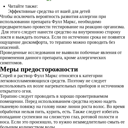
Читайте также:
Эффективные средства от вшей для детей
Чтобы исключить вероятность развития аллергии при
использовании препарата Фулл Маркс, необходимо
предварительно провести тестирование на реакцию организма.
Для этого следует нанести средство на внутреннюю сторону
локтя и выждать полчаса. Если по истечении срока не появятся
ощущение дискомфорта, то терапию можно проводить без
опасений.
Проведенные исследования не выявили побочные явления от
применения данного препарата, кроме аллергических
симптомов.
Меры предосторожности
Спрей и раствор Фулл Маркс относятся к категории
легковоспламеняющихся средств. Поэтому не следует
использовать их возле нагревательных приборов и источников
открытого огня.
Терапию следует проводить в хорошо проветриваемом
помещении. Перед использованием средства нужно надеть
тканевую повязку на голову ниже линии роста волос. Во время
обработки нельзя пить, курить, есть. Также следует избегать
попадание суспензии на слизистую глаз, ротовой полости и
носа. Если это произошло, то нужно незамедлительно смыть ее
большим количеством воды.