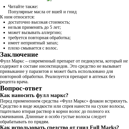
Читайте также:
Популярные масла от вшей и гнид
К ним относится:
достаточно высокая стоимость;
нельзя применять до 5 лет;
может вызывать аллергию;
требуется повторная обработка;
имеет неприятный запах;
плохо смывается с волос.
Заключение
Фулл Маркс – современный препарат от педикулеза, который не
содержит в составе инсектицидов. Это средство не вызывает
привыкание у паразитов и может быть использовано для
повторной обработки. Реализуется препарат в аптеках без
рецепта врача.
Вопрос-ответ
Как наносить фулл маркс?
Перед применением средства «Фулл Маркс» флакон встряхнуть.
Средство в виде жидкости или спрея нанести на сухие волосы,
тщательно втирая раствор в корни волос до полного их
смачивания. Длинные и особо густые волосы следует
обрабатывать по прядям.
Как использовать средство от гнид Full Marks?