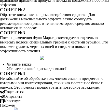
правильно применять продукт и избежать возможных побочных
эффектов.
СОВЕТ №2
Обратите внимание на время воздействия средства. Для
достижения максимального эффекта важно соблюдать
рекомендованное время, в течение которого средство должно
оставаться на волосах.
СОВЕТ №3
После применения Фулл Маркс рекомендуется тщательно
вычесать волосы специальным гребнем с частыми зубьями. Это
поможет удалить мертвых вшей и гнид, что повысит
эффективность лечения.
Читайте также:
Убивает ли вшей краска для волос?
СОВЕТ №4
Не забывайте об обработке всех членов семьи и предметов, с
которыми они контактировали, таких как постельное белье и
одежда. Это поможет предотвратить повторное заражение.
Поделиться
Отправить
Класснуть
Похожее