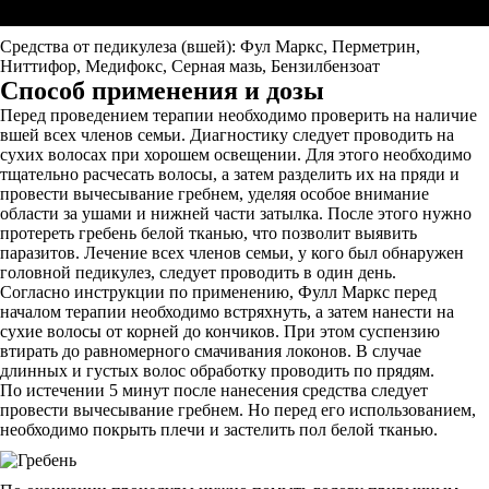
Средства от педикулеза (вшей): Фул Маркс, Перметрин,
Ниттифор, Медифокс, Серная мазь, Бензилбензоат
Способ применения и дозы
Перед проведением терапии необходимо проверить на наличие
вшей всех членов семьи. Диагностику следует проводить на
сухих волосах при хорошем освещении. Для этого необходимо
тщательно расчесать волосы, а затем разделить их на пряди и
провести вычесывание гребнем, уделяя особое внимание
области за ушами и нижней части затылка. После этого нужно
протереть гребень белой тканью, что позволит выявить
паразитов. Лечение всех членов семьи, у кого был обнаружен
головной педикулез, следует проводить в один день.
Согласно инструкции по применению, Фулл Маркс перед
началом терапии необходимо встряхнуть, а затем нанести на
сухие волосы от корней до кончиков. При этом суспензию
втирать до равномерного смачивания локонов. В случае
длинных и густых волос обработку проводить по прядям.
По истечении 5 минут после нанесения средства следует
провести вычесывание гребнем. Но перед его использованием,
необходимо покрыть плечи и застелить пол белой тканью.