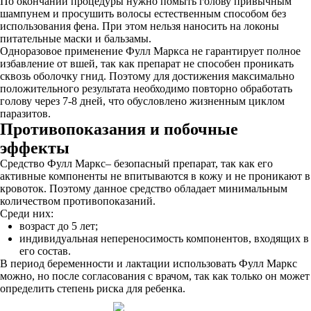
По окончании процедуры нужно помыть голову привычным
шампунем и просушить волосы естественным способом без
использования фена. При этом нельзя наносить на локоны
питательные маски и бальзамы.
Одноразовое применение Фулл Маркса не гарантирует полное
избавление от вшей, так как препарат не способен проникать
сквозь оболочку гнид. Поэтому для достижения максимально
положительного результата необходимо повторно обработать
голову через 7-8 дней, что обусловлено жизненным циклом
паразитов.
Противопоказания и побочные
эффекты
Средство Фулл Маркс– безопасный препарат, так как его
активные компоненты не впитываются в кожу и не проникают в
кровоток. Поэтому данное средство обладает минимальным
количеством противопоказаний.
Среди них:
возраст до 5 лет;
индивидуальная непереносимость компонентов, входящих в
его состав.
В период беременности и лактации использовать Фулл Маркс
можно, но после согласования с врачом, так как только он может
определить степень риска для ребенка.