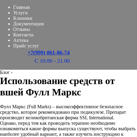
Главная
Услуги
Клиники
Документация
Отзывы
Контакты
Аптека
Прайс услуг
+7(999) 061-86-74
С 10.00 - 21.00
Блог
›
Использование средств от
вшей Фулл Маркс
Фулл Маркс (Full Marks) – высокоэффективное безопасное
средство, которое рекомендовано при педикулезе. Препарат
производит великобританская фирма SSL International.
Однако, перед тем как проводить терапию необходимо
ознакомиться какие формы выпуска существуют, чтобы выбрать
наиболее удобный вариант, а также изучить инструкцию к