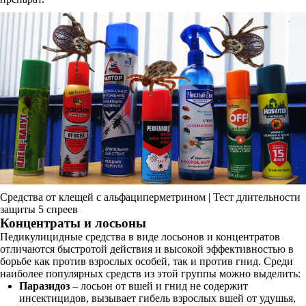
Средства от клещей с альфациперметрином | Тест длительности
защиты 5 спреев
Концентраты и лосьоны
Педикулицидные средства в виде лосьонов и концентратов
отличаются быстротой действия и высокой эффективностью в
борьбе как против взрослых особей, так и против гнид. Среди
наиболее популярных средств из этой группы можно выделить:
Паразидоз
– лосьон от вшей и гнид не содержит
инсектицидов, вызывает гибель взрослых вшей от удушья,