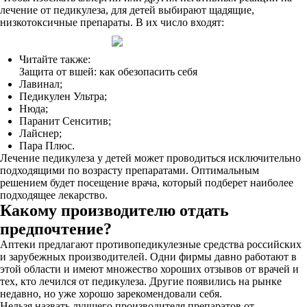
лечение от педикулеза, для детей выбирают щадящие,
низкотоксичные препараты. В их число входят:
Читайте также:
Защита от вшей: как обезопасить себя
Лавинал;
Педикулен Ультра;
Нюда;
Паранит Сенситив;
Лайснер;
Пара Плюс.
Лечение педикулеза у детей может проводиться исключительно
подходящими по возрасту препаратами. Оптимальным
решением будет посещение врача, который подберет наиболее
подходящее лекарство.
Какому производителю отдать
предпочтение?
Аптеки предлагают противопедикулезные средства российских
и зарубежных производителей. Одни фирмы давно работают в
этой области и имеют множество хороших отзывов от врачей и
тех, кто лечился от педикулеза. Другие появились на рынке
недавно, но уже хорошо зарекомендовали себя.
Нельзя назвать лучшего производителя препаратов от