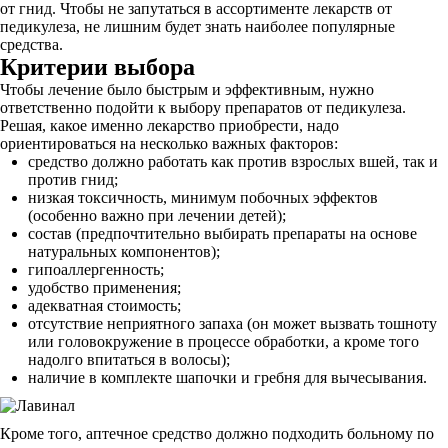
от гнид. Чтобы не запутаться в ассортименте лекарств от
педикулеза, не лишним будет знать наиболее популярные
средства.
Критерии выбора
Чтобы лечение было быстрым и эффективным, нужно
ответственно подойти к выбору препаратов от педикулеза.
Решая, какое именно лекарство приобрести, надо
ориентироваться на несколько важных факторов:
средство должно работать как против взрослых вшей, так и
против гнид;
низкая токсичность, минимум побочных эффектов
(особенно важно при лечении детей);
состав (предпочтительно выбирать препараты на основе
натуральных компонентов);
гипоаллергенность;
удобство применения;
адекватная стоимость;
отсутствие неприятного запаха (он может вызвать тошноту
или головокружение в процессе обработки, а кроме того
надолго впитаться в волосы);
наличие в комплекте шапочки и гребня для вычесывания.
Кроме того, аптечное средство должно подходить больному по