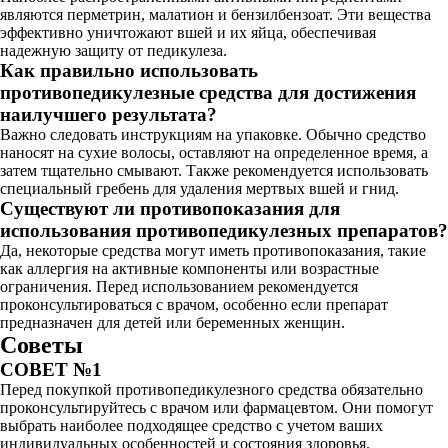
являются перметрин, малатион и бензилбензоат. Эти вещества
эффективно уничтожают вшей и их яйца, обеспечивая
надежную защиту от педикулеза.
Как правильно использовать
противопедикулезные средства для достижения
наилучшего результата?
Важно следовать инструкциям на упаковке. Обычно средство
наносят на сухие волосы, оставляют на определенное время, а
затем тщательно смывают. Также рекомендуется использовать
специальный гребень для удаления мертвых вшей и гнид.
Существуют ли противопоказания для
использования противопедикулезных препаратов?
Да, некоторые средства могут иметь противопоказания, такие
как аллергия на активные компоненты или возрастные
ограничения. Перед использованием рекомендуется
проконсультироваться с врачом, особенно если препарат
предназначен для детей или беременных женщин.
Советы
СОВЕТ №1
Перед покупкой противопедикулезного средства обязательно
проконсультируйтесь с врачом или фармацевтом. Они помогут
выбрать наиболее подходящее средство с учетом ваших
индивидуальных особенностей и состояния здоровья.