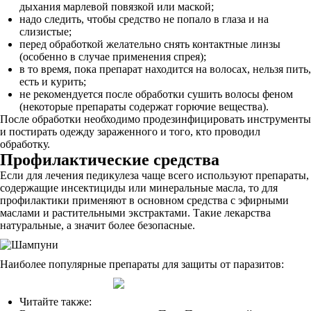
дыхания марлевой повязкой или маской;
надо следить, чтобы средство не попало в глаза и на
слизистые;
перед обработкой желательно снять контактные линзы
(особенно в случае применения спрея);
в то время, пока препарат находится на волосах, нельзя пить,
есть и курить;
не рекомендуется после обработки сушить волосы феном
(некоторые препараты содержат горючие вещества).
После обработки необходимо продезинфицировать инструменты
и постирать одежду зараженного и того, кто проводил
обработку.
Профилактические средства
Если для лечения педикулеза чаще всего используют препараты,
содержащие инсектициды или минеральные масла, то для
профилактики применяют в основном средства с эфирными
маслами и растительными экстрактами. Такие лекарства
натуральные, а значит более безопасные.
Наиболее популярные препараты для защиты от паразитов:
Читайте также: