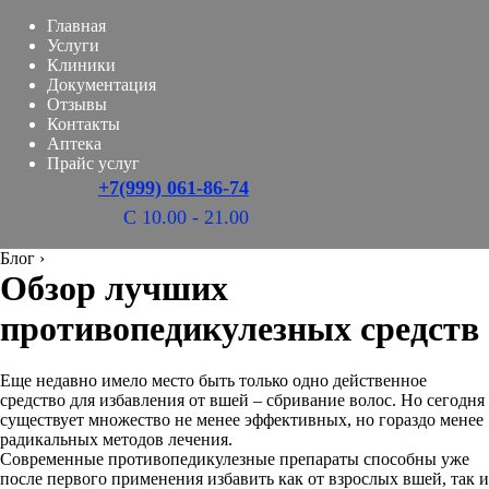
Главная
Услуги
Клиники
Документация
Отзывы
Контакты
Аптека
Прайс услуг
+7(999) 061-86-74
С 10.00 - 21.00
Блог
›
Обзор лучших
противопедикулезных средств
Еще недавно имело место быть только одно действенное
средство для избавления от вшей – сбривание волос. Но сегодня
существует множество не менее эффективных, но гораздо менее
радикальных методов лечения.
Современные противопедикулезные препараты способны уже
после первого применения избавить как от взрослых вшей, так и