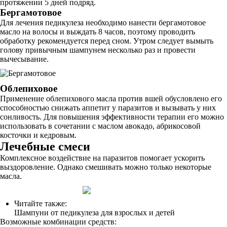
протяжении 5 дней подряд.
Бергамотовое
Для лечения педикулеза необходимо нанести бергамотовое
масло на волосы и выждать 8 часов, поэтому проводить
обработку рекомендуется перед сном. Утром следует вымыть
голову привычным шампунем несколько раз и провести
вычесывание.
Облепиховое
Применение облепихового масла против вшей обусловлено его
способностью снижать аппетит у паразитов и вызывать у них
сонливость. Для повышения эффективности терапии его можно
использовать в сочетании с маслом авокадо, абрикосовой
косточки и кедровым.
Лечебные смеси
Комплексное воздействие на паразитов помогает ускорить
выздоровление. Однако смешивать можно только некоторые
масла.
Читайте также:
Шампуни от педикулеза для взрослых и детей
Возможные комбинации средств: