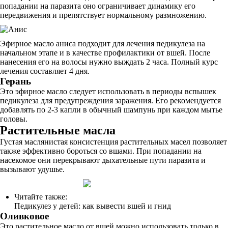
попадании на паразита оно ограничивает динамику его
передвижения и препятствует нормальному размножению.
Эфирное масло аниса подходит для лечения педикулеза на
начальном этапе и в качестве профилактики от вшей. После
нанесения его на волосы нужно выждать 2 часа. Полный курс
лечения составляет 4 дня.
Герань
Это эфирное масло следует использовать в периоды вспышек
педикулеза для предупреждения заражения. Его рекомендуется
добавлять по 2-3 капли в обычный шампунь при каждом мытье
головы.
Растительные масла
Густая маслянистая консистенция растительных масел позволяет
также эффективно бороться со вшами. При попадании на
насекомое они перекрывают дыхательные пути паразита и
вызывают удушье.
Читайте также:
Педикулез у детей: как вывести вшей и гнид
Оливковое
Это растительное масло от вшей можно использовать только в