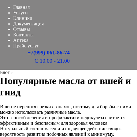
Главная
Услуги
Клиники
Документация
Отзывы
Контакты
Аптека
Прайс услуг
+7(999) 061-86-74
С 10.00 - 21.00
Блог
›
Популярные масла от вшей и
гнид
Вши не переносят резких запахов, поэтому для борьбы с ними
можно использовать различные масла.
Этот способ лечения и профилактики педикулеза считается
эффективным и безопасным для здоровья человека.
Натуральный состав масел и их щадящее действие сводит
вероятность развития побочных явлений к минимуму.