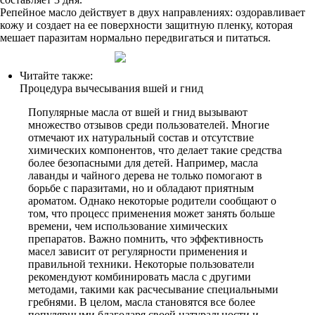
Репейное масло действует в двух направлениях: оздоравливает
кожу и создает на ее поверхности защитную пленку, которая
мешает паразитам нормально передвигаться и питаться.
Читайте также:
Процедура вычесывания вшей и гнид
Популярные масла от вшей и гнид вызывают
множество отзывов среди пользователей. Многие
отмечают их натуральный состав и отсутствие
химических компонентов, что делает такие средства
более безопасными для детей. Например, масла
лаванды и чайного дерева не только помогают в
борьбе с паразитами, но и обладают приятным
ароматом. Однако некоторые родители сообщают о
том, что процесс применения может занять больше
времени, чем использование химических
препаратов. Важно помнить, что эффективность
масел зависит от регулярности применения и
правильной техники. Некоторые пользователи
рекомендуют комбинировать масла с другими
методами, такими как расчесывание специальными
гребнями. В целом, масла становятся все более
популярными благодаря своей натуральности и