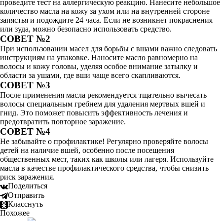
проведите тест на аллергическую реакцию. Нанесите небольшое
количество масла на кожу за ухом или на внутренней стороне
запястья и подождите 24 часа. Если не возникнет покраснения
или зуда, можно безопасно использовать средство.
СОВЕТ №2
При использовании масел для борьбы с вшами важно следовать
инструкциям на упаковке. Наносите масло равномерно на
волосы и кожу головы, уделяя особое внимание затылку и
области за ушами, где вши чаще всего скапливаются.
СОВЕТ №3
После применения масла рекомендуется тщательно вычесать
волосы специальным гребнем для удаления мертвых вшей и
гнид. Это поможет повысить эффективность лечения и
предотвратить повторное заражение.
СОВЕТ №4
Не забывайте о профилактике! Регулярно проверяйте волосы
детей на наличие вшей, особенно после посещения
общественных мест, таких как школы или лагеря. Используйте
масла в качестве профилактического средства, чтобы снизить
риск заражения.
Поделиться
Отправить
Класснуть
Похожее