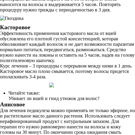
наносится на волосы и выдерживается 5 часов. Повторять
процедуру нужно трижды с периодичностью в 3 дня.
Касторовое
Эффективность применения касторового масла от вшей
обусловлена его плотной густой консистенцией, которая
обволакивает каждый волосок и не дает возможности паразитам
нормально питаться, передвигаться, размножаться. Средство
нужно нанести на локоны и оставить на 5 часов, надев на голову
полиэтиленовую шапочку.
Курс лечения – 3 процедуры с перерывом между ними в 1 день.
Касторовое масло плохо смывается, поэтому волосы придется
ополаскивать 3-4 раза.
Читайте также:
Убивает ли вшей и гнид утюжок для волос?
Анисовое
Для лечения педикулеза можно применять не только эфирное, но
и растительное масло данного растения. Использовать следует
нерафинированный продукт с натуральным запахом. Для
терапии его нужно равномерно нанести на волосы и кожу
головы на 30 минут. По окончании срока ожидания смыть