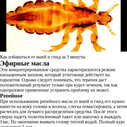
Как избавиться от вшей и гнид за 3 минуты
Эфирные масла
Эти концентрированные средства характеризуются резким
насыщенным запахом, который угнетающе действует на
паразитов. Однако следует понимать, что терапия даст
положительный результат только при курсе лечения, так как
одноразовое применение устранить проблему не может.
Репейное
При использовании репейного масла от вшей и гнид его нужно
нанести на кожу головы и волосы, слегка помассировать, а затем
расчесать для лучшего распределения средства. После этого
сверху надеть полиэтиленовый пакет или шапочку и выждать
1час. По окончании вымыть голову теплой водой. Полный курс
составляет 3 дня.