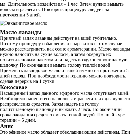
мл. Длительность воздействия – 1 час. Затем нужно вымыть
волосы и расчесать. Повторять процедуру следует на
протяжении 5 дней.
Масло лаванды
Приятный запах лаванды действует на вшей губительно.
Поэтому процедуру избавления от паразитов в этом случае
можно рассматривать, как сеанс ароматерапии. Масло лаванды
нужно наносить на сухие волосы, а затем обернуть их
полиэтиленовым пакетом или надеть воздухонепроницаемую
шапочку. По окончании вымыть голову теплой водой.
Применять лавандовое масло от вшей нужно на протяжении 5
дней подряд. При необходимости терапию можно повторить,
сделав перерыв на 1 сутки.
Кокосовое
Насыщенный запах данного эфирного масла отпугивает вшей.
Необходимо нанести его на волосы и расчесать их для лучшего
распределения средства. Затем надеть на голову
полиэтиленовую шапочку и выждать 2 часа. По окончании
срока ожидания средство смыть теплой водой. Полный курс
терапии – 5 дней.
Анис
Это эфирное масло обладает обволакивающим действием. При