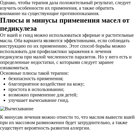
Однако, чтобы терапия дала положительный результат, следует
изучить особенности их применения, а также обратить
внимание на существующие противопоказания.
Плюсы и минусы применения масел от
педикулеза
От вшей и гнид можно использоваться эфирные и растительные
масла. Оба варианта являются эффективными, если соблюдать
инструкцию по их применению. Этот способ борьбы можно
использовать для профилактики заражения и лечения
педикулеза при малой численности паразитов. Но у него есть и
определенные недостатки, с которыми следует заранее
ознакомиться.
Основные плюсы такой терапии:
безопасность применения;
благоприятное воздействие на кожу;
простота в использовании;
возможно применение для детей;
улучшает вычесывание гнид.
К минусам лечения можно отнести то, что маслом вывести вшей
при их массовом размножении будет затруднительно, а также
существует вероятность развития аллергии.