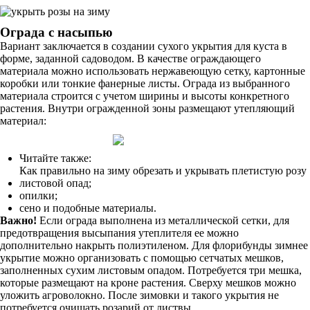
Ограда с насыпью
Вариант заключается в создании сухого укрытия для куста в
форме, заданной садоводом. В качестве ограждающего
материала можно использовать нержавеющую сетку, картонные
коробки или тонкие фанерные листы. Ограда из выбранного
материала строится с учетом ширины и высоты конкретного
растения. Внутри огражденной зоны размещают утепляющий
материал:
Читайте также:
Как правильно на зиму обрезать и укрывать плетистую розу
листовой опад;
опилки;
сено и подобные материалы.
Важно!
Если ограда выполнена из металлической сетки, для
предотвращения высыпания утеплителя ее можно
дополнительно накрыть полиэтиленом. Для флорибунды зимнее
укрытие можно организовать с помощью сетчатых мешков,
заполненных сухим листовым опадом. Потребуется три мешка,
которые размещают на кроне растения. Сверху мешков можно
уложить агроволокно. После зимовки и такого укрытия не
потребуется очищать розарий от листвы.