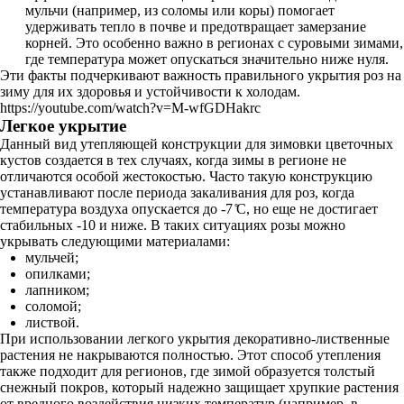
мульчи (например, из соломы или коры) помогает
удерживать тепло в почве и предотвращает замерзание
корней. Это особенно важно в регионах с суровыми зимами,
где температура может опускаться значительно ниже нуля.
Эти факты подчеркивают важность правильного укрытия роз на
зиму для их здоровья и устойчивости к холодам.
https://youtube.com/watch?v=M-wfGDHakrc
Легкое укрытие
Данный вид утепляющей конструкции для зимовки цветочных
кустов создается в тех случаях, когда зимы в регионе не
отличаются особой жестокостью. Часто такую конструкцию
устанавливают после периода закаливания для роз, когда
температура воздуха опускается до -7 ̊С, но еще не достигает
стабильных -10 и ниже. В таких ситуациях розы можно
укрывать следующими материалами:
мульчей;
опилками;
лапником;
соломой;
листвой.
При использовании легкого укрытия декоративно-лиственные
растения не накрываются полностью. Этот способ утепления
также подходит для регионов, где зимой образуется толстый
снежный покров, который надежно защищает хрупкие растения
от вредного воздействия низких температур (например, в