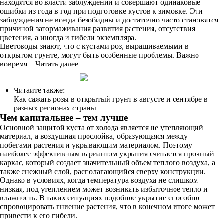
находятся во власти заблуждений и совершают одинаковые
ошибки из года в год при подготовке кустов к зимовке. Эти
заблуждения не всегда безобидны и достаточно часто становятся
причиной затормаживания развития растения, отсутствия
цветения, а иногда и гибели экземпляра.
Цветоводы знают, что с кустами роз, выращиваемыми в
открытом грунте, могут быть особенные проблемы. Важно
вовремя…Читать далее…
Читайте также:
Как сажать розы в открытый грунт в августе и сентябре в
разных регионах страны
Чем капитальнее – тем лучше
Основной защитой куста от холода является не утепляющий
материал, а воздушная прослойка, образующаяся между
побегами растения и укрывающим материалом. Поэтому
наиболее эффективным вариантом укрытия считается прочный
каркас, который создает значительный объем теплого воздуха, а
также снежный слой, располагающийся сверху конструкции.
Однако в условиях, когда температура воздуха не слишком
низкая, под утеплением может возникать избыточное тепло и
влажность. В таких ситуациях подобное укрытие способно
спровоцировать гниение растения, что в конечном итоге может
привести к его гибели.