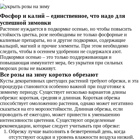
Фосфор и калий – единственное, что надо для
успешной зимовки
Растение нуждается в подкормке осенью, но чтобы повысить
стойкость цветка, розе необходимы не только фосфорные и
калиевые препараты, но и другие подкормки, содержащие
кальций, магний и прочие элементы. При этом необходимо
следить, чтобы в осеннем удобрении не содержался азот.
Подкормки осенью – это только поддерживающая и
повышающая иммунитет мера, без укрытия при сильных
морозах розы не выживут.
Все розы на зиму коротко обрезают
Кусты декоративных цветущих растений требуют обрезки, и эта
процедура становится особенно важной при подготовке к
зимнему периоду. Существует несколько вариантов длины
обрезки: короткая, средняя и длинная. Короткая обрезка
способствует омоложению растения, однако может негативно
сказаться на его морозостойкости. Длинная обрезка, если
проводить её ежегодно, может привести к уменьшению
интенсивности цветения. Существуют определенные
рекомендации, которые следует учитывать при обрезке:
Обрезку лучше выполнять в безветренный день, когда
отсутствуют осадки и уровень влажности воздуха низкий.