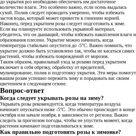
до укрытия роз необходимо обеспечить им достаточное
количество влаги. Это особенно важно, если осень выдалась
сухой. Полив следует проводить умеренно, чтобы избежать
застоя воды, который может привести к гниению корней.
Наконец, перед укрытием розы следует подготовить к зиме.
Если вы планируете использовать укрывной материал,
убедитесь, что он дышащий, чтобы избежать накопления влаги и
образования плесени. Укрытие можно начинать, когда
температура стабильно опустится до -5°C. Важно помнить, что
укрытие должно быть установлено так, чтобы не касаться самих
растений, чтобы избежать повреждений от морозов.
Таким образом, правильный уход за розами перед укрытием
включает в себя обрезку, обработку от вредителей,
мульчирование, полив и подготовку укрытия. Эти меры помогут
вашим розам успешно пережить зиму и порадовать вас своим
цветением в следующем сезоне.
Вопрос-ответ
Когда следует укрывать розы на зиму?
Укрывать розы рекомендуется, когда температура воздуха
начинает опускаться ниже -5°C. Это обычно происходит в конце
октября или начале ноября, в зависимости от региона. Важно
следить за прогнозом погоды, чтобы не упустить момент, когда
растения начинают подготавливаться к зиме.
Как правильно подготовить розы к зимовке?