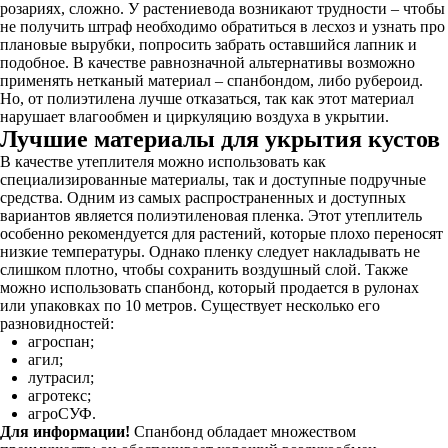
розариях, сложно. У растениевода возникают трудности – чтобы
не получить штраф необходимо обратиться в лесхоз и узнать про
плановые вырубки, попросить забрать оставшийся лапник и
подобное. В качестве равнозначной альтернативы возможно
применять нетканый материал – спанбондом, либо рубероид.
Но, от полиэтилена лучше отказаться, так как этот материал
нарушает влагообмен и циркуляцию воздуха в укрытии.
Лучшие материалы для укрытия кустов
В качестве утеплителя можно использовать как
специализированные материалы, так и доступные подручные
средства. Одним из самых распространенных и доступных
вариантов является полиэтиленовая пленка. Этот утеплитель
особенно рекомендуется для растений, которые плохо переносят
низкие температуры. Однако пленку следует накладывать не
слишком плотно, чтобы сохранить воздушный слой. Также
можно использовать спанбонд, который продается в рулонах
или упаковках по 10 метров. Существует несколько его
разновидностей:
агроспан;
агил;
лутрасил;
агротекс;
агроСУФ.
Для информации!
Спанбонд обладает множеством