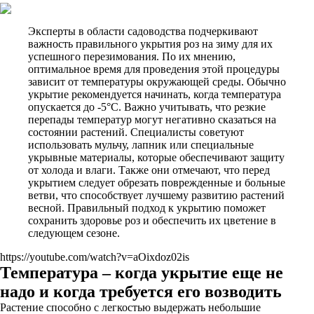
Эксперты в области садоводства подчеркивают
важность правильного укрытия роз на зиму для их
успешного перезимования. По их мнению,
оптимальное время для проведения этой процедуры
зависит от температуры окружающей среды. Обычно
укрытие рекомендуется начинать, когда температура
опускается до -5°C. Важно учитывать, что резкие
перепады температур могут негативно сказаться на
состоянии растений. Специалисты советуют
использовать мульчу, лапник или специальные
укрывные материалы, которые обеспечивают защиту
от холода и влаги. Также они отмечают, что перед
укрытием следует обрезать поврежденные и больные
ветви, что способствует лучшему развитию растений
весной. Правильный подход к укрытию поможет
сохранить здоровье роз и обеспечить их цветение в
следующем сезоне.
https://youtube.com/watch?v=aOixdoz02is
Температура – когда укрытие еще не
надо и когда требуется его возводить
Растение способно с легкостью выдержать небольшие