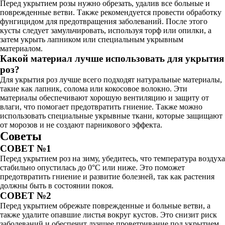
Перед укрытием розы нужно обрезать, удалив все больные и
поврежденные ветви. Также рекомендуется провести обработку
фунгицидом для предотвращения заболеваний. После этого
кусты следует замульчировать, используя торф или опилки, а
затем укрыть лапником или специальным укрывным
материалом.
Какой материал лучше использовать для укрытия
роз?
Для укрытия роз лучше всего подходят натуральные материалы,
такие как лапник, солома или кокосовое волокно. Эти
материалы обеспечивают хорошую вентиляцию и защиту от
влаги, что помогает предотвратить гниение. Также можно
использовать специальные укрывные ткани, которые защищают
от морозов и не создают парникового эффекта.
Советы
СОВЕТ №1
Перед укрытием роз на зиму, убедитесь, что температура воздуха
стабильно опустилась до 0°C или ниже. Это поможет
предотвратить гниение и развитие болезней, так как растения
должны быть в состоянии покоя.
СОВЕТ №2
Перед укрытием обрежьте поврежденные и больные ветви, а
также удалите опавшие листья вокруг кустов. Это снизит риск
заболеваний и обеспечит лучшее проветривание под укрытием.