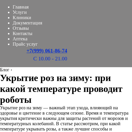
Главная
Услуги
Клиники
Документация
Отзывы
Контакты
Аптека
Прайс услуг
+7(999) 061-86-74
С 10.00 - 21.00
Блог
›
Укрытие роз на зиму: при
какой температуре проводит
роботы
Укрытие роз на зиму — важный этап ухода, влияющий на
здоровье и цветение в следующем сезоне. Время и температура
укрытия критически важны для защиты растений от морозов и
температурных колебаний. В статье рассмотрим, при какой
температуре укрывать розы, а также лучшие способы и