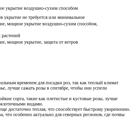
ное укрытие воздушно-сухим способом
ев укрытие не требуется или минимальное
ние, мощное укрытие воздушно-сухим способом,
х растений
ие, мощное укрытие, защита от ветров
еальным временем для посадки роз, так как теплый климат
ье, лучше сажать розы в сентябре, чтобы они успели
тойкие сорта, такие как плетистые и кустовые розы, лучше
 экзотичными видами.
 еще достаточно теплая, что способствует быстрому укоренению.
а, что особенно актуально для северных регионов, где почвы