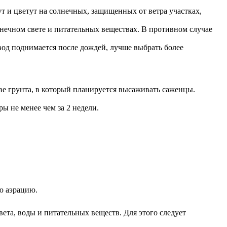
ут и цветут на солнечных, защищенных от ветра участках,
лнечном свете и питательных веществах. В противном случае
вод поднимается после дождей, лучше выбрать более
ве грунта, в который планируется высаживать саженцы.
ы не менее чем за 2 недели.
ю аэрацию.
ета, воды и питательных веществ. Для этого следует