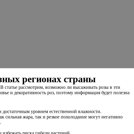
азных регионах страны
 В статье рассмотрим, возможно ли высаживать розы в эти
вье и декоративность роз, поэтому информация будет полезна
 и достаточным уровнем естественной влажности.
к сильная жара, так и резкое похолодание могут негативно
.
ы избежать риска гибели растений.