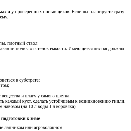
мах и у проверенных поставщиков. Если вы планируете сразу
ему.
пы, плотный ствол.
ставании почвы от стенок емкости. Имеющиеся листья должны
ваться в субстрате;
нтом;
 вещества и влагу у самого цветка.
ть каждый куст, сделать устойчивым к возникновению гнили,
навозом (на 10 л воды 1 л коровяка).
 подготовки к зиме
ие лапником или агроволокном