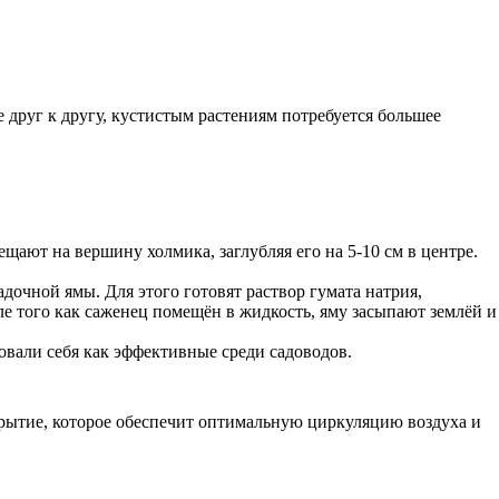
друг к другу, кустистым растениям потребуется большее
ают на вершину холмика, заглубляя его на 5-10 см в центре.
дочной ямы. Для этого готовят раствор гумата натрия,
ле того как саженец помещён в жидкость, яму засыпают землёй и
овали себя как эффективные среди садоводов.
крытие, которое обеспечит оптимальную циркуляцию воздуха и