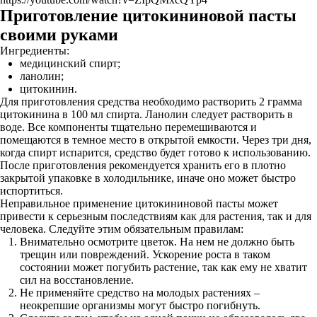
Приготовление цитокининовой пасты
своими руками
Ингредиенты:
медицинский спирт;
ланолин;
цитокинин.
Для приготовления средства необходимо растворить 2 грамма
цитокинина в 100 мл спирта. Ланолин следует растворить в
воде. Все компоненты тщательно перемешиваются и
помещаются в темное место в открытой емкости. Через три дня,
когда спирт испарится, средство будет готово к использованию.
После приготовления рекомендуется хранить его в плотно
закрытой упаковке в холодильнике, иначе оно может быстро
испортиться.
Неправильное применение цитокининовой пасты может
привести к серьезным последствиям как для растения, так и для
человека. Следуйте этим обязательным правилам:
Внимательно осмотрите цветок. На нем не должно быть
трещин или повреждений. Ускорение роста в таком
состоянии может погубить растение, так как ему не хватит
сил на восстановление.
Не применяйте средство на молодых растениях –
неокрепшие организмы могут быстро погибнуть.