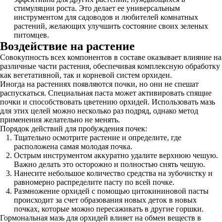
стимуляции роста. Это делает ее универсальным
инструментом для садоводов и любителей комнатных
растений, желающих улучшить состояние своих зеленых
питомцев.
Воздействие на растение
Совокупность всех компонентов в составе оказывает влияние на
различные части растения, обеспечивая комплексную обработку
как вегетативной, так и корневой систем орхидеи.
Иногда на растениях появляются почки, но они не спешат
распускаться. Специальная паста может активировать спящие
почки и способствовать цветению орхидей. Использовать мазь
для этих целей можно несколько раз подряд, однако метод
применения желательно не менять.
Порядок действий для пробуждения почек:
Тщательно осмотрите растение и определите, где
расположена самая молодая почка.
Острым инструментом аккуратно удалите верхнюю чешую.
Важно делать это осторожно и полностью снять чешую.
Нанесите небольшое количество средства на зубочистку и
равномерно распределите пасту по всей почке.
Размножение орхидей с помощью цитокининовой пасты
происходит за счет образования новых деток в новых
почках, которые можно пересаживать в другие горшки.
Гормональная мазь для орхидей влияет на обмен веществ в