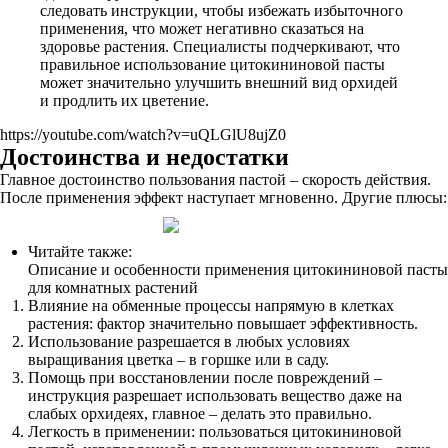
следовать инструкции, чтобы избежать избыточного
применения, что может негативно сказаться на
здоровье растения. Специалисты подчеркивают, что
правильное использование цитокининовой пасты
может значительно улучшить внешний вид орхидей
и продлить их цветение.
https://youtube.com/watch?v=uQLGlU8ujZ0
Достоинства и недостатки
Главное достоинство пользования пастой – скорость действия.
После применения эффект наступает мгновенно. Другие плюсы:
Читайте также:
Описание и особенности применения цитокининовой пасты
для комнатных растений
Влияние на обменные процессы напрямую в клетках
растения: фактор значительно повышает эффективность.
Использование разрешается в любых условиях
выращивания цветка – в горшке или в саду.
Помощь при восстановлении после повреждений –
инструкция разрешает использовать вещество даже на
слабых орхидеях, главное – делать это правильно.
Легкость в применении: пользоваться цитокининовой