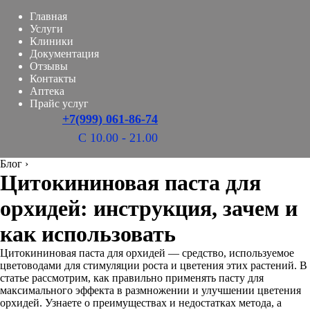
Главная
Услуги
Клиники
Документация
Отзывы
Контакты
Аптека
Прайс услуг
+7(999) 061-86-74
С 10.00 - 21.00
Блог
›
Цитокининовая паста для
орхидей: инструкция, зачем и
как использовать
Цитокининовая паста для орхидей — средство, используемое
цветоводами для стимуляции роста и цветения этих растений. В
статье рассмотрим, как правильно применять пасту для
максимального эффекта в размножении и улучшении цветения
орхидей. Узнаете о преимуществах и недостатках метода, а