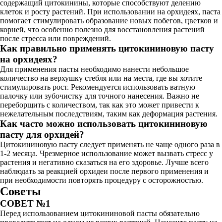
содержащий цитокинины, которые способствуют делению
клеток и росту растений. При использовании на орхидеях, паста
помогает стимулировать образование новых побегов, цветков и
корней, что особенно полезно для восстановления растений
после стресса или повреждений.
Как правильно применять цитокининовую пасту
на орхидеях?
Для применения пасты необходимо нанести небольшое
количество на верхушку стебля или на места, где вы хотите
стимулировать рост. Рекомендуется использовать ватную
палочку или зубочистку для точного нанесения. Важно не
переборщить с количеством, так как это может привести к
нежелательным последствиям, таким как деформация растения.
Как часто можно использовать цитокининовую
пасту для орхидей?
Цитокининовую пасту следует применять не чаще одного раза в
1-2 месяца. Чрезмерное использование может вызвать стресс у
растения и негативно сказаться на его здоровье. Лучше всего
наблюдать за реакцией орхидеи после первого применения и
при необходимости повторять процедуру с осторожностью.
Советы
СОВЕТ №1
Перед использованием цитокининовой пасты обязательно