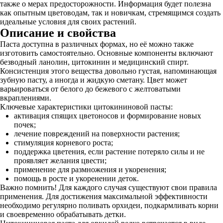
также о мерах предосторожности. Информация будет полезна
как опытным цветоводам, так и новичкам, стремящимся создать
идеальные условия для своих растений.
Описание и свойства
Паста доступна в различных формах, но её можно также
изготовить самостоятельно. Основные компоненты включают
безводный ланолин, цитокинин и медицинский спирт.
Консистенция этого вещества довольно густая, напоминающая
зубную пасту, а иногда и жидкую сметану. Цвет может
варьироваться от белого до бежевого с желтоватыми
вкраплениями.
Ключевые характеристики цитокининовой пасты:
активация спящих цветоносов и формирование новых
почек;
лечение повреждений на поверхности растения;
стимуляция корневого роста;
поддержка цветения, если растение потеряло силы и не
проявляет желания цвести;
применение для размножения и укоренения;
помощь в росте и укоренении деток.
Важно помнить! Для каждого случая существуют свои правила
применения. Для достижения максимальной эффективности
необходимо регулярно поливать орхидеи, подкармливать корни
и своевременно обрабатывать детки.