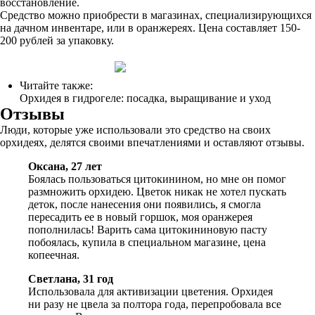
восстановление.
Средство можно приобрести в магазинах, специализирующихся
на дачном инвентаре, или в оранжереях. Цена составляет 150-
200 рублей за упаковку.
Читайте также:
Орхидея в гидрогеле: посадка, выращивание и уход
Отзывы
Люди, которые уже использовали это средство на своих
орхидеях, делятся своими впечатлениями и оставляют отзывы.
Оксана, 27 лет
Боялась пользоваться цитокинином, но мне он помог
размножить орхидею. Цветок никак не хотел пускать
деток, после нанесения они появились, я смогла
пересадить ее в новый горшок, моя оранжерея
пополнилась! Варить сама цитокининовую пасту
побоялась, купила в специальном магазине, цена
копеечная.
Светлана, 31 год
Использовала для активизации цветения. Орхидея
ни разу не цвела за полтора года, перепробовала все