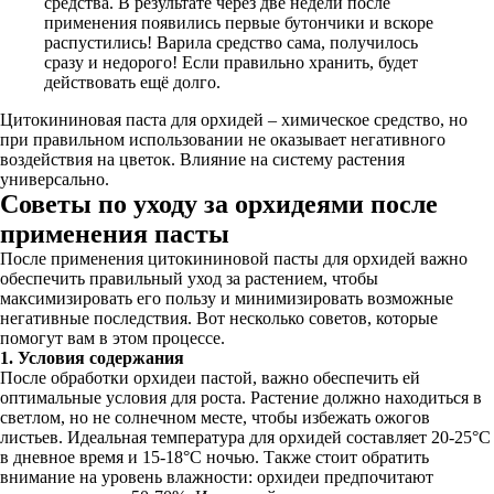
средства. В результате через две недели после
применения появились первые бутончики и вскоре
распустились! Варила средство сама, получилось
сразу и недорого! Если правильно хранить, будет
действовать ещё долго.
Цитокининовая паста для орхидей – химическое средство, но
при правильном использовании не оказывает негативного
воздействия на цветок. Влияние на систему растения
универсально.
Советы по уходу за орхидеями после
применения пасты
После применения цитокининовой пасты для орхидей важно
обеспечить правильный уход за растением, чтобы
максимизировать его пользу и минимизировать возможные
негативные последствия. Вот несколько советов, которые
помогут вам в этом процессе.
1. Условия содержания
После обработки орхидеи пастой, важно обеспечить ей
оптимальные условия для роста. Растение должно находиться в
светлом, но не солнечном месте, чтобы избежать ожогов
листьев. Идеальная температура для орхидей составляет 20-25°C
в дневное время и 15-18°C ночью. Также стоит обратить
внимание на уровень влажности: орхидеи предпочитают