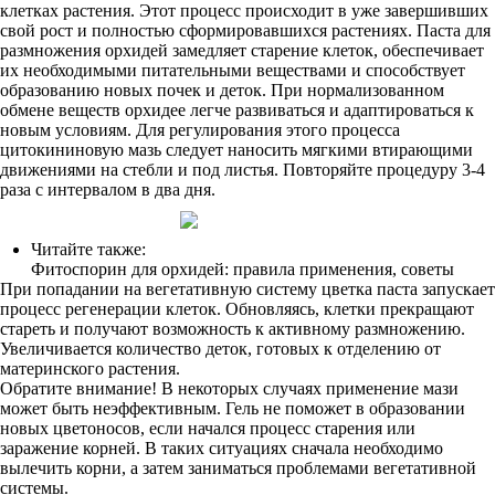
клетках растения. Этот процесс происходит в уже завершивших
свой рост и полностью сформировавшихся растениях. Паста для
размножения орхидей замедляет старение клеток, обеспечивает
их необходимыми питательными веществами и способствует
образованию новых почек и деток. При нормализованном
обмене веществ орхидее легче развиваться и адаптироваться к
новым условиям. Для регулирования этого процесса
цитокининовую мазь следует наносить мягкими втирающими
движениями на стебли и под листья. Повторяйте процедуру 3-4
раза с интервалом в два дня.
Читайте также:
Фитоспорин для орхидей: правила применения, советы
При попадании на вегетативную систему цветка паста запускает
процесс регенерации клеток. Обновляясь, клетки прекращают
стареть и получают возможность к активному размножению.
Увеличивается количество деток, готовых к отделению от
материнского растения.
Обратите внимание! В некоторых случаях применение мази
может быть неэффективным. Гель не поможет в образовании
новых цветоносов, если начался процесс старения или
заражение корней. В таких ситуациях сначала необходимо
вылечить корни, а затем заниматься проблемами вегетативной
системы.