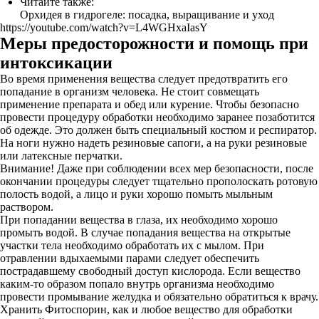
Читайте также:
Орхидея в гидрогеле: посадка, выращивание и уход
https://youtube.com/watch?v=L4WGHxaIasY
Меры предосторожности и помощь при
интоксикации
Во время применения вещества следует предотвратить его
попадание в организм человека. Не стоит совмещать
применение препарата и обед или курение. Чтобы безопасно
провести процедуру обработки необходимо заранее позаботится
об одежде. Это должен быть специальный костюм и респиратор.
На ноги нужно надеть резиновые сапоги, а на руки резиновые
или латексные перчатки.
Внимание! Даже при соблюдении всех мер безопасности, после
окончании процедуры следует тщательно прополоскать ротовую
полость водой, а лицо и руки хорошо помыть мыльным
раствором.
При попадании вещества в глаза, их необходимо хорошо
промыть водой. В случае попадания вещества на открытые
участки тела необходимо обработать их с мылом. При
отравлении вдыхаемыми парами следует обеспечить
пострадавшему свободный доступ кислорода. Если вещество
каким-то образом попало внутрь организма необходимо
провести промывание желудка и обязательно обратиться к врачу.
Хранить Фитоспорин, как и любое вещество для обработки