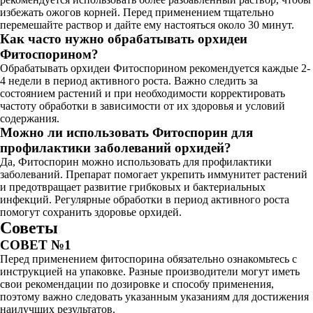
избежать ожогов корней. Перед применением тщательно
перемешайте раствор и дайте ему настояться около 30 минут.
Как часто нужно обрабатывать орхидеи
Фитоспорином?
Обрабатывать орхидеи Фитоспорином рекомендуется каждые 2-
4 недели в период активного роста. Важно следить за
состоянием растений и при необходимости корректировать
частоту обработки в зависимости от их здоровья и условий
содержания.
Можно ли использовать Фитоспорин для
профилактики заболеваний орхидей?
Да, Фитоспорин можно использовать для профилактики
заболеваний. Препарат помогает укрепить иммунитет растений
и предотвращает развитие грибковых и бактериальных
инфекций. Регулярные обработки в период активного роста
помогут сохранить здоровье орхидей.
Советы
СОВЕТ №1
Перед применением фитоспорина обязательно ознакомьтесь с
инструкцией на упаковке. Разные производители могут иметь
свои рекомендации по дозировке и способу применения,
поэтому важно следовать указанным указаниям для достижения
наилучших результатов.