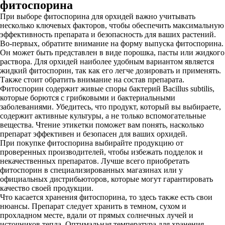
фитоспорина
При выборе фитоспорина для орхидей важно учитывать
несколько ключевых факторов, чтобы обеспечить максимальную
эффективность препарата и безопасность для ваших растений.
Во-первых, обратите внимание на форму выпуска фитоспорина.
Он может быть представлен в виде порошка, пасты или жидкого
раствора. Для орхидей наиболее удобным вариантом является
жидкий фитоспорин, так как его легче дозировать и применять.
Также стоит обратить внимание на состав препарата.
Фитоспорин содержит живые споры бактерий Bacillus subtilis,
которые борются с грибковыми и бактериальными
заболеваниями. Убедитесь, что продукт, который вы выбираете,
содержит активные культуры, а не только вспомогательные
вещества. Чтение этикетки поможет вам понять, насколько
препарат эффективен и безопасен для ваших орхидей.
При покупке фитоспорина выбирайте продукцию от
проверенных производителей, чтобы избежать подделок и
некачественных препаратов. Лучше всего приобретать
фитоспорин в специализированных магазинах или у
официальных дистрибьюторов, которые могут гарантировать
качество своей продукции.
Что касается хранения фитоспорина, то здесь также есть свои
нюансы. Препарат следует хранить в темном, сухом и
прохладном месте, вдали от прямых солнечных лучей и
источников тепла. Оптимальная температура для хранения