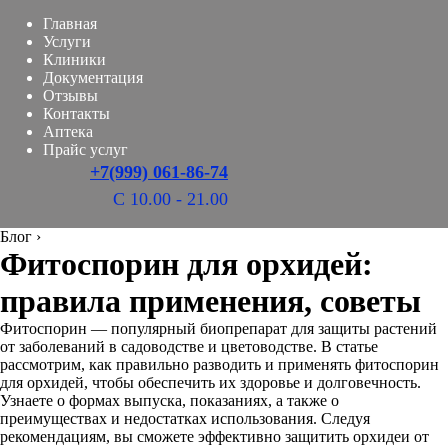
Главная
Услуги
Клиники
Документация
Отзывы
Контакты
Аптека
Прайс услуг
+7(999) 061-86-74
С 10.00 - 21.00
Блог
›
Фитоспорин для орхидей:
правила применения, советы
Фитоспорин — популярный биопрепарат для защиты растений
от заболеваний в садоводстве и цветоводстве. В статье
рассмотрим, как правильно разводить и применять фитоспорин
для орхидей, чтобы обеспечить их здоровье и долговечность.
Узнаете о формах выпуска, показаниях, а также о
преимуществах и недостатках использования. Следуя
рекомендациям, вы сможете эффективно защитить орхидеи от