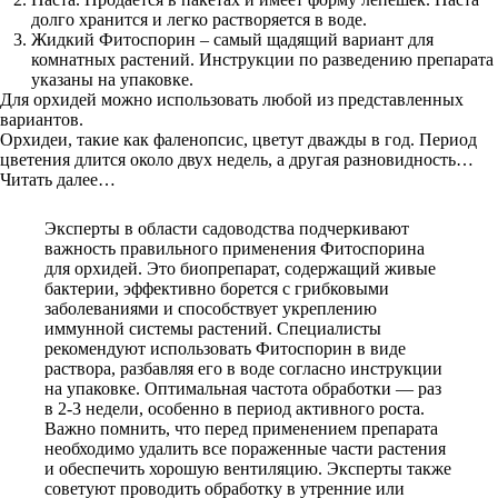
долго хранится и легко растворяется в воде.
Жидкий Фитоспорин – самый щадящий вариант для
комнатных растений. Инструкции по разведению препарата
указаны на упаковке.
Для орхидей можно использовать любой из представленных
вариантов.
Орхидеи, такие как фаленопсис, цветут дважды в год. Период
цветения длится около двух недель, а другая разновидность…
Читать далее…
Эксперты в области садоводства подчеркивают
важность правильного применения Фитоспорина
для орхидей. Это биопрепарат, содержащий живые
бактерии, эффективно борется с грибковыми
заболеваниями и способствует укреплению
иммунной системы растений. Специалисты
рекомендуют использовать Фитоспорин в виде
раствора, разбавляя его в воде согласно инструкции
на упаковке. Оптимальная частота обработки — раз
в 2-3 недели, особенно в период активного роста.
Важно помнить, что перед применением препарата
необходимо удалить все пораженные части растения
и обеспечить хорошую вентиляцию. Эксперты также
советуют проводить обработку в утренние или