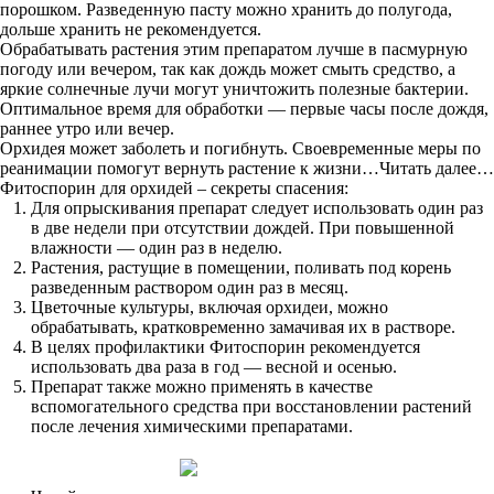
порошком. Разведенную пасту можно хранить до полугода,
дольше хранить не рекомендуется.
Обрабатывать растения этим препаратом лучше в пасмурную
погоду или вечером, так как дождь может смыть средство, а
яркие солнечные лучи могут уничтожить полезные бактерии.
Оптимальное время для обработки — первые часы после дождя,
раннее утро или вечер.
Орхидея может заболеть и погибнуть. Своевременные меры по
реанимации помогут вернуть растение к жизни…Читать далее…
Фитоспорин для орхидей – секреты спасения:
Для опрыскивания препарат следует использовать один раз
в две недели при отсутствии дождей. При повышенной
влажности — один раз в неделю.
Растения, растущие в помещении, поливать под корень
разведенным раствором один раз в месяц.
Цветочные культуры, включая орхидеи, можно
обрабатывать, кратковременно замачивая их в растворе.
В целях профилактики Фитоспорин рекомендуется
использовать два раза в год — весной и осенью.
Препарат также можно применять в качестве
вспомогательного средства при восстановлении растений
после лечения химическими препаратами.