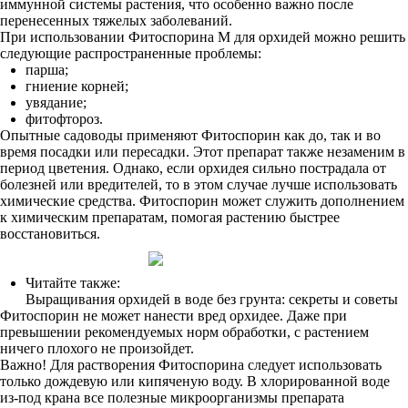
иммунной системы растения, что особенно важно после
перенесенных тяжелых заболеваний.
При использовании Фитоспорина М для орхидей можно решить
следующие распространенные проблемы:
парша;
гниение корней;
увядание;
фитофтороз.
Опытные садоводы применяют Фитоспорин как до, так и во
время посадки или пересадки. Этот препарат также незаменим в
период цветения. Однако, если орхидея сильно пострадала от
болезней или вредителей, то в этом случае лучше использовать
химические средства. Фитоспорин может служить дополнением
к химическим препаратам, помогая растению быстрее
восстановиться.
Читайте также:
Выращивания орхидей в воде без грунта: секреты и советы
Фитоспорин не может нанести вред орхидее. Даже при
превышении рекомендуемых норм обработки, с растением
ничего плохого не произойдет.
Важно! Для растворения Фитоспорина следует использовать
только дождевую или кипяченую воду. В хлорированной воде
из-под крана все полезные микроорганизмы препарата