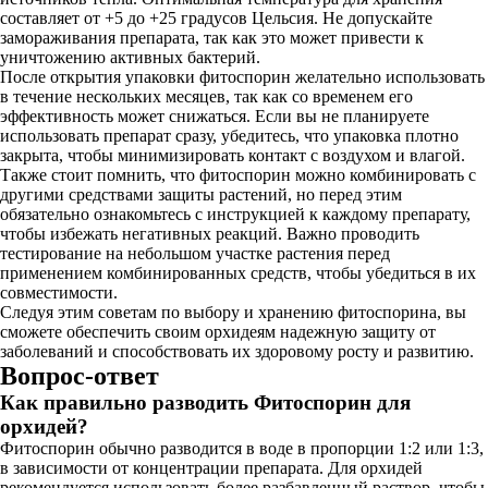
составляет от +5 до +25 градусов Цельсия. Не допускайте
замораживания препарата, так как это может привести к
уничтожению активных бактерий.
После открытия упаковки фитоспорин желательно использовать
в течение нескольких месяцев, так как со временем его
эффективность может снижаться. Если вы не планируете
использовать препарат сразу, убедитесь, что упаковка плотно
закрыта, чтобы минимизировать контакт с воздухом и влагой.
Также стоит помнить, что фитоспорин можно комбинировать с
другими средствами защиты растений, но перед этим
обязательно ознакомьтесь с инструкцией к каждому препарату,
чтобы избежать негативных реакций. Важно проводить
тестирование на небольшом участке растения перед
применением комбинированных средств, чтобы убедиться в их
совместимости.
Следуя этим советам по выбору и хранению фитоспорина, вы
сможете обеспечить своим орхидеям надежную защиту от
заболеваний и способствовать их здоровому росту и развитию.
Вопрос-ответ
Как правильно разводить Фитоспорин для
орхидей?
Фитоспорин обычно разводится в воде в пропорции 1:2 или 1:3,
в зависимости от концентрации препарата. Для орхидей
рекомендуется использовать более разбавленный раствор, чтобы