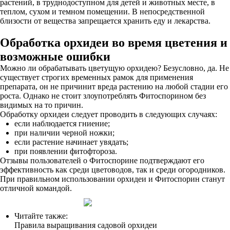
растений, в труднодоступном для детей и животных месте, в
теплом, сухом и темном помещении. В непосредственной
близости от вещества запрещается хранить еду и лекарства.
Обработка орхидеи во время цветения и
возможные ошибки
Можно ли обрабатывать цветущую орхидею? Безусловно, да. Не
существует строгих временных рамок для применения
препарата, он не причинит вреда растению на любой стадии его
роста. Однако не стоит злоупотреблять Фитоспорином без
видимых на то причин.
Обработку орхидеи следует проводить в следующих случаях:
если наблюдается гниение;
при наличии черной ножки;
если растение начинает увядать;
при появлении фитофтороза.
Отзывы пользователей о Фитоспорине подтверждают его
эффективность как среди цветоводов, так и среди огородников.
При правильном использовании орхидеи и Фитоспорин станут
отличной командой.
Читайте также:
Правила выращивания садовой орхидеи