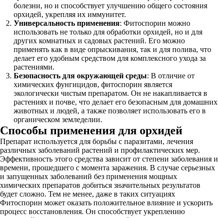
болезни, но и способствует улучшению общего состояния
орхидей, укрепляя их иммунитет.
Универсальность применения
: Фитоспорин можно
использовать не только для обработки орхидей, но и для
других комнатных и садовых растений. Его можно
применять как в виде опрыскивания, так и для полива, что
делает его удобным средством для комплексного ухода за
растениями.
Безопасность для окружающей среды
: В отличие от
химических фунгицидов, фитоспорин является
экологически чистым препаратом. Он не накапливается в
растениях и почве, что делает его безопасным для домашних
животных и людей, а также позволяет использовать его в
органическом земледелии.
Способы применения для орхидей
Препарат используется для борьбы с паразитами, лечения
различных заболеваний растений и профилактических мер.
Эффективность этого средства зависит от степени заболевания и
времени, прошедшего с момента заражения. В случае серьезных
и запущенных заболеваний без применения мощных
химических препаратов добиться значительных результатов
будет сложно. Тем не менее, даже в таких ситуациях
Фитоспорин может оказать положительное влияние и ускорить
процесс восстановления. Он способствует укреплению