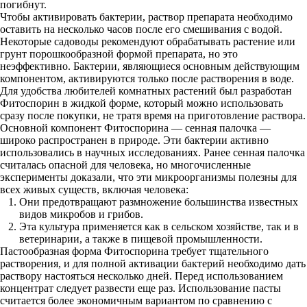
погибнут.
Чтобы активировать бактерии, раствор препарата необходимо
оставить на несколько часов после его смешивания с водой.
Некоторые садоводы рекомендуют обрабатывать растение или
грунт порошкообразной формой препарата, но это
неэффективно. Бактерии, являющиеся основным действующим
компонентом, активируются только после растворения в воде.
Для удобства любителей комнатных растений был разработан
Фитоспорин в жидкой форме, который можно использовать
сразу после покупки, не тратя время на приготовление раствора.
Основной компонент Фитоспорина — сенная палочка —
широко распространен в природе. Эти бактерии активно
использовались в научных исследованиях. Ранее сенная палочка
считалась опасной для человека, но многочисленные
эксперименты доказали, что эти микроорганизмы полезны для
всех живых существ, включая человека:
Они предотвращают размножение большинства известных
видов микробов и грибов.
Эта культура применяется как в сельском хозяйстве, так и в
ветеринарии, а также в пищевой промышленности.
Пастообразная форма Фитоспорина требует тщательного
растворения, и для полной активации бактерий необходимо дать
раствору настояться несколько дней. Перед использованием
концентрат следует развести еще раз. Использование пасты
считается более экономичным вариантом по сравнению с