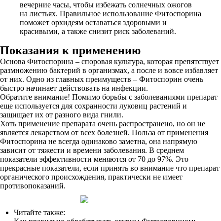
вечерние часы, чтобы избежать солнечных ожогов
на листьях. Правильное использование Фитоспорина
поможет орхидеям оставаться здоровыми и
красивыми, а также снизит риск заболеваний.
Показания к применению
Основа Фитоспорина – споровая культура, которая препятствует
размножению бактерий в организмах, а после и вовсе избавляет
от них. Одно из главных преимуществ – Фитоспорин очень
быстро начинает действовать на инфекции.
Обратите внимание! Помимо борьбы с заболеваниями препарат
еще используется для сохранности луковиц растений и
защищает их от разного вида гнили.
Хоть применение препарата очень распространено, но он не
является лекарством от всех болезней. Польза от применения
Фитоспорина не всегда одинаково заметна, она напрямую
зависит от тяжести и времени заболевания. В среднем
показатели эффективности меняются от 70 до 97%. Это
прекрасные показатели, если принять во внимание что препарат
органического происхождения, практически не имеет
противопоказаний.
Читайте также: