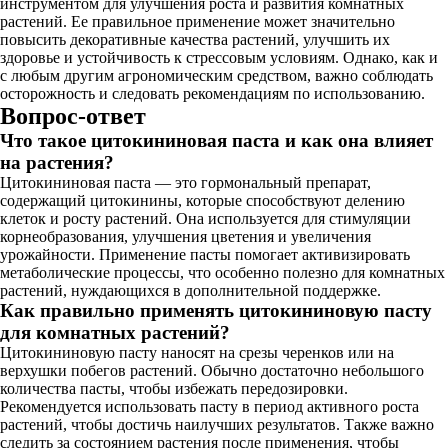
инструментом для улучшения роста и развития комнатных
растений. Ее правильное применение может значительно
повысить декоративные качества растений, улучшить их
здоровье и устойчивость к стрессовым условиям. Однако, как и
с любым другим агрономическим средством, важно соблюдать
осторожность и следовать рекомендациям по использованию.
Вопрос-ответ
Что такое цитокининовая паста и как она влияет
на растения?
Цитокининовая паста — это гормональный препарат,
содержащий цитокинины, которые способствуют делению
клеток и росту растений. Она используется для стимуляции
корнеобразования, улучшения цветения и увеличения
урожайности. Применение пасты помогает активизировать
метаболические процессы, что особенно полезно для комнатных
растений, нуждающихся в дополнительной поддержке.
Как правильно применять цитокининовую пасту
для комнатных растений?
Цитокининовую пасту наносят на срезы черенков или на
верхушки побегов растений. Обычно достаточно небольшого
количества пасты, чтобы избежать передозировки.
Рекомендуется использовать пасту в период активного роста
растений, чтобы достичь наилучших результатов. Также важно
следить за состоянием растения после применения, чтобы