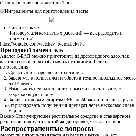
Срок хранения составляет до 5 лет.
Читайте также:
Фитоверм для комнатных растений — как разводить и
применять?
https://youtube.com/watch?v=tvqmzLcjwF8
Природный заменитель
Аналог 6-БАП можно приготовить из древовидного алоэ, так
как оно способно вырабатывать цитокинин. Рецепт
изготовления:
Срезать лист взрослого столетника.
Завернуть в полиэтилен и убрать в темное прохладное место
на 14 дней.
Измельчить некрупно лист и поместить в стеклянную
закрывающуюся тару.
Залить этиловым спиртом 96% на 24 часа и плотно закрыть.
Отфильтровать полученный препарат через несколько слоев
марли.
Важно!Стимулирующее растительное средство в стандартном
рецепте используются в той же дозировке, что и аптечное.
Распространенные вопросы
Может ли цитокиновая паста навредить цветку? Да, это