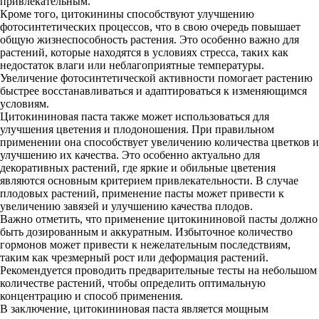
привлекательным.
Кроме того, цитокинины способствуют улучшению
фотосинтетических процессов, что в свою очередь повышает
общую жизнеспособность растения. Это особенно важно для
растений, которые находятся в условиях стресса, таких как
недостаток влаги или неблагоприятные температуры.
Увеличение фотосинтетической активности помогает растению
быстрее восстанавливаться и адаптироваться к изменяющимся
условиям.
Цитокининовая паста также может использоваться для
улучшения цветения и плодоношения. При правильном
применении она способствует увеличению количества цветков и
улучшению их качества. Это особенно актуально для
декоративных растений, где яркие и обильные цветения
являются основным критерием привлекательности. В случае
плодовых растений, применение пасты может привести к
увеличению завязей и улучшению качества плодов.
Важно отметить, что применение цитокининовой пасты должно
быть дозированным и аккуратным. Избыточное количество
гормонов может привести к нежелательным последствиям,
таким как чрезмерный рост или деформация растений.
Рекомендуется проводить предварительные тесты на небольшом
количестве растений, чтобы определить оптимальную
концентрацию и способ применения.
В заключение, цитокининовая паста является мощным