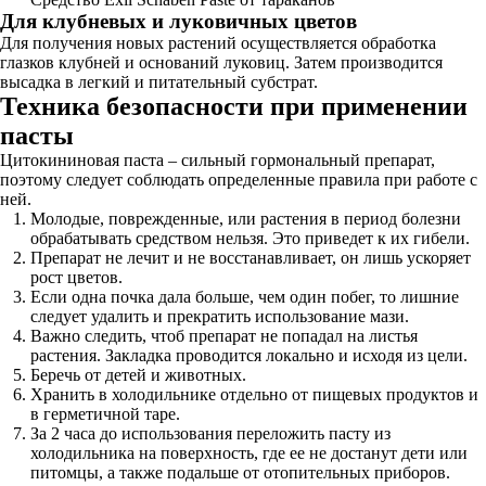
Для клубневых и луковичных цветов
Для получения новых растений осуществляется обработка
глазков клубней и оснований луковиц. Затем производится
высадка в легкий и питательный субстрат.
Техника безопасности при применении
пасты
Цитокининовая паста – сильный гормональный препарат,
поэтому следует соблюдать определенные правила при работе с
ней.
Молодые, поврежденные, или растения в период болезни
обрабатывать средством нельзя. Это приведет к их гибели.
Препарат не лечит и не восстанавливает, он лишь ускоряет
рост цветов.
Если одна почка дала больше, чем один побег, то лишние
следует удалить и прекратить использование мази.
Важно следить, чтоб препарат не попадал на листья
растения. Закладка проводится локально и исходя из цели.
Беречь от детей и животных.
Хранить в холодильнике отдельно от пищевых продуктов и
в герметичной таре.
За 2 часа до использования переложить пасту из
холодильника на поверхность, где ее не достанут дети или
питомцы, а также подальше от отопительных приборов.