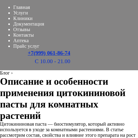
Главная
Услуги
Клиники
Документация
Отзывы
Контакты
Аптека
Прайс услуг
+7(999) 061-86-74
С 10.00 - 21.00
Блог
›
Описание и особенности
применения цитокининовой
пасты для комнатных
растений
Цитокининовая паста — биостимулятор, который активно
используется в уходе за комнатными растениями. В статье
рассмотрим состав, свойства и влияние этого препарата на рост