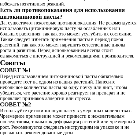
избежать негативных реакций.
Есть ли противопоказания для использования
цитокининовой пасты?
Да, существуют некоторые противопоказания. Не рекомендуется
использовать цитокининовую пасту на ослабленных или
больных растениях, так как это может усугубить их состояние.
Также следует избегать применения пасты в период покоя
растений, так как это может нарушить естественные циклы
роста и развития. Перед использованием всегда стоит
ознакомиться с инструкцией и рекомендациями производителя.
Советы
СОВЕТ №1
Перед использованием цитокининовой пасты обязательно
проведите тест на одном из ваших растений. Нанесите
небольшое количество пасты на одну почку или лист, чтобы
убедиться, что растение хорошо реагирует на препарат и не
проявляет признаков аллергии или стресса.
СОВЕТ №2
Используйте цитокининовую пасту в умеренных количествах.
Чрезмерное применение может привести к нежелательным
последствиям, таким как деформация растений или чрезмерный
рост. Рекомендуется следовать инструкциям на упаковке и не
превышать рекомендованные дозы.