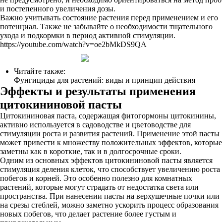
и постепенного увеличения дозы.
Важно учитывать состояние растения перед применением и его
потенциал. Также не забывайте о необходимости тщательного
ухода и подкормки в период активной стимуляции.
https://youtube.com/watch?v=oe2bMkDS9QA
Читайте также:
Фунгициды для растений: виды и принцип действия
Эффекты и результаты применения
цитокининовой пасты
Цитокининовая паста, содержащая фитогормоны цитокинины,
активно используется в садоводстве и цветоводстве для
стимуляции роста и развития растений. Применение этой пасты
может привести к множеству положительных эффектов, которые
заметны как в короткие, так и в долгосрочные сроки.
Одним из основных эффектов цитокининовой пасты является
стимуляция деления клеток, что способствует увеличению роста
побегов и корней. Это особенно полезно для комнатных
растений, которые могут страдать от недостатка света или
пространства. При нанесении пасты на верхушечные почки или
на срезы стеблей, можно заметно ускорить процесс образования
новых побегов, что делает растение более густым и