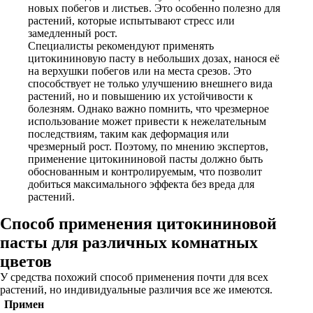
новых побегов и листьев. Это особенно полезно для
растений, которые испытывают стресс или
замедленный рост.
Специалисты рекомендуют применять
цитокининовую пасту в небольших дозах, нанося её
на верхушки побегов или на места срезов. Это
способствует не только улучшению внешнего вида
растений, но и повышению их устойчивости к
болезням. Однако важно помнить, что чрезмерное
использование может привести к нежелательным
последствиям, таким как деформация или
чрезмерный рост. Поэтому, по мнению экспертов,
применение цитокининовой пасты должно быть
обоснованным и контролируемым, что позволит
добиться максимального эффекта без вреда для
растений.
Способ применения цитокининовой
пасты для различных комнатных
цветов
У средства похожий способ применения почти для всех
растений, но индивидуальные различия все же имеются.
Примен