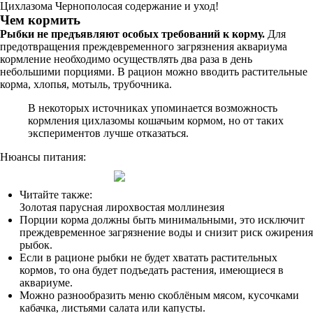
Цихлазома Чернополосая содержание и уход!
Чем кормить
Рыбки не предъявляют особых требований к корму.
Для
предотвращения преждевременного загрязнения аквариума
кормление необходимо осуществлять два раза в день
небольшими порциями. В рацион можно вводить растительные
корма, хлопья, мотыль, трубочника.
В некоторых источниках упоминается возможность
кормления цихлазомы кошачьим кормом, но от таких
экспериментов лучше отказаться.
Нюансы питания:
Читайте также:
Золотая парусная лирохвостая моллинезия
Порции корма должны быть минимальными, это исключит
преждевременное загрязнение воды и снизит риск ожирения
рыбок.
Если в рационе рыбки не будет хватать растительных
кормов, то она будет подъедать растения, имеющиеся в
аквариуме.
Можно разнообразить меню скоблёным мясом, кусочками
кабачка, листьями салата или капусты.