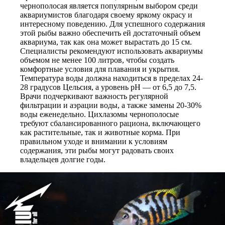
чернополосая является популярным выбором среди
аквариумистов благодаря своему яркому окрасу и
интересному поведению. Для успешного содержания
этой рыбы важно обеспечить ей достаточный объем
аквариума, так как она может вырастать до 15 см.
Специалисты рекомендуют использовать аквариумы
объемом не менее 100 литров, чтобы создать
комфортные условия для плавания и укрытия.
Температура воды должна находиться в пределах 24-
28 градусов Цельсия, а уровень pH — от 6,5 до 7,5.
Врачи подчеркивают важность регулярной
фильтрации и аэрации воды, а также замены 20-30%
воды еженедельно. Цихлазомы чернополосые
требуют сбалансированного рациона, включающего
как растительные, так и животные корма. При
правильном уходе и внимании к условиям
содержания, эти рыбы могут радовать своих
владельцев долгие годы.