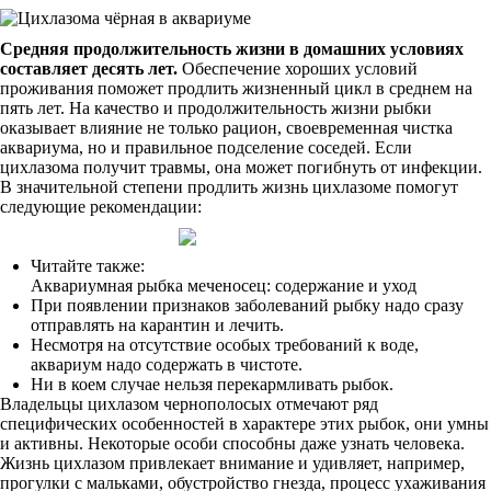
Средняя продолжительность жизни в домашних условиях
составляет десять лет.
Обеспечение хороших условий
проживания поможет продлить жизненный цикл в среднем на
пять лет. На качество и продолжительность жизни рыбки
оказывает влияние не только рацион, своевременная чистка
аквариума, но и правильное подселение соседей. Если
цихлазома получит травмы, она может погибнуть от инфекции.
В значительной степени продлить жизнь цихлазоме помогут
следующие рекомендации:
Читайте также:
Аквариумная рыбка меченосец: содержание и уход
При появлении признаков заболеваний рыбку надо сразу
отправлять на карантин и лечить.
Несмотря на отсутствие особых требований к воде,
аквариум надо содержать в чистоте.
Ни в коем случае нельзя перекармливать рыбок.
Владельцы цихлазом чернополосых отмечают ряд
специфических особенностей в характере этих рыбок, они умны
и активны. Некоторые особи способны даже узнать человека.
Жизнь цихлазом привлекает внимание и удивляет, например,
прогулки с мальками, обустройство гнезда, процесс ухаживания