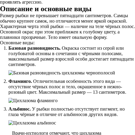
проявлять агрессию.
Описание и основные виды
Размер рыбки не превышает пятнадцати сантиметров. Самцы
обычно крупнее самок, но отличаются менее яркой окраской.
Характерная черта этой рыбки — наличие на теле чёрных полос.
Основной окрас при этом приближен к голубому цвету, а
плавники прозрачные. Тело имеет овальную форму.
Основные виды:
Базовая разновидность.
Окраска состоит из серой или
голубоватой основы в сочетании с чёрными полосами,
максимальный размер взрослой особи достигает пятнадцати
сантиметров.
Фламинго.
Отличительная особенность этого вида —
отсутствие чёрных полос и тело, окрашенное в нежно-
розовый цвет. Максимальный размер — 13 сантиметров.
Альбинос.
У рыбки полностью отсутствует пигмент, но
глаза чёрные в отличие от альбиносов других видов.
Врачи-ихтиологи отмечают, что цихлазома