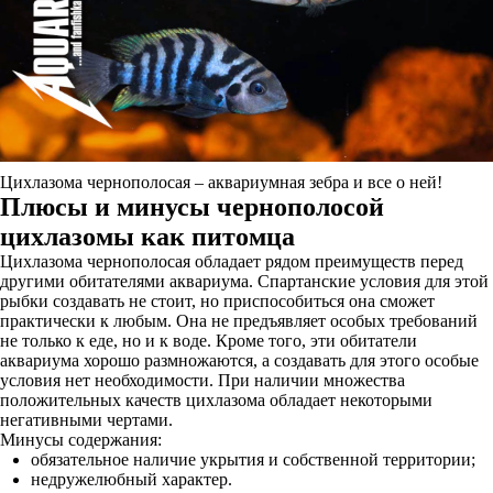
Цихлазома чернополосая – аквариумная зебра и все о ней!
Плюсы и минусы чернополосой
цихлазомы как питомца
Цихлазома чернополосая обладает рядом преимуществ перед
другими обитателями аквариума. Спартанские условия для этой
рыбки создавать не стоит, но приспособиться она сможет
практически к любым. Она не предъявляет особых требований
не только к еде, но и к воде. Кроме того, эти обитатели
аквариума хорошо размножаются, а создавать для этого особые
условия нет необходимости. При наличии множества
положительных качеств цихлазома обладает некоторыми
негативными чертами.
Минусы содержания:
обязательное наличие укрытия и собственной территории;
недружелюбный характер.