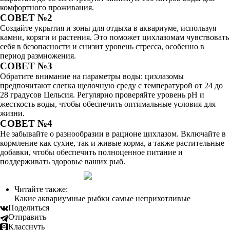
комфортного проживания.
СОВЕТ №2
Создайте укрытия и зоны для отдыха в аквариуме, используя
камни, коряги и растения. Это поможет цихлазомам чувствовать
себя в безопасности и снизит уровень стресса, особенно в
период размножения.
СОВЕТ №3
Обратите внимание на параметры воды: цихлазомы
предпочитают слегка щелочную среду с температурой от 24 до
28 градусов Цельсия. Регулярно проверяйте уровень pH и
жесткость воды, чтобы обеспечить оптимальные условия для
жизни.
СОВЕТ №4
Не забывайте о разнообразии в рационе цихлазом. Включайте в
кормление как сухие, так и живые корма, а также растительные
добавки, чтобы обеспечить полноценное питание и
поддерживать здоровье ваших рыб.
Читайте также:
Какие аквариумные рыбки самые неприхотливые
Поделиться
Отправить
Класснуть