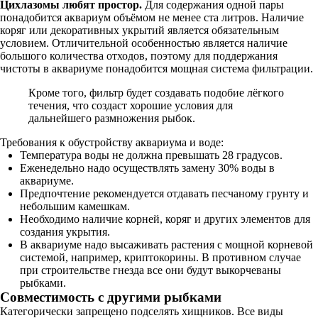
Цихлазомы любят простор.
Для содержания одной пары
понадобится аквариум объёмом не менее ста литров. Наличие
коряг или декоративных укрытий является обязательным
условием. Отличительной особенностью является наличие
большого количества отходов, поэтому для поддержания
чистоты в аквариуме понадобится мощная система фильтрации.
Кроме того, фильтр будет создавать подобие лёгкого
течения, что создаст хорошие условия для
дальнейшего размножения рыбок.
Требования к обустройству аквариума и воде:
Температура воды не должна превышать 28 градусов.
Еженедельно надо осуществлять замену 30% воды в
аквариуме.
Предпочтение рекомендуется отдавать песчаному грунту и
небольшим камешкам.
Необходимо наличие корней, коряг и других элементов для
создания укрытия.
В аквариуме надо высаживать растения с мощной корневой
системой, например, криптокорины. В противном случае
при строительстве гнезда все они будут выкорчеваны
рыбками.
Совместимость с другими рыбками
Категорически запрещено подселять хищников. Все виды