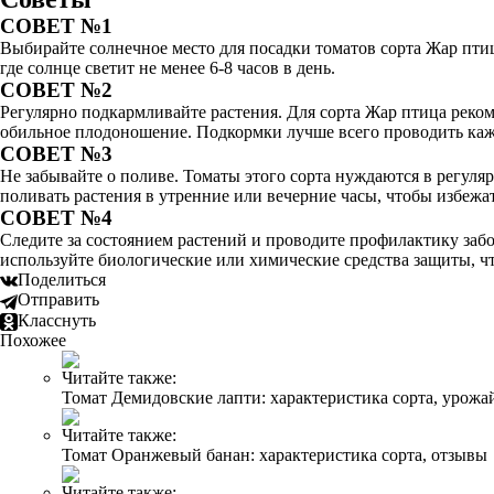
СОВЕТ №1
Выбирайте солнечное место для посадки томатов сорта Жар птица
где солнце светит не менее 6-8 часов в день.
СОВЕТ №2
Регулярно подкармливайте растения. Для сорта Жар птица реком
обильное плодоношение. Подкормки лучше всего проводить кажд
СОВЕТ №3
Не забывайте о поливе. Томаты этого сорта нуждаются в регуля
поливать растения в утренние или вечерние часы, чтобы избежа
СОВЕТ №4
Следите за состоянием растений и проводите профилактику забо
используйте биологические или химические средства защиты, ч
Поделиться
Отправить
Класснуть
Похожее
Читайте также:
Томат Демидовские лапти: характеристика сорта, урожа
Читайте также:
Томат Оранжевый банан: характеристика сорта, отзывы
Читайте также: