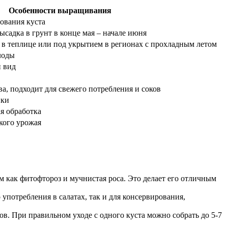
Особенности выращивания
ования куста
высадка в грунт в конце мая – начале июня
 в теплице или под укрытием в регионах с прохладным летом
лоды
 вид
а, подходит для свежего потребления и соков
ики
я обработка
кого урожая
м как фитофтороз и мучнистая роса. Это делает его отличным
 употребления в салатах, так и для консервирования,
ов. При правильном уходе с одного куста можно собрать до 5-7