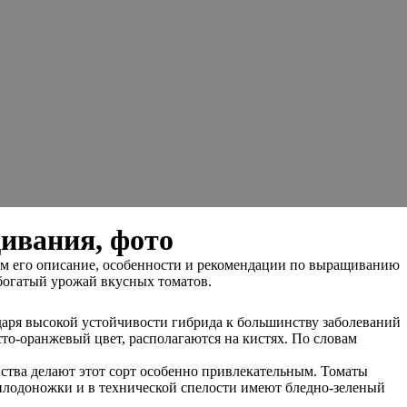
ивания, фото
м его описание, особенности и рекомендации по выращиванию
богатый урожай вкусных томатов.
даря высокой устойчивости гибрида к большинству заболеваний
сто-оранжевый цвет, располагаются на кистях. По словам
йства делают этот сорт особенно привлекательным. Томаты
 плодоножки и в технической спелости имеют бледно-зеленый