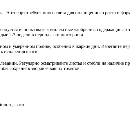
. Этот сорт требует много света для полноценного роста и форм
ендуется использовать комплексные удобрения, содержащие азот
ые 2-3 недели в период активного роста.
рном и умеренном поливе, особенно в жаркие дни. Избегайте пе
ть испарения влаги.
леваний. Регулярно осматривайте листья и стебли на наличие п
тобы сохранить здоровье ваших томатов.
йность, фото