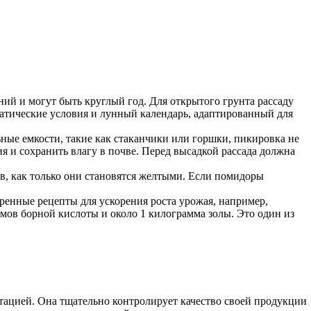
ий и могут быть круглый год. Для открытого грунта рассаду
матические условия и лунный календарь, адаптированный для
ные емкости, такие как стаканчики или горшки, пикировка не
 и сохранить влагу в почве. Перед высадкой рассада должна
в, как только они становятся желтыми. Если помидоры
ренные рецепты для ускорения роста урожая, например,
ммов борной кислоты и около 1 килограмма золы. Это один из
тацией. Она тщательно контролирует качество своей продукции