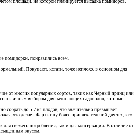
 учетом площади, на которой планируется высадка помидоров.
ые помидорки, понравились всем.
ормальный. Покупают, кстати, тоже неплохо, в основном для
ичие от многих популярных сортов, таких как Черный принц или
 его отличным выбором для начинающих садоводов, которые
о собрать до 5-7 кг плодов, что значительно превышает
ожая, что делает Жар птицу более привлекательной для тех, кто
 для свежего потребления, так и для консервации. В отличие от
 насыщенным вкусом.