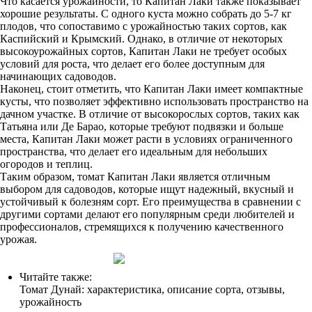
Что касается урожайности, то Капитан Лаки также показывает
хорошие результаты. С одного куста можно собрать до 5-7 кг
плодов, что сопоставимо с урожайностью таких сортов, как
Каспийский и Крымский. Однако, в отличие от некоторых
высокоурожайных сортов, Капитан Лаки не требует особых
условий для роста, что делает его более доступным для
начинающих садоводов.
Наконец, стоит отметить, что Капитан Лаки имеет компактные
кусты, что позволяет эффективно использовать пространство на
дачном участке. В отличие от высокорослых сортов, таких как
Татьяна или Де Барао, которые требуют подвязки и больше
места, Капитан Лаки может расти в условиях ограниченного
пространства, что делает его идеальным для небольших
огородов и теплиц.
Таким образом, томат Капитан Лаки является отличным
выбором для садоводов, которые ищут надежный, вкусный и
устойчивый к болезням сорт. Его преимущества в сравнении с
другими сортами делают его популярным среди любителей и
профессионалов, стремящихся к получению качественного
урожая.
Читайте также:
Томат Дунай: характеристика, описание сорта, отзывы,
урожайность