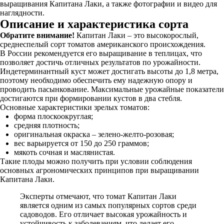
выращивания Капитана Лаки, а также фотографии и видео для
наглядности.
Описание и характеристика сорта
Обратите внимание!
Капитан Лаки – это высокорослый,
среднеспелый сорт томатов американского происхождения.
В России рекомендуется его выращивание в теплицах, что
позволяет достичь отличных результатов по урожайности.
Индетерминантный куст может достигать высоты до 1,8 метра,
поэтому необходимо обеспечить ему надежную опору и
проводить пасынкование. Максимальные урожайные показатели
достигаются при формировании кустов в два стебля.
Основные характеристики зрелых томатов:
форма плоскоокруглая;
средняя плотность;
оригинальная окраска – зелено-желто-розовая;
вес варьируется от 150 до 250 граммов;
мякоть сочная и маслянистая.
Такие плоды можно получить при условии соблюдения
основных агрономических принципов при выращивании
Капитана Лаки.
Эксперты отмечают, что томат Капитан Лаки
является одним из самых популярных сортов среди
садоводов. Его отличает высокая урожайность и
устойчивость к заболеваниям, что делает его