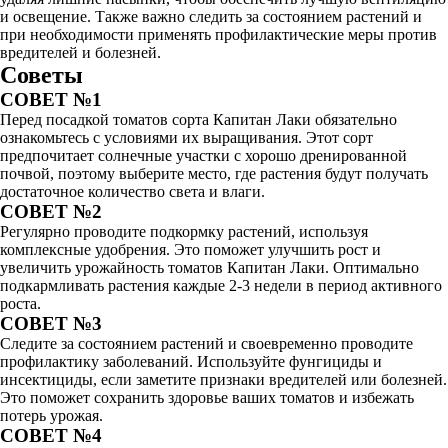
и освещение. Также важно следить за состоянием растений и
при необходимости применять профилактические меры против
вредителей и болезней.
Советы
СОВЕТ №1
Перед посадкой томатов сорта Капитан Лаки обязательно
ознакомьтесь с условиями их выращивания. Этот сорт
предпочитает солнечные участки с хорошо дренированной
почвой, поэтому выберите место, где растения будут получать
достаточное количество света и влаги.
СОВЕТ №2
Регулярно проводите подкормку растений, используя
комплексные удобрения. Это поможет улучшить рост и
увеличить урожайность томатов Капитан Лаки. Оптимально
подкармливать растения каждые 2-3 недели в период активного
роста.
СОВЕТ №3
Следите за состоянием растений и своевременно проводите
профилактику заболеваний. Используйте фунгициды и
инсектициды, если заметите признаки вредителей или болезней.
Это поможет сохранить здоровье ваших томатов и избежать
потерь урожая.
СОВЕТ №4