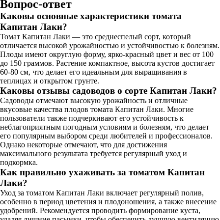
Вопрос-ответ
Каковы основные характеристики томата
Капитан Лаки?
Томат Капитан Лаки — это среднеспелый сорт, который
отличается высокой урожайностью и устойчивостью к болезням.
Плоды имеют округлую форму, ярко-красный цвет и вес от 100
до 150 граммов. Растение компактное, высота кустов достигает
60-80 см, что делает его идеальным для выращивания в
теплицах и открытом грунте.
Каковы отзывы садоводов о сорте Капитан Лаки?
Садоводы отмечают высокую урожайность и отличные
вкусовые качества плодов томата Капитан Лаки. Многие
пользователи также подчеркивают его устойчивость к
неблагоприятным погодным условиям и болезням, что делает
его популярным выбором среди любителей и профессионалов.
Однако некоторые отмечают, что для достижения
максимального результата требуется регулярный уход и
подкормка.
Как правильно ухаживать за томатом Капитан
Лаки?
Уход за томатом Капитан Лаки включает регулярный полив,
особенно в период цветения и плодоношения, а также внесение
удобрений. Рекомендуется проводить формирование куста,
удаляя лишние пасынки, чтобы обеспечить лучшую вентиляцию