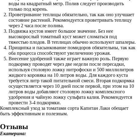
воды на квадратный метр. Полив следует производить
только под корень.
Проветривание теплицы обязательно, так как оно улучшает
состояние растений. Рекомендуется проветривать теплицу
через 2 часа после полива.
Подвязка кустов имеет большое значение. Без нее
высокорослый томатный куст может сломаться под
тяжестью плодов. В теплицах обычно используют шпалеры.
Прищипка и пасынкование помидоров обязательны, так как
оба процесса способствуют увеличению урожая.
Внесение удобрений также играет важную роль. Первую
подкормку проводят через две недели после пересадки,
используя столовую ложку нитрофоски и 500 миллилитров
жидкого коровяка на 10 литров воды. Для каждого куста
требуется литр такой питательной смеси. Вторая подкормка
осуществляется через 10 дней после первой, при этом на 10
литров воды добавляют столовую ложку комплексного
удобрения и чайную ложку сульфата калия. Рекомендуется
провести 3-4 подкормки.
Комплексный уход за томатами сорта Капитан Лаки обещает
быть эффективным и полезным.
Отзывы
Екатерина: