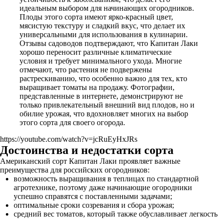
идеальным выбором для начинающих огородников.
Плоды этого сорта имеют ярко-красный цвет,
мясистую текстуру и сладкий вкус, что делает их
универсальными для использования в кулинарии.
Отзывы садоводов подтверждают, что Капитан Лаки
хорошо переносит различные климатические
условия и требует минимального ухода. Многие
отмечают, что растения не подвержены
растрескиванию, что особенно важно для тех, кто
выращивает томаты на продажу. Фотографии,
представленные в интернете, демонстрируют не
только привлекательный внешний вид плодов, но и
обилие урожая, что вдохновляет многих на выбор
этого сорта для своего огорода.
https://youtube.com/watch?v=jcRuEyHxJRs
Достоинства и недостатки сорта
Американский сорт Капитан Лаки проявляет важные
преимущества для российских огородников:
возможность выращивания в теплицах по стандартной
агротехнике, поэтому даже начинающие огородники
успешно справятся с поставленными задачами;
оптимальные сроки созревания и сбора урожая;
средний вес томатов, который также обуславливает легкость