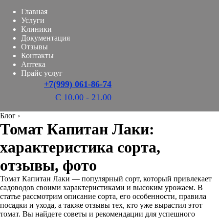
Главная
Услуги
Клиники
Документация
Отзывы
Контакты
Аптека
Прайс услуг
+7(999) 061-86-74
С 10.00 - 21.00
Блог
›
Томат Капитан Лаки:
характеристика сорта,
отзывы, фото
Томат Капитан Лаки — популярный сорт, который привлекает
садоводов своими характеристиками и высоким урожаем. В
статье рассмотрим описание сорта, его особенности, правила
посадки и ухода, а также отзывы тех, кто уже вырастил этот
томат. Вы найдете советы и рекомендации для успешного