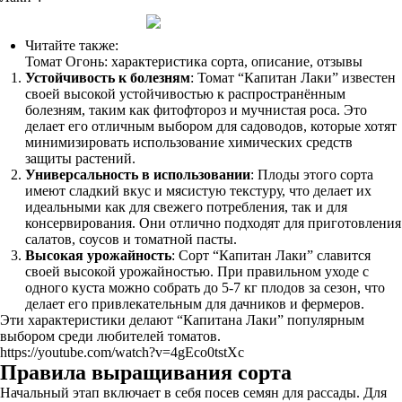
Читайте также:
Томат Огонь: характеристика сорта, описание, отзывы
Устойчивость к болезням
: Томат “Капитан Лаки” известен
своей высокой устойчивостью к распространённым
болезням, таким как фитофтороз и мучнистая роса. Это
делает его отличным выбором для садоводов, которые хотят
минимизировать использование химических средств
защиты растений.
Универсальность в использовании
: Плоды этого сорта
имеют сладкий вкус и мясистую текстуру, что делает их
идеальными как для свежего потребления, так и для
консервирования. Они отлично подходят для приготовления
салатов, соусов и томатной пасты.
Высокая урожайность
: Сорт “Капитан Лаки” славится
своей высокой урожайностью. При правильном уходе с
одного куста можно собрать до 5-7 кг плодов за сезон, что
делает его привлекательным для дачников и фермеров.
Эти характеристики делают “Капитана Лаки” популярным
выбором среди любителей томатов.
https://youtube.com/watch?v=4gEco0tstXc
Правила выращивания сорта
Начальный этап включает в себя посев семян для рассады. Для