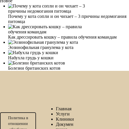
Новое
Почему у кота сопли и он чихает – 3 причины недомогания
питомца
Как дрессировать кошку – правила обучения командам
Эозинофильная гранулема у кота
Набухла грудь у кошки
Болезни британских котов
Главная
Услуги
Политика в
Клиники
отношении
Докумен