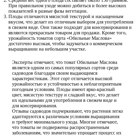
Средний вес одного плода составляет около 150 граммов.
При правильном уходе можно добиться и более высоких
показателей в разные фазы вегетации.
Плоды отличаются мясистой текстурой и насыщенным
вкусом, что делает их отличным выбором для употребления
в свежем виде. Они также подходят для консервирования и
являются прекрасным товаром для продажи. Кроме того,
урожайность томатов сорта «Обильные Маслова»
достаточно высокая, чтобы задуматься о коммерческом
выращивании на небольшом участке.
Эксперты отмечают, что томат Обильные Маслова
является одним из самых популярных сортов среди
садоводов благодаря своим выдающимся
характеристикам. Этот сорт отличается высокой
урожайностью и устойчивостью к неблагоприятным
погодным условиям. Плоды имеют ярко-красный
цвет, мясистую текстуру и сладкий вкус, что делает
их идеальными для употребления в свежем виде и
для консервирования.
Отзывы садоводов подчеркивают, что растения легко
адаптируются к различным условиям выращивания
и требуют минимального ухода. Многие отмечают,
что томаты не подвержены распространенным
заболеваниям, что значительно упрощает процесс их