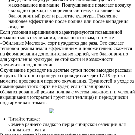
максимальное внимание. Подпушивание помогает воздуху
свободно проходит к корневой системе, что влияет на
благоприятный рост и развитие культуры. Рыхление
наиболее эффективно после полива или после выпадения
осадков.
Если условия выращивания характеризуются повышенной
влажностью в окучивании, согласно отзывам, о томате
«Обильные Маслова», сорт нуждается два раза. Это сделает
тепловой режим земли эффективным и положительно скажется
на формировании дополнительных корней, что благоприятно
для укрепления культуры, ее стойкости и возможности
увеличить плодоношение.
Окучивание проводят на десятые сутки после высадки рассады
в грунт. Повторно процедура проводится через 17-19 суток с
момента проведения первого окучивания. Трудностей в уходе за
помидорами этого сорта не будет, если спланировать
сбалансированный режим полива с учетом влажности и условий
выращивания (открытый грунт или теплица) и периодически
подкармливать томаты.
Читайте также:
Семена раннего сладкого перца сибирской селекции для
открытого грунта