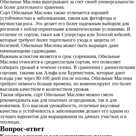
Обильные Маслова выигрывают за счет своей универсальности
и более длительного хранения.
Сорт Обильные Маслова также отличается хорошей
устойчивостью к заболеваниям, таким как фитофтора и
мучнистая роса. Это делает его более надежным выбором для
регионов с неблагоприятными климатическими условиями. В
отличие от сортов, таких как Суперстара или Золотой юбилей,
которые требуют более тщательного ухода и защиты от
болезней, Обильные Маслова может быть выращен даже
начинающими садоводами.
Важным аспектом является и срок созревания. Обильные
Маслова относятся к среднеспелым сортам, что позволяет
собирать урожай в течение сезона. В сравнении с раннеспелыми
сортами, такими как Альфа или Буревестник, которые дают
плоды уже через 90-100 дней после посева, Обильные Маслова
требуют немного больше времени, но компенсируют это более
высоким качеством и количеством урожая.
Таким образом, сорт Обильные Маслова можно смело
рекомендовать как для опытных огородников, так и для
новичков. Его высокая урожайность, отличные вкусовые
качества и устойчивость к заболеваниям делают его одним из
лучших вариантов для выращивания на дачных участках и в
теплицах.
Вопрос-ответ