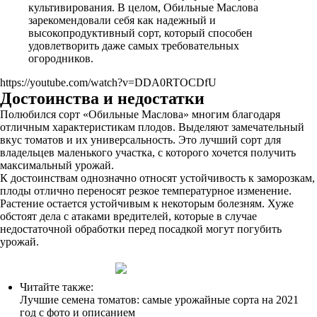
культивирования. В целом, Обильные Маслова
зарекомендовали себя как надежный и
высокопродуктивный сорт, который способен
удовлетворить даже самых требовательных
огородников.
https://youtube.com/watch?v=DDA0RTOCDfU
Достоинства и недостатки
Полюбился сорт «Обильные Маслова» многим благодаря
отличным характеристикам плодов. Выделяют замечательный
вкус томатов и их универсальность. Это лучший сорт для
владельцев маленького участка, с которого хочется получить
максимальный урожай.
К достоинствам однозначно относят устойчивость к заморозкам,
плоды отлично переносят резкое температурное изменение.
Растение остается устойчивым к некоторым болезням. Хуже
обстоят дела с атаками вредителей, которые в случае
недостаточной обработки перед посадкой могут погубить
урожай.
Читайте также:
Лучшие семена томатов: самые урожайные сорта на 2021
год с фото и описанием