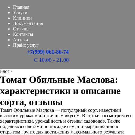
Главная
Услуги
Клиники
Документация
Отзывы
Контакты
Аптека
Прайс услуг
+7(999) 061-86-74
С 10.00 - 21.00
Блог
›
Томат Обильные Маслова:
характеристики и описание
сорта, отзывы
Томат Обильные Маслова — популярный сорт, известный
высоким урожаем и отличным вкусом. В статье рассмотрим его
характеристики, урожайность и отзывы садоводов. Также
поделимся советами по посадке семян и выращиванию в
открытом грунте для достижения максимального результата.