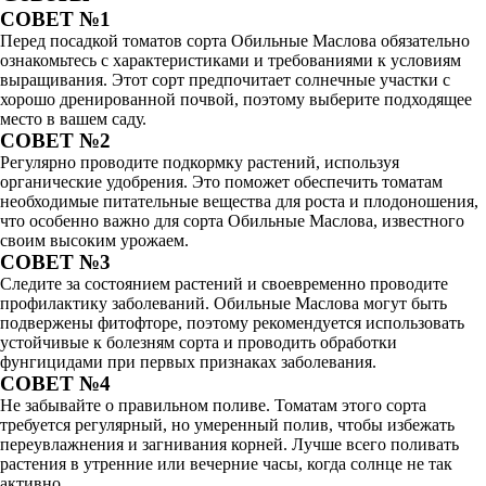
СОВЕТ №1
Перед посадкой томатов сорта Обильные Маслова обязательно
ознакомьтесь с характеристиками и требованиями к условиям
выращивания. Этот сорт предпочитает солнечные участки с
хорошо дренированной почвой, поэтому выберите подходящее
место в вашем саду.
СОВЕТ №2
Регулярно проводите подкормку растений, используя
органические удобрения. Это поможет обеспечить томатам
необходимые питательные вещества для роста и плодоношения,
что особенно важно для сорта Обильные Маслова, известного
своим высоким урожаем.
СОВЕТ №3
Следите за состоянием растений и своевременно проводите
профилактику заболеваний. Обильные Маслова могут быть
подвержены фитофторе, поэтому рекомендуется использовать
устойчивые к болезням сорта и проводить обработки
фунгицидами при первых признаках заболевания.
СОВЕТ №4
Не забывайте о правильном поливе. Томатам этого сорта
требуется регулярный, но умеренный полив, чтобы избежать
переувлажнения и загнивания корней. Лучше всего поливать
растения в утренние или вечерние часы, когда солнце не так
активно.