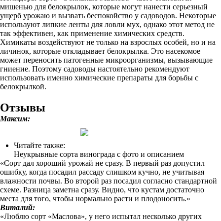
мишенью для белокрылок, которые могут нанести серьезный
ущерб урожаю и вызвать беспокойство у садоводов. Некоторые
используют липкие ленты для ловли мух, однако этот метод не
так эффективен, как применение химических средств.
Химикаты воздействуют не только на взрослых особей, но и на
личинок, которые откладывает белокрылка. Это насекомое
может переносить патогенные микроорганизмы, вызывающие
гниение. Поэтому садоводы настоятельно рекомендуют
использовать именно химические препараты для борьбы с
белокрылкой.
Отзывы
Максим:
Читайте также:
Неукрывные сорта винограда с фото и описанием
«Сорт дал хороший урожай не сразу. В первый раз допустил
ошибку, когда посадил рассаду слишком кучно, не учитывая
влажности почвы. Во второй раз посадил согласно стандартной
схеме. Разница заметна сразу. Видно, что кустам достаточно
места для того, чтобы нормально расти и плодоносить.»
Виталий:
«Люблю сорт «Маслова», у него испытал несколько других