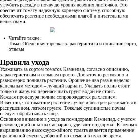
углубить рассаду в почву до уровня верхних листочков. Это
обеспечит томату надежную корневую систему, способную
обеспечить растение необходимыми влагой и питательными
веществами.
Читайте также:
Томат Обеденная тарелка: характеристика и описание сорта,
отзывы
Правила ухода
Ухаживать за сортом томатов Камнепад, согласно описанию,
характеристикам и отзывам просто. Достаточно регулярно и
равномерно поливать растение. Орошение два раза в неделю
капельным методом – лучший вариант. Учащать полив стоит
только в жару, но перенасыщать грунт водой не стоит.
Каждая процедура полива сопровождается рыхлением.
Известно, что томатное растение лучше и быстрее развивается в
распушенном, легком грунте. Тяжелые суглинистые почвы
следует обрабатывать чаще.
Основное внимание в уходе за помидорами Камнепад, с учетом
рекомендаций опытных аграриев, уделяют подкормке. Ключом к
выращиванию высокоурожайного томата является применение
правильной смеси удобрений по схеме и в нужное время.