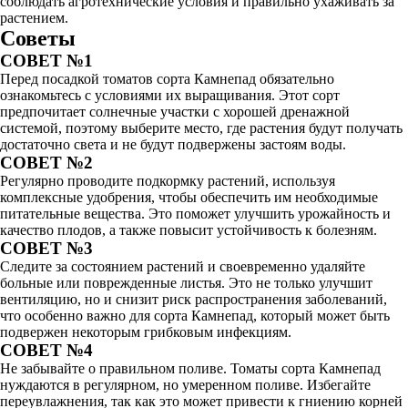
соблюдать агротехнические условия и правильно ухаживать за
растением.
Советы
СОВЕТ №1
Перед посадкой томатов сорта Камнепад обязательно
ознакомьтесь с условиями их выращивания. Этот сорт
предпочитает солнечные участки с хорошей дренажной
системой, поэтому выберите место, где растения будут получать
достаточно света и не будут подвержены застоям воды.
СОВЕТ №2
Регулярно проводите подкормку растений, используя
комплексные удобрения, чтобы обеспечить им необходимые
питательные вещества. Это поможет улучшить урожайность и
качество плодов, а также повысит устойчивость к болезням.
СОВЕТ №3
Следите за состоянием растений и своевременно удаляйте
больные или поврежденные листья. Это не только улучшит
вентиляцию, но и снизит риск распространения заболеваний,
что особенно важно для сорта Камнепад, который может быть
подвержен некоторым грибковым инфекциям.
СОВЕТ №4
Не забывайте о правильном поливе. Томаты сорта Камнепад
нуждаются в регулярном, но умеренном поливе. Избегайте
переувлажнения, так как это может привести к гниению корней