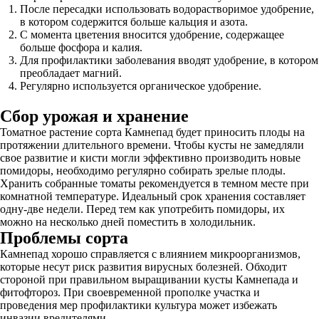
После пересадки использовать водорастворимое удобрение,
в котором содержится больше кальция и азота.
С момента цветения вносится удобрение, содержащее
больше фосфора и калия.
Для профилактики заболевания вводят удобрение, в котором
преобладает магний.
Регулярно используется органическое удобрение.
Сбор урожая и хранение
Томатное растение сорта Камнепад будет приносить плоды на
протяжении длительного времени. Чтобы кусты не замедляли
свое развитие и кисти могли эффективно производить новые
помидоры, необходимо регулярно собирать зрелые плоды.
Хранить собранные томаты рекомендуется в темном месте при
комнатной температуре. Идеальный срок хранения составляет
одну-две недели. Перед тем как употребить помидоры, их
можно на несколько дней поместить в холодильник.
Проблемы сорта
Камнепад хорошо справляется с влиянием микроорганизмов,
которые несут риск развития вирусных болезней. Обходит
стороной при правильном выращивании кусты Камнепада и
фитофтороз. При своевременной прополке участка и
проведения мер профилактики культура может избежать
инвазии вредителями.