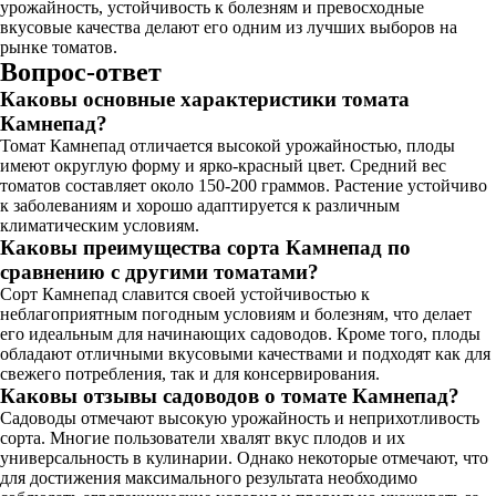
урожайность, устойчивость к болезням и превосходные
вкусовые качества делают его одним из лучших выборов на
рынке томатов.
Вопрос-ответ
Каковы основные характеристики томата
Камнепад?
Томат Камнепад отличается высокой урожайностью, плоды
имеют округлую форму и ярко-красный цвет. Средний вес
томатов составляет около 150-200 граммов. Растение устойчиво
к заболеваниям и хорошо адаптируется к различным
климатическим условиям.
Каковы преимущества сорта Камнепад по
сравнению с другими томатами?
Сорт Камнепад славится своей устойчивостью к
неблагоприятным погодным условиям и болезням, что делает
его идеальным для начинающих садоводов. Кроме того, плоды
обладают отличными вкусовыми качествами и подходят как для
свежего потребления, так и для консервирования.
Каковы отзывы садоводов о томате Камнепад?
Садоводы отмечают высокую урожайность и неприхотливость
сорта. Многие пользователи хвалят вкус плодов и их
универсальность в кулинарии. Однако некоторые отмечают, что
для достижения максимального результата необходимо