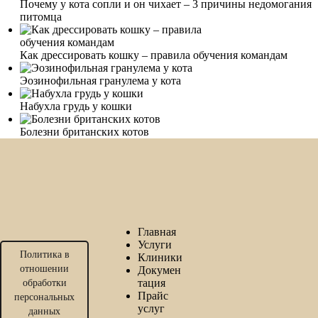
Почему у кота сопли и он чихает – 3 причины недомогания
питомца
Как дрессировать кошку – правила обучения командам
Эозинофильная гранулема у кота
Набухла грудь у кошки
Болезни британских котов
Главная
Услуги
Политика в
Клиники
отношении
Докумен
тация
обработки
Прайс
персональных
услуг
данных