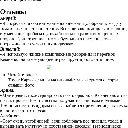
Отзывы
Андрей:
«Я сосредотачиваю внимание на внесении удобрений, когда у
томатов начинается цветение. Выращиваю помидоры в теплице,
и у меня нет проблем с урожайностью и развитием крупных
плодов. Единственное, что требует много времени – это
прореживание кустов и их подвязка».
Виталий:
«Я использую жидкие комплексные удобрения и перегной.
Камнепад на такое удобрение реагирует просто отлично».
Читайте также:
Томат Картофельный малиновый: характеристика сорта,
отзывы, фото
Ирина:
«Мне нравится консервировать помидоры, но с Камнепадом это
не так просто. Томаты всегда получаются слишком круглыми.
Тем не менее, помидорам всегда найдется применение, вся семья
в восторге от их вкуса».
Альбина:
«Сорт очень устойчивый, если соблюдать все правила ухода и
выращивать культуру из собственной рассады. Периодически