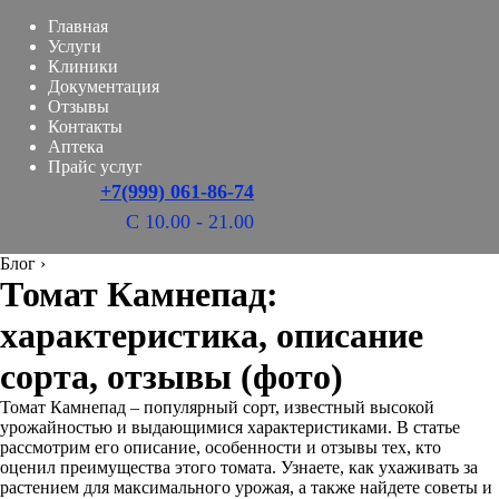
Главная
Услуги
Клиники
Документация
Отзывы
Контакты
Аптека
Прайс услуг
+7(999) 061-86-74
С 10.00 - 21.00
Блог
›
Томат Камнепад:
характеристика, описание
сорта, отзывы (фото)
Томат Камнепад – популярный сорт, известный высокой
урожайностью и выдающимися характеристиками. В статье
рассмотрим его описание, особенности и отзывы тех, кто
оценил преимущества этого томата. Узнаете, как ухаживать за
растением для максимального урожая, а также найдете советы и