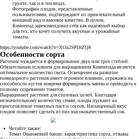
грунте, так и в теплицах.
Фотографии плодов, представленные
пользователями, подтверждают их привлекательный
внешний вид и высокое качество. В целом,
Камнепад зарекомендовал себя как надежный выбор
для тех, кто хочет получить вкусные и урожайные
томаты.
https://youtube.com/watch?v=XOa2SPDtZQ8
Особенности сорта
Растение нуждается в формировании двух или трех стеблей.
Обязательным условием для выращивания Камнепада является
оптимальное количество света. Освещение на развитие
помидорного растения имеет огромное влияние, отражаясь на
способности кустов вовремя формировать завязи и приводить к
полному созреванию томатов.
Выращивают растение для столовых целей. Благодаря
незначительному количеству семян, плоды пускают на
приготовление томатных паст и соусов. Насыщенный вкус
плодов позволяет сделать из них высококачественный сок.
Читайте также:
Томат Оранжевый банан: характеристика сорта, отзывы