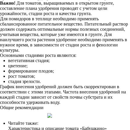
Важно!
Для томатов, выращиваемых в открытом грунте,
составление плана удобрения проводят с учетом цели
урожайности, стадии роста и качества грунта.
Для помидоров в теплице необходимо применять
сбалансированное питательное вещество. Питательный раствор
должен содержать оптимальные нормы полезных соединений,
учитывая вещества, которые уже имеются в грунте. Для
наилучшего роста растения удобрение необходимо применять в
нужное время, в зависимости от стадии роста и фенологии
культуры.
Основными стадиями роста являются:
вегетативная стадия;
цветение;
формирование плодов;
рост томатов;
стадия зрелости.
График внесения удобрений должен быть скорректирован в
соответствии с этими этапами. Частота внесения удобрений на
каждой стадии зависит от свойств почвы субстрата и их
способности удерживать воду.
Общие рекомендации
Читайте также:
Характеристика и описание томата «Бабушкино»