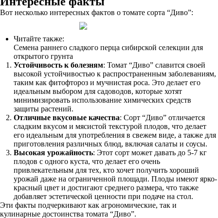
Интересные факты
Вот несколько интересных фактов о томате сорта “Диво”:
Читайте также:
Семена раннего сладкого перца сибирской селекции для
открытого грунта
Устойчивость к болезням
: Томат “Диво” славится своей
высокой устойчивостью к распространенным заболеваниям,
таким как фитофтороз и мучнистая роса. Это делает его
идеальным выбором для садоводов, которые хотят
минимизировать использование химических средств
защиты растений.
Отличные вкусовые качества
: Сорт “Диво” отличается
сладким вкусом и мясистой текстурой плодов, что делает
его идеальным для употребления в свежем виде, а также для
приготовления различных блюд, включая салаты и соусы.
Высокая урожайность
: Этот сорт может давать до 5-7 кг
плодов с одного куста, что делает его очень
привлекательным для тех, кто хочет получить хороший
урожай даже на ограниченной площади. Плоды имеют ярко-
красный цвет и достигают среднего размера, что также
добавляет эстетической ценности при подаче на стол.
Эти факты подчеркивают как агрономические, так и
кулинарные достоинства томата “Диво”.