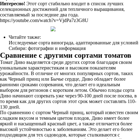
Интересно!
Этот сорт стабильно входит в список лучших
селекционных достижений для тепличного выращивания,
составляемый за последние два года.
https://youtube.com/watch?v=VjdPa7z3G8U
Читайте также:
Исследуемые сорта винограда, адаптированные для условий
Сибири: фотографии и информация
Сравнение с другими сортами томатов
Томат Диво выделяется среди других сортов благодаря своим
уникальным характеристикам и высоким показателям
урожайности. В отличие от многих популярных сортов, таких
как Черный принц или Бычье сердце, Диво обладает более
ранними сроками созревания, что делает его идеальным
выбором для регионов с коротким летом. Обычно плоды сорта
Диво начинают созревать уже через 90-100 дней после посева, в
то время как для других сортов этот срок может составлять 110-
130 дней.
По сравнению с сортом Черный принц, который известен своим
сладким вкусом и темным цветом плодов, Диво имеет более
яркий и насыщенный красный цвет, а также отличается более
высокой устойчивостью к заболеваниям. Это делает его более
подходящим для тех садоводов, которые сталкиваются с