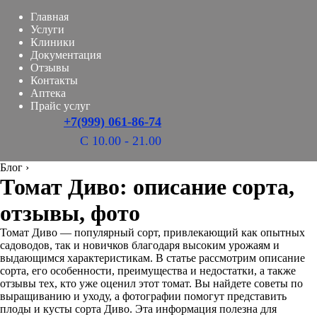
Главная
Услуги
Клиники
Документация
Отзывы
Контакты
Аптека
Прайс услуг
+7(999) 061-86-74
С 10.00 - 21.00
Блог
›
Томат Диво: описание сорта,
отзывы, фото
Томат Диво — популярный сорт, привлекающий как опытных
садоводов, так и новичков благодаря высоким урожаям и
выдающимся характеристикам. В статье рассмотрим описание
сорта, его особенности, преимущества и недостатки, а также
отзывы тех, кто уже оценил этот томат. Вы найдете советы по
выращиванию и уходу, а фотографии помогут представить
плоды и кусты сорта Диво. Эта информация полезна для