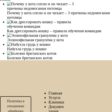
Почему у кота сопли и он чихает – 3 причины недомогания
питомца
Как дрессировать кошку – правила обучения командам
Эозинофильная гранулема у кота
Набухла грудь у кошки
Болезни британских котов
Главная
Услуги
Политика в
Клиники
отношении
Докумен
тация
обработки