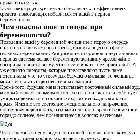
применять нельзя.
К счастью, существует немало безопасных и эффективных
средств, помогающих избавиться от вшей в период
беременности.
Чем опасны вши и гниды при
беременности?
Появление вшей у беременной женщины в первую очередь
опасно из-за возможного стресса, возникающего на фоне
сильных переживаний. Разгулявшиеся гормоны и неустойчивая
нервная система делают беременную женщину чрезвычайно
восприимчивой ко всему, что с ней и вокруг нее происходит. А
уж если это паразиты, которые представляют пусть даже
потенциальную, но угрозу для будущего малыша, то женщина
может испытать бурю негативных эмоций.
Кроме того, будущая мама испытывает постоянный сильный зуд,
который мешает нормально есть, спать и никак не способствует
умиротворенности и спокойствию, так необходимым в это
время. Именно это состояние эмоционального напряжения,
постоянная нервозность, раздражительность вредят беременной
гораздо сильнее, чем поселившиеся в волосах насекомые.
Что же касается непосредственно вшей, то опасность, которую
они могут представлять, заключается в следующем: