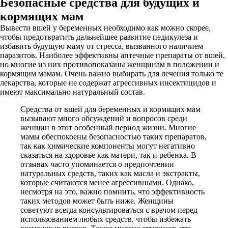
Безопасные средства для будущих и
кормящих мам
Вывести вшей у беременных необходимо как можно скорее,
чтобы предотвратить дальнейшее развитие педикулеза и
избавить будущую маму от стресса, вызванного наличием
паразитов. Наиболее эффективны аптечные препараты от вшей,
но многие из них противопоказаны женщинам в положении и
кормящим мамам. Очень важно выбирать для лечения только те
лекарства, которые не содержат агрессивных инсектицидов и
имеют максимально натуральный состав.
Средства от вшей для беременных и кормящих мам
вызывают много обсуждений и вопросов среди
женщин в этот особенный период жизни. Многие
мамы обеспокоены безопасностью таких препаратов,
так как химические компоненты могут негативно
сказаться на здоровье как матери, так и ребенка. В
отзывах часто упоминается о предпочтении
натуральных средств, таких как масла и экстракты,
которые считаются менее агрессивными. Однако,
несмотря на это, важно помнить, что эффективность
таких методов может быть ниже. Женщины
советуют всегда консультироваться с врачом перед
использованием любых средств, чтобы избежать