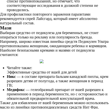
списке противопоказаний, но отмечает, что
соответствующие исследования в должной степени не
проводились.
Для профилактики повторного заражения паразитами
рекомендуется спрей Лайсгард, который имеет абсолютно
натуральный состав.
Мази
Выбирая средство от педикулеза для беременных, не стоит
опираться только на рекламу или популярность бренда.
Например, широко известная линейка средств Педикулен Ультра
противопоказана женщинам, ожидающим ребенка и кормящим.
Наиболее безопасными кремами и мазями от педикулеза
считаются:
Читайте также:
Эффективные средства от вшей для детей
Никс
— в составе препарата бальзам канадской пихты, крем
разрешен детям от полугода, а также женщинам в период
ГВ;
Медифокс
— гелеобразный препарат от вшей разрешен к
применению в период беременности, но с осторожностью и
обязательной предварительной консультацией врача.
Также для избавления от вшей беременным можно использовать
масло из линейки противопедикулезных средств Нит Фри.