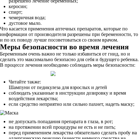
разрешено лечение беременных;
керосин;
спирт;
чемеричная вода;
дустовое мыло.
Что касается применения аптечных препаратов, которые по
информации от производителя разрешены при беременности, то
и по их поводу лучше посоветоваться со своим врачом.
Меры безопасности во время лечения
Беременным очень важно не только избавиться от гнид, но и
сделать это максимально безопасно для себя и будущего ребенка.
В процессе лечения необходимо соблюдать меры безопасности:
Читайте также:
Шампуни от педикулеза для взрослых и детей
соблюдать указанные в инструкции дозировку и время
воздействия лекарства;
если средство неприятно или сильно пахнет, надеть маску;
не допускать попадания препарата в глаза, в рот;
на протяжении всей процедуры не есть и не пить;
перед применением лекарства обязательно сделать пробу на
аллергическую реакцию (нанести немного средства на