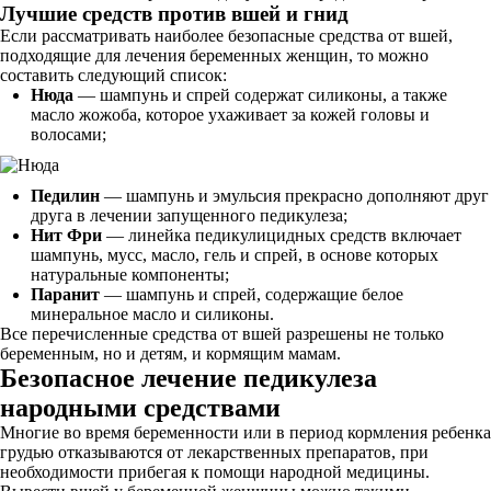
Лучшие средств против вшей и гнид
Если рассматривать наиболее безопасные средства от вшей,
подходящие для лечения беременных женщин, то можно
составить следующий список:
Нюда
— шампунь и спрей содержат силиконы, а также
масло жожоба, которое ухаживает за кожей головы и
волосами;
Педилин
— шампунь и эмульсия прекрасно дополняют друг
друга в лечении запущенного педикулеза;
Нит Фри
— линейка педикулицидных средств включает
шампунь, мусс, масло, гель и спрей, в основе которых
натуральные компоненты;
Паранит
— шампунь и спрей, содержащие белое
минеральное масло и силиконы.
Все перечисленные средства от вшей разрешены не только
беременным, но и детям, и кормящим мамам.
Безопасное лечение педикулеза
народными средствами
Многие во время беременности или в период кормления ребенка
грудью отказываются от лекарственных препаратов, при
необходимости прибегая к помощи народной медицины.