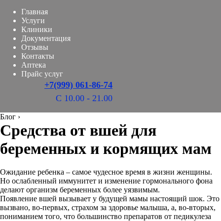
Главная
Услуги
Клиники
Документация
Отзывы
Контакты
Аптека
Прайс услуг
+7(999) 061-86-74
С 10.00 - 21.00
Блог
›
Средства от вшей для
беременных и кормящих мам
Ожидание ребенка – самое чудесное время в жизни женщины.
Но ослабленный иммунитет и изменение гормонального фона
делают организм беременных более уязвимым.
Появление вшей вызывает у будущей мамы настоящий шок. Это
вызвано, во-первых, страхом за здоровье малыша, а, во-вторых,
пониманием того, что большинство препаратов от педикулеза