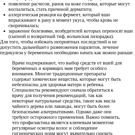
появление расчесов, ранок на коже головы, которые могут
воспалиться, стать причиной дерматита;
аллергическая реакция на фермент, который вши
впрыскивают в рану в момент укуса, чтобы кровь не
сворачивалась;
заражение болезнями, возбудителей которых переносят вши
(сыпной и возвратный тиф, волынская лихорадка).
Для того, чтобы избежать неприятных последствий и не
допустить дальнейшего размножения паразитов, лечение
педикулеза у беременных необходимо начать как можно раньше.
Врачи подчеркивают, что выбор средств от вшей для
беременных и кормящих мам требует особого
внимания. Многие традиционные препараты
содержат химические вещества, которые могут быть
небезопасны для здоровья матери и ребенка.
Специалисты рекомендуют сначала обратиться к
врачу для получения рекомендаций, так как
некоторые натуральные средства, такие как масла
чайного дерева или лаванды, могут быть более
безопасными альтернативами. Однако даже они
требуют осторожного применения. Важно помнить,
что профилактика является ключевым моментом:
регулярные осмотры волос и соблюдение
гигиенических норм могут значительно снизить