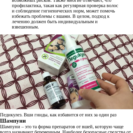
возможных рисков. Также многие отмечают, что
профилактика, такая как регулярная проверка волос
и соблюдение гигиенических норм, может помочь
избежать проблемы с вшами. В целом, подход к
лечению должен быть индивидуальным и
взвешенным.
Педикулез. Вши гниды, как избавится от них за один раз
Шампуни
Шампуни – это та форма препаратов от вшей, которую чаще
всего назначают беременным. Наиболее безопасные средства от