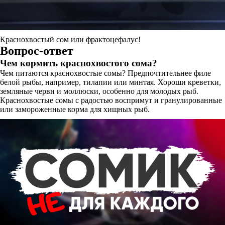
Краснохвостый сом или фрактоцефалус!
Вопрос-ответ
Чем кормить краснохвостого сома?
Чем питаются краснохвостые сомы? Предпочтительнее филе
белой рыбы, например, тилапии или минтая. Хороши креветки,
земляные черви и моллюски, особенно для молодых рыб.
Краснохвостые сомы с радостью воспримут и гранулированные
или замороженные корма для хищных рыб.