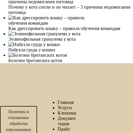
Почему у кота сопли и он чихает – 3 причины недомогания
питомца
Как дрессировать кошку – правила обучения командам
Эозинофильная гранулема у кота
Набухла грудь у кошки
Болезни британских котов
Главная
Услуги
Политика в
Клиники
отношении
Докумен
тация
обработки
Прайс
персональных