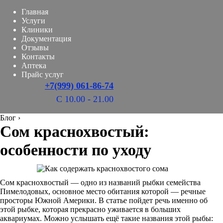
Главная
Услуги
Клиники
Документация
Отзывы
Контакты
Аптека
Прайс услуг
+7(999) 061-86-74
С 10.00 - 21.00
Блог
›
Сом краснохвостый:
особенности по уходу
Сом краснохвостый — одно из названий рыбки семейства
Пимелодовых, основное место обитания которой — речные
просторы Южной Америки. В статье пойдет речь именно об
этой рыбке, которая прекрасно уживается в больших
аквариумах. Можно услышать ещё такие названия этой рыбы: