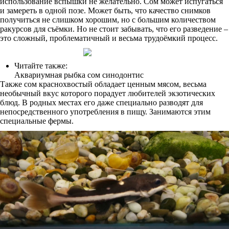
использование вспышки не желательно. Сом может испугаться
и замереть в одной позе. Может быть, что качество снимков
получиться не слишком хорошим, но с большим количеством
ракурсов для съёмки. Но не стоит забывать, что его разведение –
это сложный, проблематичный и весьма трудоёмкий процесс.
Читайте также:
Аквариумная рыбка сом синодонтис
Также сом краснохвостый обладает ценным мясом, весьма
необычный вкус которого порадует любителей экзотических
блюд. В родных местах его даже специально разводят для
непосредственного употребления в пищу. Занимаются этим
специальные фермы.