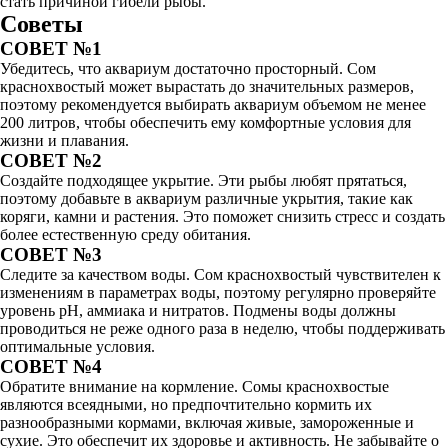
стать причиной гибели рыбы.
Советы
СОВЕТ №1
Убедитесь, что аквариум достаточно просторный. Сом
краснохвостый может вырастать до значительных размеров,
поэтому рекомендуется выбирать аквариум объемом не менее
200 литров, чтобы обеспечить ему комфортные условия для
жизни и плавания.
СОВЕТ №2
Создайте подходящее укрытие. Эти рыбы любят прятаться,
поэтому добавьте в аквариум различные укрытия, такие как
коряги, камни и растения. Это поможет снизить стресс и создать
более естественную среду обитания.
СОВЕТ №3
Следите за качеством воды. Сом краснохвостый чувствителен к
изменениям в параметрах воды, поэтому регулярно проверяйте
уровень pH, аммиака и нитратов. Подмены воды должны
проводиться не реже одного раза в неделю, чтобы поддерживать
оптимальные условия.
СОВЕТ №4
Обратите внимание на кормление. Сомы краснохвостые
являются всеядными, но предпочтительно кормить их
разнообразными кормами, включая живые, замороженные и
сухие. Это обеспечит их здоровье и активность. Не забывайте о