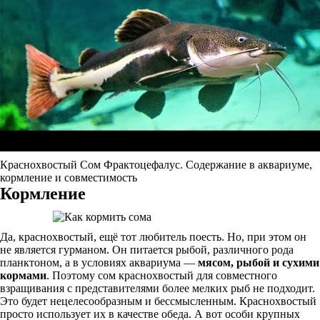
Краснохвостый Сом Фрактоцефалус. Содержание в аквариуме,
кормление и совместимость
Кормление
Да, краснохвостый, ещё тот любитель поесть. Но, при этом он
не является гурманом. Он питается рыбой, различного рода
планктоном, а в условиях аквариума —
мясом, рыбой и сухими
кормами
. Поэтому сом краснохвостый для совместного
взращивания с представителями более мелких рыб не подходит.
Это будет нецелесообразным и бессмысленным. Краснохвостый
просто использует их в качестве обеда. А вот особи крупных