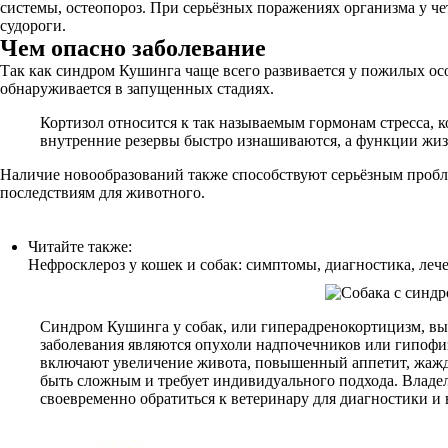
системы, остеопороз. При серьёзных поражениях организма у 
судороги.
Чем опасно заболевание
Так как синдром Кушинга чаще всего развивается у пожилых осо
обнаруживается в запущенных стадиях.
Кортизол относится к так называемым гормонам стресса, 
внутренние резервы быстро изнашиваются, а функции жиз
Наличие новообразований также способствуют серьёзным проб
последствиям для животного.
Читайте также:
Нефросклероз у кошек и собак: симптомы, диагностика, леч
Синдром Кушинга у собак, или гиперадренокортицизм, в
заболевания являются опухоли надпочечников или гипофи
включают увеличение живота, повышенный аппетит, жажду
быть сложным и требует индивидуального подхода. Владе
своевременно обратиться к ветеринару для диагностики и