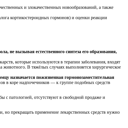
ачественных и злокачественных новообразований, а также
алога кортикостероидных гормонов) и оценки реакции
ла, не вызывая естественного синтеза его образования,
карств, которые используются в терапии заболевания, входят
ма животного. В тяжёлых случаях выполняется хирургическое
томцу назначается пожизненная гормонозаместительная
ов в коре надпочечников — к группе подобных средств
бы с патологией, отсутствуют в свободной продаже и
ии, но прекращать применение лекарственных средств нужно