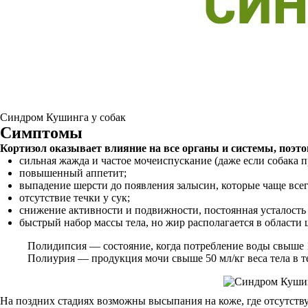
Синдром Кушинга у собак
Симптомы
Кортизол оказывает влияние на все органы и системы, поэт
сильная жажда и частое мочеиспускание (даже если собака п
повышенный аппетит;
выпадение шерсти до появления залысин, которые чаще всег
отсутствие течки у сук;
снижение активности и подвижности, постоянная усталость 
быстрый набор массы тела, но жир располагается в области 
Полидипсия — состояние, когда потребление воды свыше 10
Полиурия — продукция мочи свыше 50 мл/кг веса тела в т
На поздних стадиях возможны высыпания на коже, где отсутств