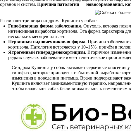
органов и систем.
Причина патологии — новообразования, ко
Различают три вида синдрома Кушинга у собак:
Гипофизарная форма заболевания.
Опухоль, которая появл
интенсивная выработка кортизола. Эта форма характерна дл
нескольких месяцев или лет.
Первичная надпочечниковая форма.
Причина заболевания
кортизола. Патология встречается у 10–15%, причём в полов
Ятрогенный гиперадренокортицизм.
Вторичное изменение
редких случаях заболевание имеет генетическое происхожде
Синдром Кушинга у собак вызывает серьезные опасения у
гипофиза, которые приводят к избыточной выработке корт
изменения в поведении питомца. Врачи подчеркивают важ
Кушинга включает медикаментозную терапию, направленну
чтобы владельцы собак были внимательны к изменениям в