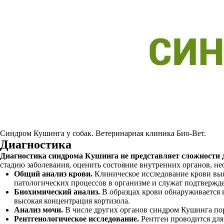
Синдром Кушинга у собак. Ветеринарная клиника Био-Вет.
Диагностика
Диагностика синдрома Кушинга не представляет сложности д
стадию заболевания, оценить состояние внутренних органов, н
Общий анализ крови.
Клиническое исследование крови выя
патологических процессов в организме и служат подтверж
Биохимический анализ.
В образцах крови обнаруживается 
высокая концентрация кортизола.
Анализ мочи.
В числе других органов синдром Кушинга пор
Рентгенологическое исследование.
Рентген проводится для