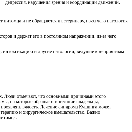
 — депрессия, нарушения зрения и координации движений,
 питомца и не обращаются к ветеринару, из-за чего патология
торов и держат его в постоянном напряжении, из-за чего
, интоксикацию и другие патологии, ведущие к неприятным
х. Люди отмечают, что основными причинами этого
томы, на которые обращают внимание владельцы,
 проявлять вялость. Лечение синдрома Кушинга может
 терапию и хирургическое вмешательство. Важно
питомца.