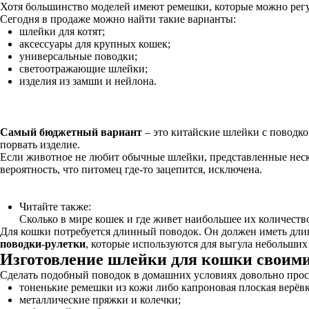
Хотя большинство моделей имеют ремешки, которые можно регу
Сегодня в продаже можно найти такие варианты:
шлейки для котят;
аксессуары для крупных кошек;
универсальные поводки;
светоотражающие шлейки;
изделия из замши и нейлона.
Самый бюджетный вариант
– это китайские шлейки с поводко
порвать изделие.
Если животное не любит обычные шлейки, представленные неск
вероятность, что питомец где-то зацепится, исключена.
Читайте также:
Сколько в мире кошек и где живет наибольшее их количеств
Для кошки потребуется длинный поводок. Он должен иметь дли
поводки-рулетки
, которые используются для выгула небольших 
Изготовление шлейки для кошки своим
Сделать подобный поводок в домашних условиях довольно прост
тоненькие ремешки из кожи либо капроновая плоская верёвк
металлические пряжки и колечки;