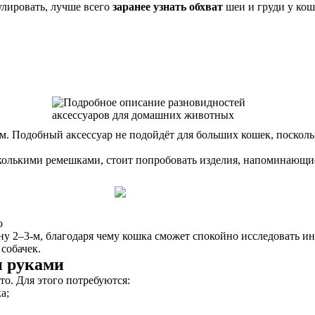
лировать, лучше всего
заранее узнать обхват
шеи и груди у кош
м. Подобный аксессуар не подойдёт для больших кошек, поскол
олькими ремешками, стоит попробовать изделия, напоминающие
о
ну 2–3-м, благодаря чему кошка сможет спокойно исследовать 
собачек.
и руками
о. Для этого потребуются:
а;