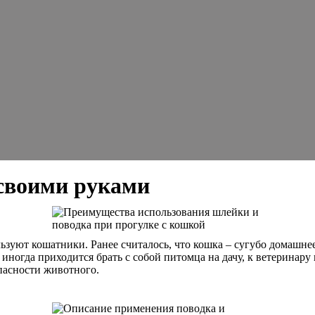
своими руками
ьзуют кошатники. Ранее считалось, что кошка – сугубо домашнее
иногда приходится брать с собой питомца на дачу, к ветеринару 
опасности животного.