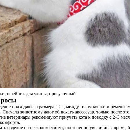
шки, ошейник для улицы, прогулочный
просы
зделие подходящего размера. Так, между телом кошки и ремешка
. Сначала животному дают обнюхать аксессуар, только после это
ие ветеринары рекомендуют приучать кота к поводку с 2–3 месяце
скомфорта.
ать изделие на несколько минут, постепенно увеличивая время