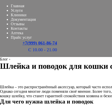
Главная
Услуги
Клиники
Документация
Отзывы
Контакты
Аптека
Прайс услуг
+7(999) 061-86-74
С 10.00 - 21.00
Блог
›
Шлейка и поводок для кошки 
Шлейка – это распространённый аксессуар, который часто испол
Однако сегодня многие люди поменяли своё мнение. Более того, 
кошку шлейку, что станет гарантией спокойствия хозяина и без
Для чего нужна шлейка и поводок