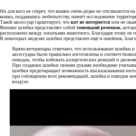
Ни для кого не секрет, что кошки очень редко не откликаются на
кошка, поддавшись любопытству, начнёт исследование территори
Такой аксессуар гарантирует, что
кот не потеряется
или не окаж
Внешне шлейка представляет собой
тоненький ремешок
, котор
расположено между лопатками животного. Благодаря этому не 
В некоторых моделях шлейки представлен ещё и ошейник, благ
Врачи-ветеринары отмечают, что использование шлейки и 
аксессуары были правильно изготовлены и соответствова
поводок, чтобы избежать аллергических реакций и диском
При создании шлейки своими руками необходимо учитыват
шлейки предотвращает возможность выскальзывания питом
при соблюдении всех рекомендаций, шлейка и поводок мо
воздухе.