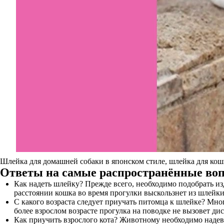
Шлейка для домашней собаки в японском стиле, шлейка для ко
Ответы на самые распространённые во
Как надеть шлейку? Прежде всего, необходимо подобрать и
расстоянии кошка во время прогулки выскользнет из шлейки
С какого возраста следует приучать питомца к шлейке? Мног
более взрослом возрасте прогулка на поводке не вызовет ди
Как приучить взрослого кота? Животному необходимо надев