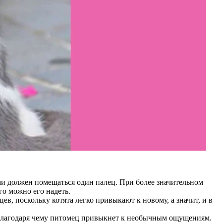
ми должен помещаться один палец. При более значительном
го можно его надеть.
в, поскольку котята легко привыкают к новому, а значит, и в
, благодаря чему питомец привыкнет к необычным ощущениям.