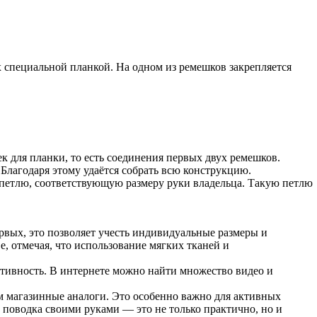
 специальной планкой. На одном из ремешков закрепляется
ек для планки, то есть соединения первых двух ремешков.
 Благодаря этому удаётся собрать всю конструкцию.
т петлю, соответствующую размеру руки владельца. Такую петлю
вых, это позволяет учесть индивидуальные размеры и
, отмечая, что использование мягких тканей и
ативность. В интернете можно найти множество видео и
 магазинные аналоги. Это особенно важно для активных
 поводка своими руками — это не только практично, но и