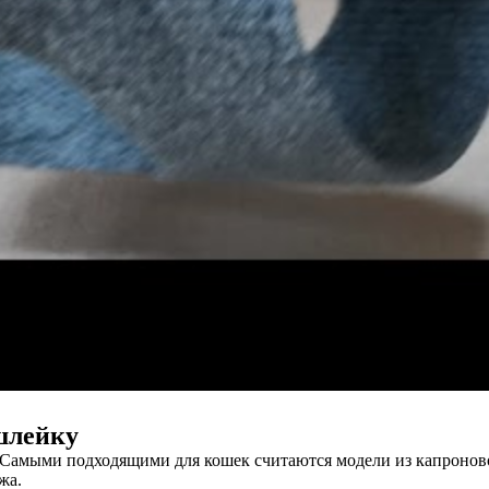
шлейку
 Самыми подходящими для кошек считаются модели из капронов
жа.