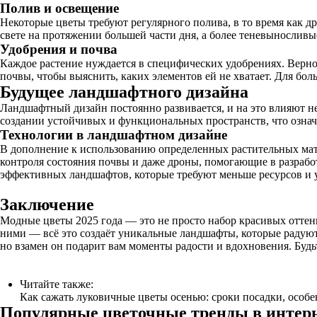
Полив и освещение
Некоторые цветы требуют регулярного полива, в то время как д
свете на протяжении большей части дня, а более теневыносливые
Удобрения и почва
Каждое растение нуждается в специфических удобрениях. Верно
почвы, чтобы выяснить, каких элементов ей не хватает. Для бо
Будущее ландшафтного дизайна
Ландшафтный дизайн постоянно развивается, и на это влияют не
создании устойчивых и функциональных пространств, что означ
Технологии в ландшафтном дизайне
В дополнение к использованию определенных растительных мат
контроля состояния почвы и даже дроны, помогающие в разрабо
эффективных ландшафтов, которые требуют меньше ресурсов и 
Заключение
Модные цветы 2025 года — это не просто набор красивых оттенк
ними — всё это создаёт уникальные ландшафты, которые радуют 
но взамен он подарит вам моменты радости и вдохновения. Буд
Читайте также:
Как сажать луковичные цветы осенью: сроки посадки, особ
Популярные цветочные тренды в интер