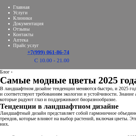
Главная
Услуги
Клиники
Документация
Отзывы
Контакты
Аптека
Прайс услуг
+7(999) 061-86-74
С 10.00 - 21.00
Блог
›
Самые модные цветы 2025 год
В ландшафтном дизайне тенденции меняются быстро, и 2025 год
и соответствуют требованиям экологии и устойчивости. Знание
которые радуют глаз и поддерживают биоразнообразие.
Тенденции в ландшафтном дизайне
Ландшафтный дизайн представляет собой гармоничное объедине
трендов, которые влияют на выбор растений, включая цветы. Э
них.