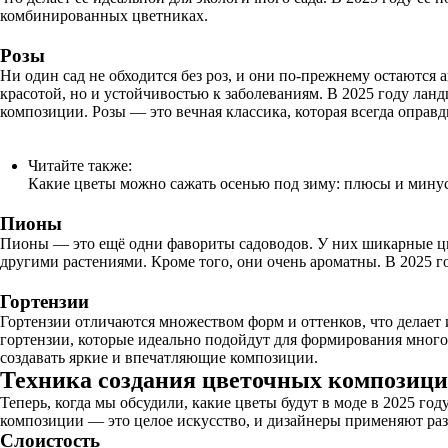
комбинированных цветниках.
Розы
Ни один сад не обходится без роз, и они по-прежнему остаются
красотой, но и устойчивостью к заболеваниям. В 2025 году ла
композиции. Розы — это вечная классика, которая всегда оправ
Читайте также:
Какие цветы можно сажать осенью под зиму: плюсы и минус
Пионы
Пионы — это ещё одни фавориты садоводов. У них шикарные цве
другими растениями. Кроме того, они очень ароматны. В 2025 г
Гортензии
Гортензии отличаются множеством форм и оттенков, что делает
гортензии, которые идеально подойдут для формирования много
создавать яркие и впечатляющие композиции.
Техника создания цветочных композиц
Теперь, когда мы обсудили, какие цветы будут в моде в 2025 г
композиции — это целое искусство, и дизайнеры применяют ра
Слоистость