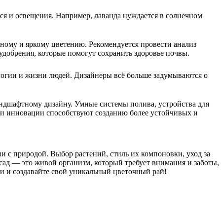
тся и освещения. Например, лаванда нуждается в солнечном
ному и яркому цветению. Рекомендуется провести анализ
удобрения, которые помогут сохранить здоровье почвы.
ологии и жизни людей. Дизайнеры всё больше задумываются о
ндшафтному дизайну. Умные системы полива, устройства для
Эти инновации способствуют созданию более устойчивых и
и с природой. Выбор растений, стиль их компоновки, уход за
сад — это живой организм, который требует внимания и заботы,
и и создавайте свой уникальный цветочный рай!