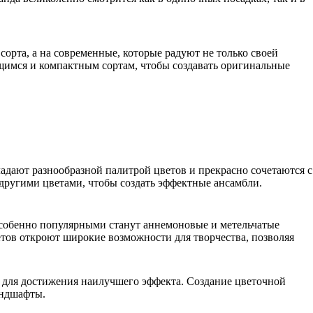
сорта, а на современные, которые радуют не только своей
ющимся и компактным сортам, чтобы создавать оригинальные
дают разнообразной палитрой цветов и прекрасно сочетаются с
 другими цветами, чтобы создать эффектные ансамбли.
особенно популярными станут аннемоновые и метельчатые
тов откроют широкие возможности для творчества, позволяя
ть для достижения наилучшего эффекта. Создание цветочной
андшафты.