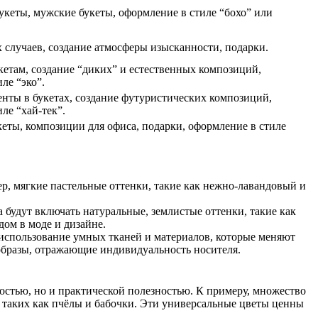
укеты, мужские букеты, оформление в стиле “бохо” или
 случаев, создание атмосферы изысканности, подарки.
кетам, создание “диких” и естественных композиций,
ле “эко”.
нты в букетах, создание футуристических композиций,
ле “хай-тек”.
еты, композиции для офиса, подарки, оформление в стиле
ер, мягкие пастельные оттенки, такие как нежно-лавандовый и
 будут включать натуральные, землистые оттенки, такие как
дом в моде и дизайне.
 использование умных тканей и материалов, которые меняют
образы, отражающие индивидуальность носителя.
стью, но и практической полезностью. К примеру, множество
 таких как пчёлы и бабочки. Эти универсальные цветы ценны