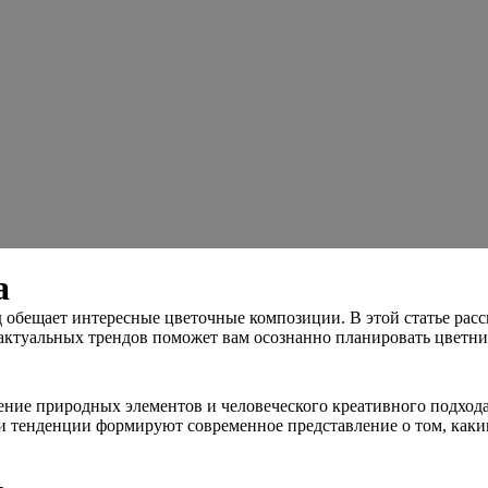
а
 обещает интересные цветочные композиции. В этой статье расс
 актуальных трендов поможет вам осознанно планировать цветни
ние природных элементов и человеческого креативного подхода
ти тенденции формируют современное представление о том, каки