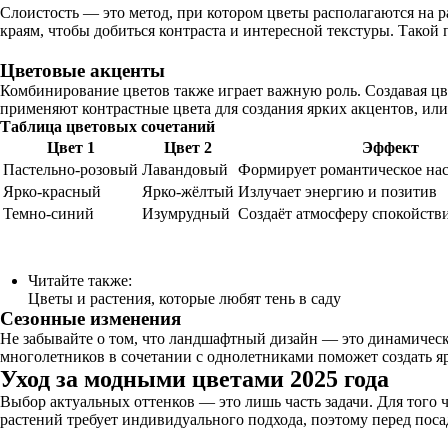
Слоистость — это метод, при котором цветы располагаются на р
краям, чтобы добиться контраста и интересной текстуры. Такой
Цветовые акценты
Комбинирование цветов также играет важную роль. Создавая цве
применяют контрастные цвета для создания ярких акцентов, ил
Таблица цветовых сочетаний
Цвет 1
Цвет 2
Эффект
Пастельно-розовый
Лавандовый
Формирует романтическое на
Ярко-красный
Ярко-жёлтый
Излучает энергию и позитив
Темно-синий
Изумрудный
Создаёт атмосферу спокойств
Читайте также:
Цветы и растения, которые любят тень в саду
Сезонные изменения
Не забывайте о том, что ландшафтный дизайн — это динамически
многолетников в сочетании с однолетниками поможет создать яр
Уход за модными цветами 2025 года
Выбор актуальных оттенков — это лишь часть задачи. Для того
растений требует индивидуального подхода, поэтому перед поса