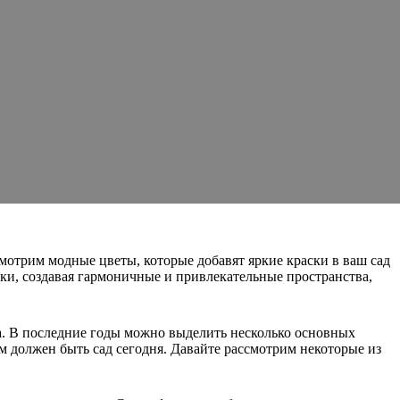
мотрим модные цветы, которые добавят яркие краски в ваш сад
ки, создавая гармоничные и привлекательные пространства,
. В последние годы можно выделить несколько основных
м должен быть сад сегодня. Давайте рассмотрим некоторые из