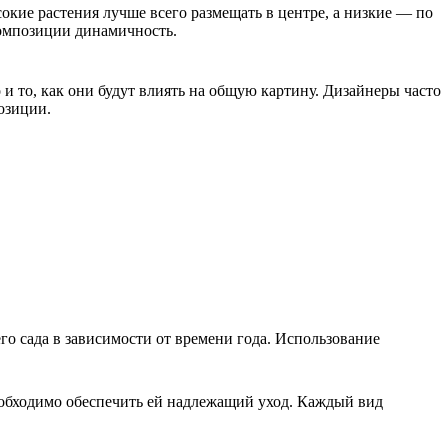
окие растения лучше всего размещать в центре, а низкие — по
композиции динамичность.
и то, как они будут влиять на общую картину. Дизайнеры часто
озиции.
о сада в зависимости от времени года. Использование
еобходимо обеспечить ей надлежащий уход. Каждый вид