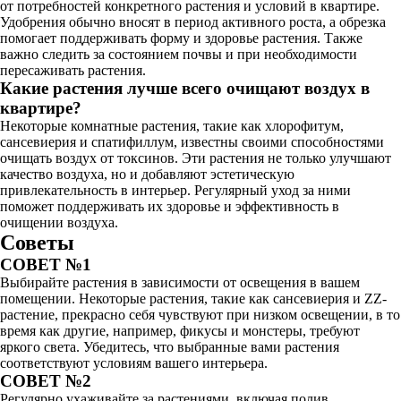
от потребностей конкретного растения и условий в квартире.
Удобрения обычно вносят в период активного роста, а обрезка
помогает поддерживать форму и здоровье растения. Также
важно следить за состоянием почвы и при необходимости
пересаживать растения.
Какие растения лучше всего очищают воздух в
квартире?
Некоторые комнатные растения, такие как хлорофитум,
сансевиерия и спатифиллум, известны своими способностями
очищать воздух от токсинов. Эти растения не только улучшают
качество воздуха, но и добавляют эстетическую
привлекательность в интерьер. Регулярный уход за ними
поможет поддерживать их здоровье и эффективность в
очищении воздуха.
Советы
СОВЕТ №1
Выбирайте растения в зависимости от освещения в вашем
помещении. Некоторые растения, такие как сансевиерия и ZZ-
растение, прекрасно себя чувствуют при низком освещении, в то
время как другие, например, фикусы и монстеры, требуют
яркого света. Убедитесь, что выбранные вами растения
соответствуют условиям вашего интерьера.
СОВЕТ №2
Регулярно ухаживайте за растениями, включая полив,