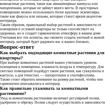
компактные растения, такие как
миниатюрные кактусы
или
папоротники
, которые не займут много места. В просторных
помещениях можно использовать более крупные экземпляры,
такие как
фикусы
или
пальмы
, которые станут ярким акцентом
интерьера.
Таким образом, правильный выбор растений в зависимости от
освещения и условий квартиры не только способствует их
здоровью, но и создает гармоничную атмосферу в вашем доме.
Учитывая все эти аспекты, вы сможете создать уютный и живой
интерьер, который будет радовать вас и ваших близких.
Вопрос-ответ
Как выбрать подходящие комнатные растения для
квартиры?
При выборе комнатных растений важно учитывать уровень
освещения в помещении, влажность воздуха и температуру. Для
светлых помещений подойдут такие растения, как суккуленты и
кактусы, а для тенистых — папоротники и спатифиллумы.
Также стоит обратить внимание на размер растений, чтобы они
гармонично вписывались в интерьер.
Как правильно ухаживать за комнатными
растениями?
Уход за комнатными растениями включает регулярный полив,
удобрение и обрезку. Полив следует осуществлять в зависимости