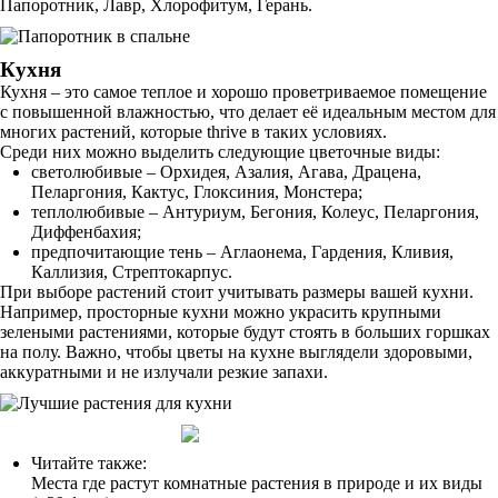
Папоротник, Лавр, Хлорофитум, Герань.
Кухня
Кухня – это самое теплое и хорошо проветриваемое помещение
с повышенной влажностью, что делает её идеальным местом для
многих растений, которые thrive в таких условиях.
Среди них можно выделить следующие цветочные виды:
светолюбивые – Орхидея, Азалия, Агава, Драцена,
Пеларгония, Кактус, Глоксиния, Монстера;
теплолюбивые – Антуриум, Бегония, Колеус, Пеларгония,
Диффенбахия;
предпочитающие тень – Аглаонема, Гардения, Кливия,
Каллизия, Стрептокарпус.
При выборе растений стоит учитывать размеры вашей кухни.
Например, просторные кухни можно украсить крупными
зелеными растениями, которые будут стоять в больших горшках
на полу. Важно, чтобы цветы на кухне выглядели здоровыми,
аккуратными и не излучали резкие запахи.
Читайте также:
Места где растут комнатные растения в природе и их виды