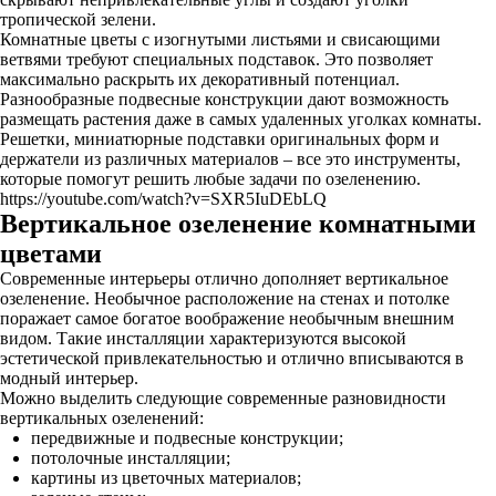
тропической зелени.
Комнатные цветы с изогнутыми листьями и свисающими
ветвями требуют специальных подставок. Это позволяет
максимально раскрыть их декоративный потенциал.
Разнообразные подвесные конструкции дают возможность
размещать растения даже в самых удаленных уголках комнаты.
Решетки, миниатюрные подставки оригинальных форм и
держатели из различных материалов – все это инструменты,
которые помогут решить любые задачи по озеленению.
https://youtube.com/watch?v=SXR5IuDEbLQ
Вертикальное озеленение комнатными
цветами
Современные интерьеры отлично дополняет вертикальное
озеленение. Необычное расположение на стенах и потолке
поражает самое богатое воображение необычным внешним
видом. Такие инсталляции характеризуются высокой
эстетической привлекательностью и отлично вписываются в
модный интерьер.
Можно выделить следующие современные разновидности
вертикальных озеленений:
передвижные и подвесные конструкции;
потолочные инсталляции;
картины из цветочных материалов;