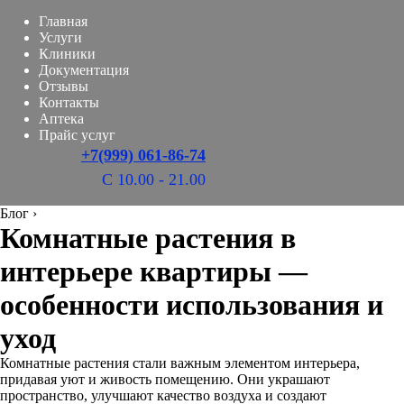
Главная
Услуги
Клиники
Документация
Отзывы
Контакты
Аптека
Прайс услуг
+7(999) 061-86-74
С 10.00 - 21.00
Блог
›
Комнатные растения в
интерьере квартиры —
особенности использования и
уход
Комнатные растения стали важным элементом интерьера,
придавая уют и живость помещению. Они украшают
пространство, улучшают качество воздуха и создают