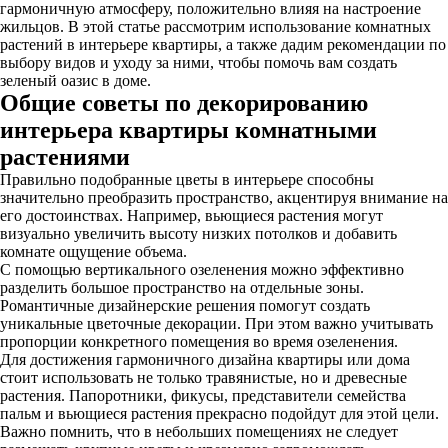
гармоничную атмосферу, положительно влияя на настроение
жильцов. В этой статье рассмотрим использование комнатных
растений в интерьере квартиры, а также дадим рекомендации по
выбору видов и уходу за ними, чтобы помочь вам создать
зеленый оазис в доме.
Общие советы по декорированию
интерьера квартиры комнатными
растениями
Правильно подобранные цветы в интерьере способны
значительно преобразить пространство, акцентируя внимание на
его достоинствах. Например, вьющиеся растения могут
визуально увеличить высоту низких потолков и добавить
комнате ощущение объема.
С помощью вертикального озеленения можно эффективно
разделить большое пространство на отдельные зоны.
Романтичные дизайнерские решения помогут создать
уникальные цветочные декорации. При этом важно учитывать
пропорции конкретного помещения во время озеленения.
Для достижения гармоничного дизайна квартиры или дома
стоит использовать не только травянистые, но и древесные
растения. Папоротники, фикусы, представители семейства
пальм и вьющиеся растения прекрасно подойдут для этой цели.
Важно помнить, что в небольших помещениях не следует