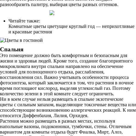
разнообразить палитру, выбирая цветы разных оттенков.
Читайте также:
Комнатные цветы цветущие круглый год — неприхотливые
и красивые растения
Спальня
Это помещение должно быть комфортным и безопасным для
жизни и здоровья людей. Кроме того, создание благоприятного
микроклимата внутри спальни направлено на обеспечение
условий для полноценного отдыха, расслабления,
восстановления сил. Важно учитывать особенности процесса
фотосинтеза, который заключается в том, что растения в ночное
время поглощают кислород, выделяя углекислый газ. Поэтому
количество зелени в этой комнате следует ограничить.
Ни в коем случае нельзя размещать в спальне экзотические
цветы с сильным запахом, выделяющие токсичные вещества или
способствующие возникновению аллергических реакций. К ним
относится Диффенбахия, Лилия, Орхидея.
Растения можно размещать в разных местах, используя
напольные вазоны, подоконники, тумбочки, стены. Отличным
вариантом для комнаты отдыха будет Фиалка, Мирт, Алоэ,