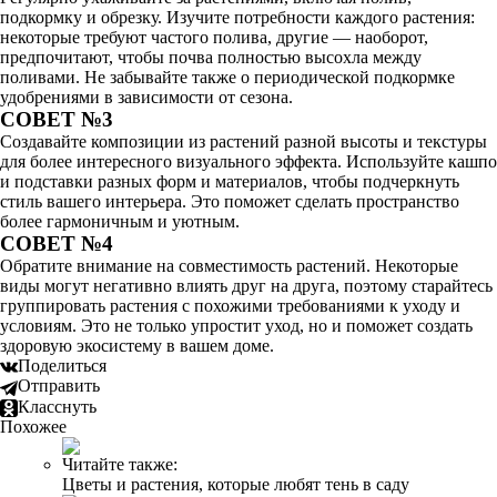
подкормку и обрезку. Изучите потребности каждого растения:
некоторые требуют частого полива, другие — наоборот,
предпочитают, чтобы почва полностью высохла между
поливами. Не забывайте также о периодической подкормке
удобрениями в зависимости от сезона.
СОВЕТ №3
Создавайте композиции из растений разной высоты и текстуры
для более интересного визуального эффекта. Используйте кашпо
и подставки разных форм и материалов, чтобы подчеркнуть
стиль вашего интерьера. Это поможет сделать пространство
более гармоничным и уютным.
СОВЕТ №4
Обратите внимание на совместимость растений. Некоторые
виды могут негативно влиять друг на друга, поэтому старайтесь
группировать растения с похожими требованиями к уходу и
условиям. Это не только упростит уход, но и поможет создать
здоровую экосистему в вашем доме.
Поделиться
Отправить
Класснуть
Похожее
Читайте также:
Цветы и растения, которые любят тень в саду