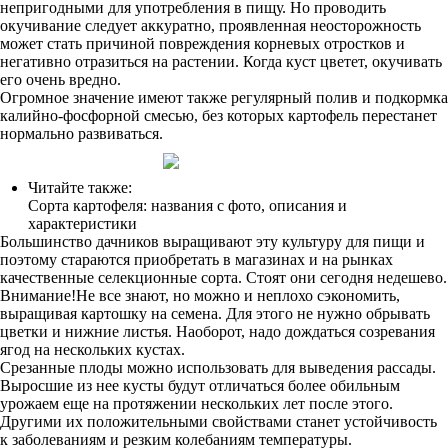
непригодными для употребления в пищу. Но проводить
окучивание следует аккуратно, проявленная неосторожность
может стать причиной повреждения корневых отростков и
негативно отразиться на растении. Когда куст цветет, окучивать
его очень вредно.
Огромное значение имеют также регулярный полив и подкормка
калийно-фосфорной смесью, без которых картофель перестанет
нормально развиваться.
Читайте также:
Сорта картофеля: названия с фото, описания и
характеристики
Большинство дачников выращивают эту культуру для пищи и
поэтому стараются приобретать в магазинах и на рынках
качественные селекционные сорта. Стоят они сегодня недешево.
Внимание!Не все знают, но можно и неплохо сэкономить,
выращивая картошку на семена. Для этого не нужно обрывать
цветки и нижние листья. Наоборот, надо дождаться созревания
ягод на нескольких кустах.
Срезанные плоды можно использовать для выведения рассады.
Выросшие из нее кусты будут отличаться более обильным
урожаем еще на протяжении нескольких лет после этого.
Другими их положительными свойствами станет устойчивость
к заболеваниям и резким колебаниям температуры.