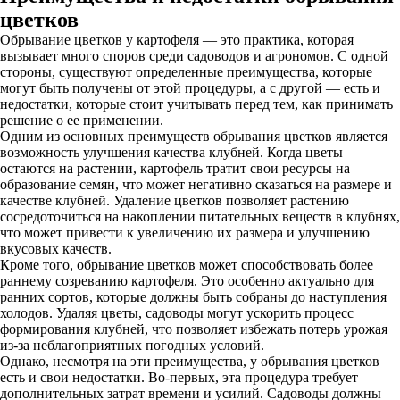
цветков
Обрывание цветков у картофеля — это практика, которая
вызывает много споров среди садоводов и агрономов. С одной
стороны, существуют определенные преимущества, которые
могут быть получены от этой процедуры, а с другой — есть и
недостатки, которые стоит учитывать перед тем, как принимать
решение о ее применении.
Одним из основных преимуществ обрывания цветков является
возможность улучшения качества клубней. Когда цветы
остаются на растении, картофель тратит свои ресурсы на
образование семян, что может негативно сказаться на размере и
качестве клубней. Удаление цветков позволяет растению
сосредоточиться на накоплении питательных веществ в клубнях,
что может привести к увеличению их размера и улучшению
вкусовых качеств.
Кроме того, обрывание цветков может способствовать более
раннему созреванию картофеля. Это особенно актуально для
ранних сортов, которые должны быть собраны до наступления
холодов. Удаляя цветы, садоводы могут ускорить процесс
формирования клубней, что позволяет избежать потерь урожая
из-за неблагоприятных погодных условий.
Однако, несмотря на эти преимущества, у обрывания цветков
есть и свои недостатки. Во-первых, эта процедура требует
дополнительных затрат времени и усилий. Садоводы должны