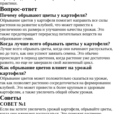
практики.
Вопрос-ответ
Почему обрывают цветы у картофеля?
Обрывание цветов у картофеля помогает направить все силы
растения на развитие клубней, что может привести к
увеличению их размера и улучшению качества урожая. Это
также предотвращает перерасход питательных веществ на
образование семян.
Когда лучше всего обрывать цветы у картофеля?
Лучше всего обрывать цветы, когда они начинают распускаться,
но до того, как они успеют завязать семена. Это обычно
происходит в период цветения, когда растение уже достаточно
развито, но еще не завершило свой жизненный цикл.
Как обрывание цветов влияет на урожай
картофеля?
Обрывание цветов может положительно сказаться на урожае,
так как позволяет растению сосредоточиться на формировании
клубней. Это может привести к более крупным и здоровым
картофелям, а также увеличить общий объем урожая.
Советы
СОВЕТ №1
Если вы хотите увеличить урожай картофеля, обрывайте цветы,
когда они начинают распускаться. Это поможет растению