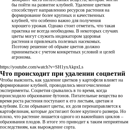
бы пойти на развитие клубней. Удаление цветков
способствует направлению ресурсов растения на
формирование более крупных и качественных
клубней, что особенно важно для получения
хорошего урожая. Однако стоит отметить, что такая
практика не всегда необходима. В некоторых случаях
цветы могут служить индикатором здоровья
растения и привлекать полезных насекомых.
Поэтому решение об обрыве цветов должно
приниматься с учетом конкретных условий и целей
агронома.
https://youtube.com/watch?v=SH1yxAkpxLs
Что происходит при удалении соцветий
Чтобы выяснить, как удаление цветков у картофеля влияет на
формирование клубней, проводились многочисленные
эксперименты. Соцветия срывались в то время, когда
происходило образование бутонов. Питательные вещества во
время роста растения поступают к его листьям, цветам и
клубням. Если обрывают цветы, их доля перенаправляется к
картофелинам, которые достигают более крупного размера. Но
плохо, что растение лишается одного из важнейших циклов –
образования плодов. В итоге это приводит к таким неприятным
последствиям, как вырождение сорта.