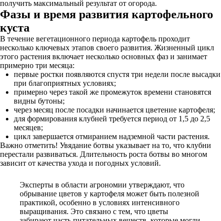
получить максимальный результат от огорода.
Фазы и время развития картофельного
куста
В течение вегетационного периода картофель проходит
несколько ключевых этапов своего развития. Жизненный цикл
этого растения включает несколько основных фаз и занимает
примерно три месяца:
первые ростки появляются спустя три недели после высадки
при благоприятных условиях;
примерно через такой же промежуток времени становятся
видны бутоны;
через месяц после посадки начинается цветение картофеля;
для формирования клубней требуется период от 1,5 до 2,5
месяцев;
цикл завершается отмиранием надземной части растения.
Важно отметить! Увядание ботвы указывает на то, что клубни
перестали развиваться. Длительность роста ботвы во многом
зависит от качества ухода и погодных условий.
Эксперты в области агрономии утверждают, что
обрывание цветов у картофеля может быть полезной
практикой, особенно в условиях интенсивного
выращивания. Это связано с тем, что цветы
забирают часть питательных веществ, которые могли