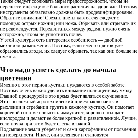
Также следует соблюдать меры предосторожности, чтобы не
перенести инфекцию с больного растения на здоровые. Поэтому
инструменты обязательно должны быть продезинфицированы.
Обратите внимание! Срезать цветы картофеля следует с
помощью острых ножниц или ножа. Обрывать или отрывать их
не рекомендуется. Передвигаться между рядами нужно очень
осторожно, чтобы не уплотнить почву.
У этой культуры есть интересная особенность — двойной
механизм размножения. Поэтому, если вместо цветов уже
образовались ягоды, их следует обрывать, так как они больше не
нужны.
Что надо успеть сделать до начала
цветения
Именно в этот период кустики нуждаются в особой заботе.
Поэтому очень важно уделить внимание полноценному уходу.
Главной процедурой в это время будет являться окучивание.
Этот несложный агротехнический прием заключается в
рыхлении и сгребании грунта к каждому кустику. Он помогает
корневой системе повысить иммунитет, хорошо насыщает
кислородом и делают ее более крепкой и разветвленной. Лучше,
если почва при этом будет слегка влажной.
Подсыпание земли уберегает и сами картофелины от появления
на поверхности. Иначе, они зеленеют и становятся