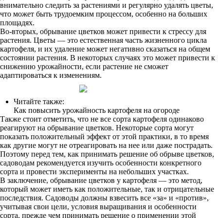
внимательно следить за растениями и регулярно удалять цветы,
что может быть трудоемким процессом, особенно на больших
площадях.
Во-вторых, обрывание цветков может привести к стрессу для
растения. Цветы — это естественная часть жизненного цикла
картофеля, и их удаление может негативно сказаться на общем
состоянии растения. В некоторых случаях это может привести к
снижению урожайности, если растение не сможет
адаптироваться к изменениям.
Читайте также:
Как повысить урожайность картофеля на огороде
Также стоит отметить, что не все сорта картофеля одинаково
реагируют на обрывание цветков. Некоторые сорта могут
показать положительный эффект от этой практики, в то время
как другие могут не отреагировать на нее или даже пострадать.
Поэтому перед тем, как принимать решение об обрыве цветков,
садоводам рекомендуется изучить особенности конкретного
сорта и провести эксперименты на небольших участках.
В заключение, обрывание цветков у картофеля — это метод,
который может иметь как положительные, так и отрицательные
последствия. Садоводы должны взвесить все «за» и «против»,
учитывая свои цели, условия выращивания и особенности
сорта, прежде чем принимать решение о применении этой