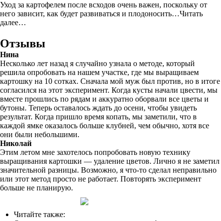
Уход за картофелем после всходов очень важен, поскольку от
него зависит, как будет развиваться и плодоносить…Читать
далее…
Отзывы
Нина
Несколько лет назад я случайно узнала о методе, который
решила опробовать на нашем участке, где мы выращиваем
картошку на 10 сотках. Сначала мой муж был против, но в итоге
согласился на этот эксперимент. Когда кусты начали цвести, мы
вместе прошлись по рядам и аккуратно оборвали все цветы и
бутоны. Теперь оставалось ждать до осени, чтобы увидеть
результат. Когда пришло время копать, мы заметили, что в
каждой ямке оказалось больше клубней, чем обычно, хотя все
они были небольшими.
Николай
Этим летом мне захотелось попробовать новую технику
выращивания картошки — удаление цветов. Лично я не заметил
значительной разницы. Возможно, я что-то сделал неправильно
или этот метод просто не работает. Повторять эксперимент
больше не планирую.
Читайте также: