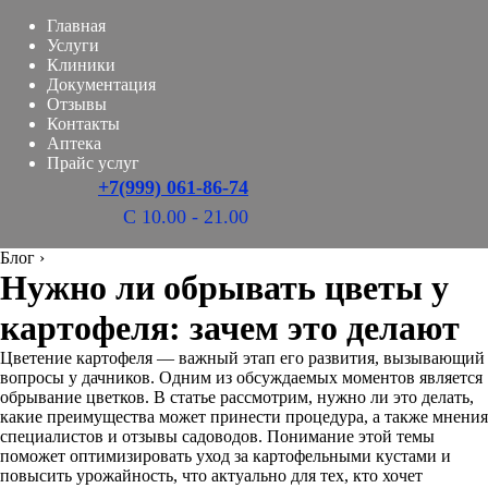
Главная
Услуги
Клиники
Документация
Отзывы
Контакты
Аптека
Прайс услуг
+7(999) 061-86-74
С 10.00 - 21.00
Блог
›
Нужно ли обрывать цветы у
картофеля: зачем это делают
Цветение картофеля — важный этап его развития, вызывающий
вопросы у дачников. Одним из обсуждаемых моментов является
обрывание цветков. В статье рассмотрим, нужно ли это делать,
какие преимущества может принести процедура, а также мнения
специалистов и отзывы садоводов. Понимание этой темы
поможет оптимизировать уход за картофельными кустами и
повысить урожайность, что актуально для тех, кто хочет