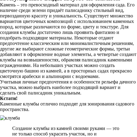
Камень – это превосходный материал для оформления сада. Его
наличие среди зелени придаёт палисаднику стильный вид,
первозданную красоту и уникальность. Существует множество
вариантов цветочных композиций с использованием каменных
пород, которые различаются по форме, цвету и текстуре. Для
создания клумбы достаточно лишь проявить фантазию и
подобрать подходящие материалы. Некоторые отдают
предпочтение классическим или минималистичным решениям,
другие же выбирают сложные геометрические формы, третьи
добавляют в оформление водные элементы, а четвертые создают
клумбы на возвышенностях, обрамляя палисадник каменными
ограждениями. На небольших участках можно создать
цветочную башню из камней, а в просторных садах прекрасно
смотрятся арабески и альпинарии с водоемами.
Учитывая личные предпочтения и особенности рельефа дачного
участка, можно выбрать наиболее подходящий вариант и
сделать свой палисадник уникальным.
Кстати!
Каменные клумбы отлично подходят для зонирования садового
пространства.
Создание клумбы из камней своими руками — это
не только способ украсить участок, но и