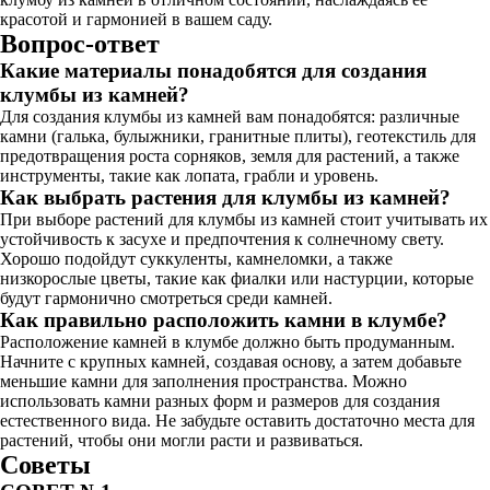
красотой и гармонией в вашем саду.
Вопрос-ответ
Какие материалы понадобятся для создания
клумбы из камней?
Для создания клумбы из камней вам понадобятся: различные
камни (галька, булыжники, гранитные плиты), геотекстиль для
предотвращения роста сорняков, земля для растений, а также
инструменты, такие как лопата, грабли и уровень.
Как выбрать растения для клумбы из камней?
При выборе растений для клумбы из камней стоит учитывать их
устойчивость к засухе и предпочтения к солнечному свету.
Хорошо подойдут суккуленты, камнеломки, а также
низкорослые цветы, такие как фиалки или настурции, которые
будут гармонично смотреться среди камней.
Как правильно расположить камни в клумбе?
Расположение камней в клумбе должно быть продуманным.
Начните с крупных камней, создавая основу, а затем добавьте
меньшие камни для заполнения пространства. Можно
использовать камни разных форм и размеров для создания
естественного вида. Не забудьте оставить достаточно места для
растений, чтобы они могли расти и развиваться.
Советы