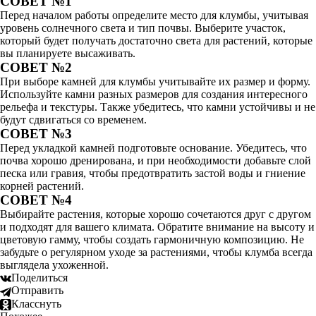
СОВЕТ №1
Перед началом работы определите место для клумбы, учитывая
уровень солнечного света и тип почвы. Выберите участок,
который будет получать достаточно света для растений, которые
вы планируете высаживать.
СОВЕТ №2
При выборе камней для клумбы учитывайте их размер и форму.
Используйте камни разных размеров для создания интересного
рельефа и текстуры. Также убедитесь, что камни устойчивы и не
будут сдвигаться со временем.
СОВЕТ №3
Перед укладкой камней подготовьте основание. Убедитесь, что
почва хорошо дренирована, и при необходимости добавьте слой
песка или гравия, чтобы предотвратить застой воды и гниение
корней растений.
СОВЕТ №4
Выбирайте растения, которые хорошо сочетаются друг с другом
и подходят для вашего климата. Обратите внимание на высоту и
цветовую гамму, чтобы создать гармоничную композицию. Не
забудьте о регулярном уходе за растениями, чтобы клумба всегда
выглядела ухоженной.
Поделиться
Отправить
Класснуть