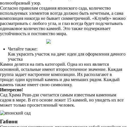
волнообразный узор.
Согласно правилам создания японского сада, количество
используемых элементов всегда должно быть нечетным, а сама
композиция никогда не бывает симметричной. «Клумбу» можно
рассматривать с любого угла, и глаз всегда будет подсчитывать
одинаковое количество камней. Это также подчеркивает
устойчивость и постоянство мира.
Читайте также:
Как украсить участок на даче: идеи для оформления дачного
участка
Камни делятся на пять категорий. Одна из них является
основной, остальные имеют второстепенное значение. Каждая
группа задает настроение композиции. Их располагают в
триаде: один крупный камень и два меньших рядом. Каждый
камень также имеет свою символику.
Интересно!
Сад Храма Реан-дзи считается самым известным каменным
садом в мире. В его основе лежит 15 камней, но увидеть их все
может только просветленный человек.
Габион