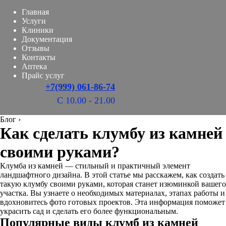
Главная
Услуги
Клиники
Документация
Отзывы
Контакты
Аптека
Прайс услуг
+7(999) 061-86-74
С 10.00 - 21.00
Блог
›
Как сделать клумбу из камней
своими руками?
Клумба из камней — стильный и практичный элемент
ландшафтного дизайна. В этой статье мы расскажем, как создать
такую клумбу своими руками, которая станет изюминкой вашего
участка. Вы узнаете о необходимых материалах, этапах работы и
вдохновитесь фото готовых проектов. Эта информация поможет
украсить сад и сделать его более функциональным.
Популярные виды клумб из камней