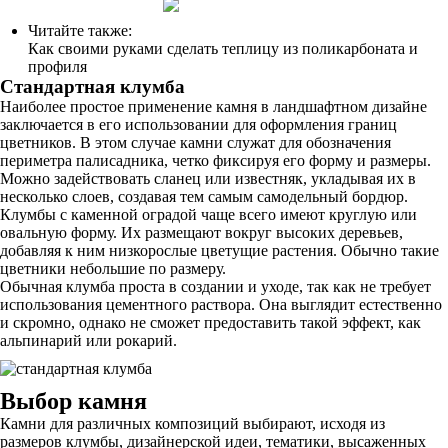
Читайте также:
Как своими руками сделать теплицу из поликарбоната и
профиля
Стандартная клумба
Наиболее простое применение камня в ландшафтном дизайне
заключается в его использовании для оформления границ
цветников. В этом случае камни служат для обозначения
периметра палисадника, четко фиксируя его форму и размеры.
Можно задействовать сланец или известняк, укладывая их в
несколько слоев, создавая тем самым самодельный бордюр.
Клумбы с каменной оградой чаще всего имеют круглую или
овальную форму. Их размещают вокруг высоких деревьев,
добавляя к ним низкорослые цветущие растения. Обычно такие
цветники небольшие по размеру.
Обычная клумба проста в создании и уходе, так как не требует
использования цементного раствора. Она выглядит естественно
и скромно, однако не сможет предоставить такой эффект, как
альпинарий или рокарий.
Выбор камня
Камни для различных композиций выбирают, исходя из
размеров клумбы, дизайнерской идеи, тематики, высаженных