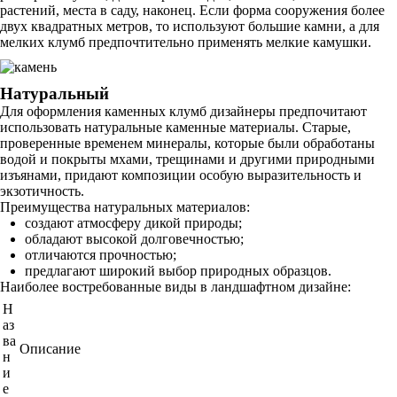
растений, места в саду, наконец. Если форма сооружения более
двух квадратных метров, то используют большие камни, а для
мелких клумб предпочтительно применять мелкие камушки.
Натуральный
Для оформления каменных клумб дизайнеры предпочитают
использовать натуральные каменные материалы. Старые,
проверенные временем минералы, которые были обработаны
водой и покрыты мхами, трещинами и другими природными
изъянами, придают композиции особую выразительность и
экзотичность.
Преимущества натуральных материалов:
создают атмосферу дикой природы;
обладают высокой долговечностью;
отличаются прочностью;
предлагают широкий выбор природных образцов.
Наиболее востребованные виды в ландшафтном дизайне:
Н
аз
ва
Описание
н
и
е