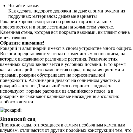
Читайте также:
Как сделать недорого дорожки на даче своими руками из
подручных материалов: дешевые варианты
Рокарии хорошо смотрятся на ровных горизонтальных
поверхностях и в виде лестницы на холмистом участке.
Каменная стена, которая вся покрыта вьюнами, выглядит очень
впечатляюще.
Обратите внимание!
Рокарий и альпинарий имеют в своем устройстве много общего.
Все они представляют участки с каменистым основанием, на
которых высаживают различные растения. Различие этих
каменных клумб заключается в условиях посадки. В то время
как альпинарий – это каменистая горка, покрытая цветами и
травами, рокарии обустраивают на горизонтальной
поверхности. Альпинарий делают на солнечном участке, а
рокарий – в тени. Для альпийского горного ландшафта
используют горные растения из альпийского пояса, а в
рокариях высаживают карликовые насаждения абсолютно
любого климата.
Японский сад
Японские сады, относящиеся к самым необычным каменным
клумбам, отличаются от других подобных конструкций тем, что