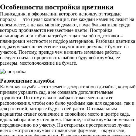
Особенности постройки цветника
Палисадник, в оформлении которого используют твердые
породы — это целая композиция, где каждый камешек лежит на
своем месте, а не как многие думают, груда булыжников среди
которых пробиваются неизвестные цветы. Постройка
альпинария или габиона требует тщательной подготовки –
планировки местности и подбор материалов. Разбивка цветника
подразумевает перенесение задуманного рисунка с бумаги на
участок. Поэтому, прежде чем начинать земляные работы,
следует сначала прорисовать шаблон будущей клумбы, ее
размеры, местоположение на бумаге.
Размещение клумбы
Каменная клумба – это элемент декоративного дизайна, который
призван украшать сад, а не создавать дополнительные
трудности. Поэтому важно выбрать такое место для ее
расположения, чтобы оно было удобным как для садовода, так и
для растений, которые будут в ней расти. Оптимальным
вариантом станет солнечное и спокойное место в центре сада,
вдоль забора или у стен дома. Главное, чтобы клумба не мешала
передвижению по участку. На открытых пространствах лучше
всего смотрятся клумбы с плавными формами – округлыми,
овальными или фигурными. В других местах можно создавать