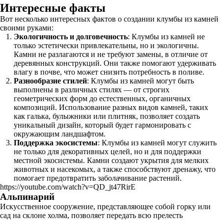
Интересные факты
Вот несколько интересных фактов о создании клумбы из камней
своими руками:
Экологичность и долговечность
: Клумбы из камней не
только эстетически привлекательны, но и экологичны.
Камни не разлагаются и не требуют замены, в отличие от
деревянных конструкций. Они также помогают удерживать
влагу в почве, что может снизить потребность в поливе.
Разнообразие стилей
: Клумбы из камней могут быть
выполнены в различных стилях — от строгих
геометрических форм до естественных, органичных
композиций. Использование разных видов камней, таких
как галька, булыжники или плитняк, позволяет создать
уникальный дизайн, который будет гармонировать с
окружающим ландшафтом.
Поддержка экосистемы
: Клумбы из камней могут служить
не только для декоративных целей, но и для поддержки
местной экосистемы. Камни создают укрытия для мелких
животных и насекомых, а также способствуют дренажу, что
помогает предотвратить заболачивание растений.
https://youtube.com/watch?v=QD_jt47RirE
Альпинарий
Искусственное сооружение, представляющее собой горку или
сад на склоне холма, позволяет передать всю прелесть