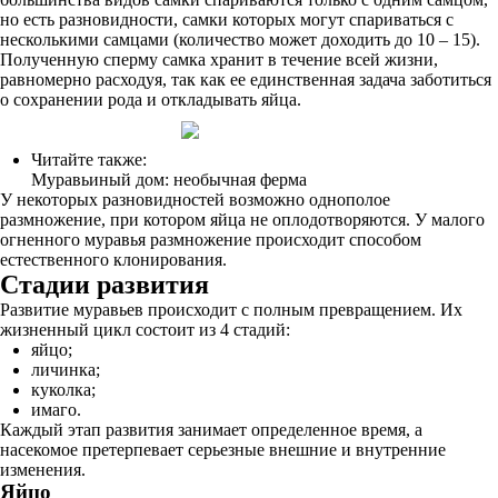
но есть разновидности, самки которых могут спариваться с
несколькими самцами (количество может доходить до 10 – 15).
Полученную сперму самка хранит в течение всей жизни,
равномерно расходуя, так как ее единственная задача заботиться
о сохранении рода и откладывать яйца.
Читайте также:
Муравьиный дом: необычная ферма
У некоторых разновидностей возможно однополое
размножение, при котором яйца не оплодотворяются. У малого
огненного муравья размножение происходит способом
естественного клонирования.
Стадии развития
Развитие муравьев происходит с полным превращением. Их
жизненный цикл состоит из 4 стадий:
яйцо;
личинка;
куколка;
имаго.
Каждый этап развития занимает определенное время, а
насекомое претерпевает серьезные внешние и внутренние
изменения.
Яйцо