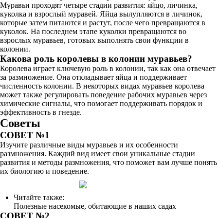
Муравьи проходят четыре стадии развития: яйцо, личинка,
куколка и взрослый муравей. Яйца вылупляются в личинок,
которые затем питаются и растут, после чего превращаются в
куколок. На последнем этапе куколки превращаются во
взрослых муравьев, готовых выполнять свои функции в
колонии.
Какова роль королевы в колонии муравьев?
Королева играет ключевую роль в колонии, так как она отвечает
за размножение. Она откладывает яйца и поддерживает
численность колонии. В некоторых видах муравьев королева
может также регулировать поведение рабочих муравьев через
химические сигналы, что помогает поддерживать порядок и
эффективность в гнезде.
Советы
СОВЕТ №1
Изучите различные виды муравьев и их особенности
размножения. Каждий вид имеет свои уникальные стадии
развития и методы размножения, что поможет вам лучше понять
их биологию и поведение.
Читайте также:
Полезные насекомые, обитающие в наших садах
СОВЕТ №2