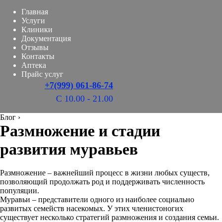
Главная
Услуги
Клиники
Документация
Отзывы
Контакты
Аптека
Прайс услуг
+7(999) 061-86-74
С 10.00 - 21.00
Блог
›
Размножение и стадии
развития муравьев
Размножение – важнейший процесс в жизни любых существ,
позволяющий продолжать род и поддерживать численность
популяции.
Муравьи – представители одного из наиболее социально
развитых семейств насекомых. У этих членистоногих
существует несколько стратегий размножения и создания семьи.