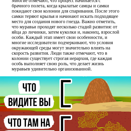
Многие отмечают, что процесс начинается с
брачного полета, когда крылатые самцы и самки
покидают свои колонии для спаривания. После этого
самки теряют крылья и начинают искать подходящее
место для создания нового гнезда. Важно отметить,
что муравьи проходят несколько стадий развития: от
яйца до личинки, затем куколки и, наконец, взрослой
особи. Каждый этап имеет свои особенности, и
многие исследователи подчеркивают, что условия
окружающей среды могут значительно влиять на
скорость развития. Люди также отмечают, что в
колонии существует строгая иерархия, где каждая
особь выполняет свою роль, что делает жизнь
муравьев удивительно организованной.