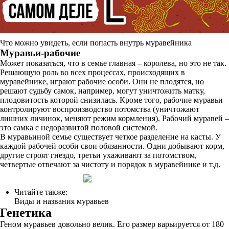
Что можно увидеть, если попасть внутрь муравейника
Муравьи-рабочие
Может показаться, что в семье главная – королева, но это не так.
Решающую роль во всех процессах, происходящих в
муравейнике, играют рабочие особи. Они не плодятся, но
решают судьбу самок, например, могут уничтожить матку,
плодовитость которой снизилась. Кроме того, рабочие муравьи
контролируют воспроизводство потомства (уничтожают
лишних личинок, меняют режим кормления). Рабочий муравей –
это самка с недоразвитой половой системой.
В муравьиной семье существует четкое разделение на касты. У
каждой рабочей особи свои обязанности. Одни добывают корм,
другие строят гнездо, третьи ухаживают за потомством,
четвертые отвечают за чистоту и порядок в муравейнике и т.д.
Читайте также:
Виды и названия муравьев
Генетика
Геном муравьев довольно велик. Его размер варьируется от 180