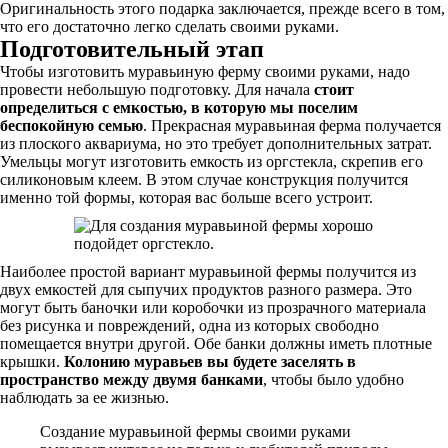
Оригинальность этого подарка заключается, прежде всего в том,
что его достаточно легко сделать своими руками.
Подготовительный этап
Чтобы изготовить муравьиную ферму своими руками, надо
провести небольшую подготовку. Для начала
стоит
определиться с емкостью, в которую мы поселим
беспокойную семью
. Прекрасная муравьиная ферма получается
из плоского аквариума, но это требует дополнительных затрат.
Умельцы могут изготовить емкость из оргстекла, скрепив его
силиконовым клеем. В этом случае конструкция получится
именно той формы, которая вас больше всего устроит.
Наиболее простой вариант муравьиной фермы получится из
двух емкостей для сыпучих продуктов разного размера. Это
могут быть баночки или коробочки из прозрачного материала
без рисунка и повреждений, одна из которых свободно
помещается внутри другой. Обе банки должны иметь плотные
крышки.
Колонию муравьев вы будете заселять в
пространство между двумя банками
, чтобы было удобно
наблюдать за ее жизнью.
Создание муравьиной фермы своими руками