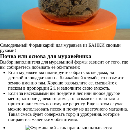
Самодельный Формикарий для муравьев из БАНКИ своими
руками!
Почва или основа для муравейника
Выбор наполнителя для муравьиной фермы зависит от того, где
вы собираетесь добывать ее обитателей:
Если муравьев вы планируете собрать возле дома, на
детской площадке или на ближайшей клумбе, то возьмите
землю именно там. Хорошо разрыхлите ее, смешайте с
песком в пропорции 2:1 и заполните свою емкость.
Если за насекомыми вы поедете в лес или любое другое
место, которое далеко от дома, то возьмите землю там и
приготовьте смесь по тому же рецепту. Еще в этом случае
можно использовать песок и почву из цветочного магазина.
Такая смесь будет содержать торф и удобрения, которые
понравятся маленьким обитателям.