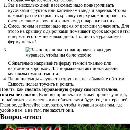
Раз в несколько дней насекомых надо подкармливать
кусочками фруктов или капельками меда и варенья. Чтобы
каждый раз не открывать крышку сверху можно проделать
очень мелкие дырочки и капать мед и варенье на них.
Смесь почвы и песка надо время от времени увлажнять. Для
этого на крышку с дырочками помещают кусок мокрой ваты
и держат его там несколько дней. Поливать муравьиную
ферму нельзя!
Обязательно накрывайте ферму темной тканью или
картонной коробкой. Для нормальной активной жизни
муравьям нужна темнота.
Ваши питомцы – существа хрупкие, не забывайте об этом.
Емкость нельзя трусить и ронять.
Понять, как
сделать муравьиную ферму самостоятельно,
совсем не сложно
. Если вы привлекли к этому процессу детей,
то наблюдать за маленькими обитателями будет еще интересней.
Главное, действуйте аккуратно, чтобы муравьи жили там, где
удобно вам, а не там, где захотят они.
Вопрос-ответ