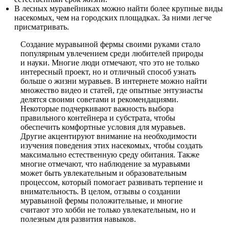
В лесных муравейниках можно найти более крупные виды
насекомых, чем на городских площадках. За ними легче
присматривать.
Создание муравьиной фермы своими руками стало
популярным увлечением среди любителей природы
и науки. Многие люди отмечают, что это не только
интересный проект, но и отличный способ узнать
больше о жизни муравьев. В интернете можно найти
множество видео и статей, где опытные энтузиасты
делятся своими советами и рекомендациями.
Некоторые подчеркивают важность выбора
правильного контейнера и субстрата, чтобы
обеспечить комфортные условия для муравьев.
Другие акцентируют внимание на необходимости
изучения поведения этих насекомых, чтобы создать
максимально естественную среду обитания. Также
многие отмечают, что наблюдение за муравьями
может быть увлекательным и образовательным
процессом, который помогает развивать терпение и
внимательность. В целом, отзывы о создании
муравьиной фермы положительные, и многие
считают это хобби не только увлекательным, но и
полезным для развития навыков.