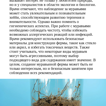
вызывает интерес не только у любителей природы,
но и у специалистов в области экологии и биологии.
Врачи отмечают, что наблюдение за муравьями
может стать увлекательным и познавательным
хобби, способствующим развитию терпения и
внимательности. Однако важно помнить о
гигиенических аспектах. При работе с муравьями
необходимо соблюдать чистоту, чтобы избежать
возможных аллергических реакций или инфекций.
Врачи рекомендуют использовать безопасные
материалы для конструкции фермы, такие как стекло
или акрил, и избегать токсичных веществ. Также
стоит учитывать, что некоторые виды муравьев
могут быть агрессивными, поэтому выбор
подходящего вида для содержания имеет значение. В
целом, создание муравьиной фермы может быть не
только интересным, но и безопасным занятием при
соблюдении всех рекомендаций.