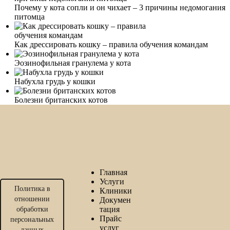
Почему у кота сопли и он чихает – 3 причины недомогания
питомца
Как дрессировать кошку – правила обучения командам
Эозинофильная гранулема у кота
Набухла грудь у кошки
Болезни британских котов
Главная
Услуги
Политика в
Клиники
отношении
Докумен
тация
обработки
Прайс
персональных
услуг
данных