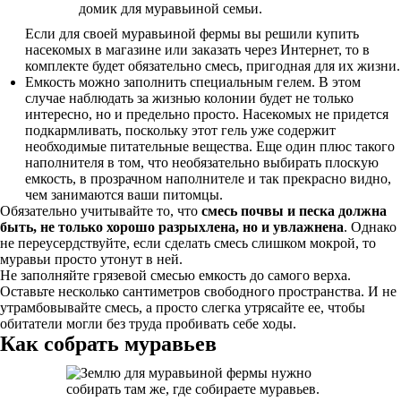
Если для своей муравьиной фермы вы решили купить
насекомых в магазине или заказать через Интернет, то в
комплекте будет обязательно смесь, пригодная для их жизни.
Емкость можно заполнить специальным гелем. В этом
случае наблюдать за жизнью колонии будет не только
интересно, но и предельно просто. Насекомых не придется
подкармливать, поскольку этот гель уже содержит
необходимые питательные вещества. Еще один плюс такого
наполнителя в том, что необязательно выбирать плоскую
емкость, в прозрачном наполнителе и так прекрасно видно,
чем занимаются ваши питомцы.
Обязательно учитывайте то, что
смесь почвы и песка должна
быть, не только хорошо разрыхлена, но и увлажнена
. Однако
не переусердствуйте, если сделать смесь слишком мокрой, то
муравьи просто утонут в ней.
Не заполняйте грязевой смесью емкость до самого верха.
Оставьте несколько сантиметров свободного пространства. И не
утрамбовывайте смесь, а просто слегка утрясайте ее, чтобы
обитатели могли без труда пробивать себе ходы.
Как собрать муравьев