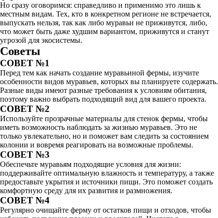
Но сразу оговоримся: справедливо и применимо это лишь к
местным видам. Тех, кто в конкретном регионе не встречается,
выпускать нельзя, так как либо муравьи не приживутся, либо,
что может быть даже худшим вариантом, приживутся и станут
угрозой для экосистемы.
Советы
СОВЕТ №1
Перед тем как начать создание муравьиной фермы, изучите
особенности видов муравьев, которых вы планируете содержать.
Разные виды имеют разные требования к условиям обитания,
поэтому важно выбрать подходящий вид для вашего проекта.
СОВЕТ №2
Используйте прозрачные материалы для стенок фермы, чтобы
иметь возможность наблюдать за жизнью муравьев. Это не
только увлекательно, но и поможет вам следить за состоянием
колонии и вовремя реагировать на возможные проблемы.
СОВЕТ №3
Обеспечьте муравьям подходящие условия для жизни:
поддерживайте оптимальную влажность и температуру, а также
предоставьте укрытия и источники пищи. Это поможет создать
комфортную среду для их развития и размножения.
СОВЕТ №4
Регулярно очищайте ферму от остатков пищи и отходов, чтобы