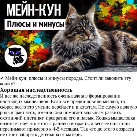
✔ Мейн-кун, плюсы и минусы породы. Стоит ли заводить эту
кошку?
Хорошая наследственность
И все же наследственность очень важна в формировании
настоящих мышеловов. Если все предки ловили мышей, то
скорее всего это умение перейдет и к котятам. Но самую важную
роль играет мать, именно она помогает малышам развить
охотничий инстинкт, превратив его в навык. Кошка мышеловка
начинает обучать котят с раннего возраста, а весь ее опыт они
перенимают примерно к 4-5 месяцам. Так что до этого возраста
не стоит забирать детеныша от матери.