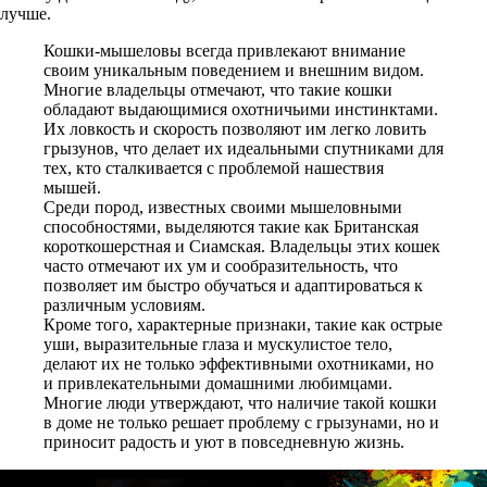
лучше.
Кошки-мышеловы всегда привлекают внимание
своим уникальным поведением и внешним видом.
Многие владельцы отмечают, что такие кошки
обладают выдающимися охотничьими инстинктами.
Их ловкость и скорость позволяют им легко ловить
грызунов, что делает их идеальными спутниками для
тех, кто сталкивается с проблемой нашествия
мышей.
Среди пород, известных своими мышеловными
способностями, выделяются такие как Британская
короткошерстная и Сиамская. Владельцы этих кошек
часто отмечают их ум и сообразительность, что
позволяет им быстро обучаться и адаптироваться к
различным условиям.
Кроме того, характерные признаки, такие как острые
уши, выразительные глаза и мускулистое тело,
делают их не только эффективными охотниками, но
и привлекательными домашними любимцами.
Многие люди утверждают, что наличие такой кошки
в доме не только решает проблему с грызунами, но и
приносит радость и уют в повседневную жизнь.