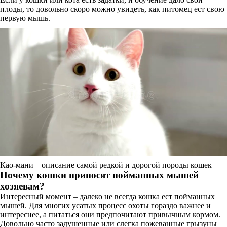
плоды, то довольно скоро можно увидеть, как питомец ест свою
первую мышь.
Као-мани – описание самой редкой и дорогой породы кошек
Почему кошки приносят пойманных мышей
хозяевам?
Интересный момент – далеко не всегда кошка ест пойманных
мышей. Для многих усатых процесс охоты гораздо важнее и
интереснее, а питаться они предпочитают привычным кормом.
Довольно часто задушенные или слегка пожеванные грызуны