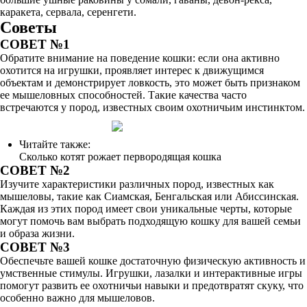
каракета, сервала, серенгети.
Советы
СОВЕТ №1
Обратите внимание на поведение кошки: если она активно
охотится на игрушки, проявляет интерес к движущимся
объектам и демонстрирует ловкость, это может быть признаком
ее мышеловных способностей. Такие качества часто
встречаются у пород, известных своим охотничьим инстинктом.
Читайте также:
Сколько котят рожает первородящая кошка
СОВЕТ №2
Изучите характеристики различных пород, известных как
мышеловы, такие как Сиамская, Бенгальская или Абиссинская.
Каждая из этих пород имеет свои уникальные черты, которые
могут помочь вам выбрать подходящую кошку для вашей семьи
и образа жизни.
СОВЕТ №3
Обеспечьте вашей кошке достаточную физическую активность и
умственные стимулы. Игрушки, лазалки и интерактивные игры
помогут развить ее охотничьи навыки и предотвратят скуку, что
особенно важно для мышеловов.