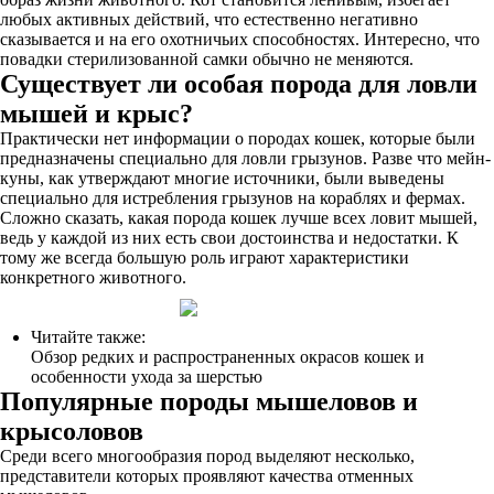
любых активных действий, что естественно негативно
сказывается и на его охотничьих способностях. Интересно, что
повадки стерилизованной самки обычно не меняются.
Существует ли особая порода для ловли
мышей и крыс?
Практически нет информации о породах кошек, которые были
предназначены специально для ловли грызунов. Разве что мейн-
куны, как утверждают многие источники, были выведены
специально для истребления грызунов на кораблях и фермах.
Сложно сказать, какая порода кошек лучше всех ловит мышей,
ведь у каждой из них есть свои достоинства и недостатки. К
тому же всегда большую роль играют характеристики
конкретного животного.
Читайте также:
Обзор редких и распространенных окрасов кошек и
особенности ухода за шерстью
Популярные породы мышеловов и
крысоловов
Среди всего многообразия пород выделяют несколько,
представители которых проявляют качества отменных