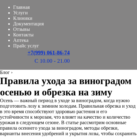
Главная
Услуги
Клиники
Документация
Отзывы
Контакты
Аптека
Прайс услуг
+7(999) 061-86-74
С 10.00 - 21.00
Блог
›
Правила ухода за виноградом
осенью и обрезка на зиму
Осень — важный период в уходе за виноградом, когда нужно
подготовить лозу к зимним холодам. Правильная обрезка и уход
в это время способствуют здоровью растения и его
устойчивости к морозам, что влияет на качество и количество
урожая в следующем сезоне. В статье рассмотрим основные
правила осеннего ухода за виноградом, методы обрезки,
варианты внесения удобрений и укрытия лозы, чтобы сохранить