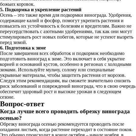
божьих коровок.
5. Подкормка и укрепление растений
Осень – это также время для подкормки винограда. Удобрения,
содержащие калий и фосфор, помогут укрепить растения и
повысить их устойчивость к болезням и вредителям. Важно не
переусердствовать с азотными удобрениями, так как они могут
стимулировать рост новых побегов, которые не успеют вызреть
перед зимой.
6. Подготовка к зиме
После завершения всех обработок и подкормок необходимо
подготовить виноград к зиме. Это включает в себя укрытие
корней и оснований кустов, особенно в регионах с холодными
зимами. Используйте мульчу, солому или специальные
укрывные материалы, чтобы защитить растения от морозов.
Следуя этим рекомендациям, вы сможете значительно снизить
риск заболеваний и повреждений винограда, что в свою очередь
обеспечит здоровый рост и высокие урожаи в следующем
сезоне.
Вопрос-ответ
Когда лучше всего проводить обрезку винограда
осенью?
Обрезку винограда осенью рекомендуется проводить после
опадания листьев, когда растение переходит в состояние покоя.
Это обычно происходит в конце октября – начале ноября, в