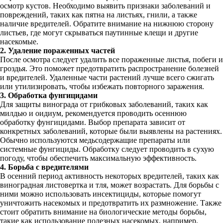
осмотр кустов. Необходимо выявить признаки заболеваний и
повреждений, таких как пятна на листьях, гнили, а также
наличие вредителей. Обратите внимание на нижнюю сторону
листьев, где могут скрываться паутинные клещи и другие
насекомые.
2. Удаление пораженных частей
После осмотра следует удалить все пораженные листья, побеги и
гроздья. Это поможет предотвратить распространение болезней
и вредителей. Удаленные части растений лучше всего сжигать
или утилизировать, чтобы избежать повторного заражения.
3. Обработка фунгицидами
Для защиты винограда от грибковых заболеваний, таких как
милдью и оидиум, рекомендуется проводить осеннюю
обработку фунгицидами. Выбор препарата зависит от
конкретных заболеваний, которые были выявлены на растениях.
Обычно используются медьсодержащие препараты или
системные фунгициды. Обработку следует проводить в сухую
погоду, чтобы обеспечить максимальную эффективность.
4. Борьба с вредителями
В осенний период активность некоторых вредителей, таких как
виноградная листовертка и тля, может возрастать. Для борьбы с
ними можно использовать инсектициды, которые помогут
уничтожить насекомых и предотвратить их размножение. Также
стоит обратить внимание на биологические методы борьбы,
такие как использование полезных насекомых, например,