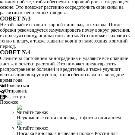
каждом побеге, чтобы обеспечить хороший рост в следующем
сезоне. Это поможет растению сосредоточить свои силы на
развитии качественных плодов.
СОВЕТ №3
Не забывайте о защите корней винограда от холода. После
обрезки рекомендуется замульчировать почву вокруг растения,
используя солому, опилки или листья. Это поможет сохранить
тепло и влагу, а также защитит корни от замерзания в зимний
период.
СОВЕТ №4
Следите за состоянием виноградника и удаляйте все опавшие
листья и остатки растений. Это поможет предотвратить
распространение болезней и вредителей, а также улучшит
вентиляцию вокруг кустов, что особенно важно в холодное
время года.
Поделиться
Отправить
Класснуть
Похожее
Читайте также:
Неукрывные сорта винограда с фото и описанием
Читайте также:
Посадка винограда в средней полосе России для