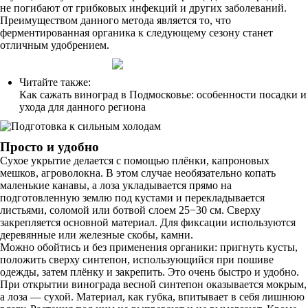
не погибают от грибковых инфекций и других заболеваний.
Преимуществом данного метода является то, что
ферментированная органика к следующему сезону станет
отличным удобрением.
Читайте также:
Как сажать виноград в Подмосковье: особенности посадки и
ухода для данного региона
Просто и удобно
Сухое укрытие делается с помощью плёнки, капроновых
мешков, агроволокна. В этом случае необязательно копать
маленькие канавы, а лоза укладывается прямо на
подготовленную землю под кустами и перекладывается
листьями, соломой или ботвой слоем 25−30 см. Сверху
закрепляется основной материал. Для фиксации используются
деревянные или железные скобы, камни.
Можно обойтись и без применения органики: пригнуть кусты,
положить сверху синтепон, использующийся при пошиве
одежды, затем плёнку и закрепить. Это очень быстро и удобно.
При открытии винограда весной синтепон оказывается мокрым,
а лоза — сухой. Материал, как губка, впитывает в себя лишнюю