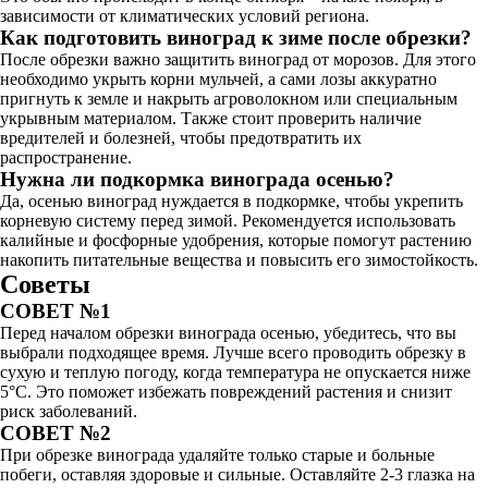
зависимости от климатических условий региона.
Как подготовить виноград к зиме после обрезки?
После обрезки важно защитить виноград от морозов. Для этого
необходимо укрыть корни мульчей, а сами лозы аккуратно
пригнуть к земле и накрыть агроволокном или специальным
укрывным материалом. Также стоит проверить наличие
вредителей и болезней, чтобы предотвратить их
распространение.
Нужна ли подкормка винограда осенью?
Да, осенью виноград нуждается в подкормке, чтобы укрепить
корневую систему перед зимой. Рекомендуется использовать
калийные и фосфорные удобрения, которые помогут растению
накопить питательные вещества и повысить его зимостойкость.
Советы
СОВЕТ №1
Перед началом обрезки винограда осенью, убедитесь, что вы
выбрали подходящее время. Лучше всего проводить обрезку в
сухую и теплую погоду, когда температура не опускается ниже
5°C. Это поможет избежать повреждений растения и снизит
риск заболеваний.
СОВЕТ №2
При обрезке винограда удаляйте только старые и больные
побеги, оставляя здоровые и сильные. Оставляйте 2-3 глазка на