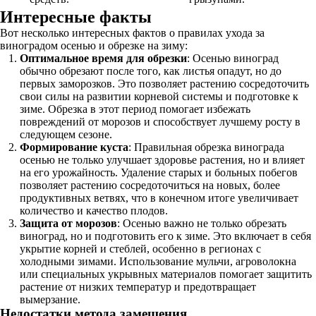
Интересные факты
Вот несколько интересных фактов о правилах ухода за
виноградом осенью и обрезке на зиму:
Оптимальное время для обрезки
: Осенью виноград
обычно обрезают после того, как листья опадут, но до
первых заморозков. Это позволяет растению сосредоточить
свои силы на развитии корневой системы и подготовке к
зиме. Обрезка в этот период помогает избежать
повреждений от морозов и способствует лучшему росту в
следующем сезоне.
Формирование куста
: Правильная обрезка винограда
осенью не только улучшает здоровье растения, но и влияет
на его урожайность. Удаление старых и больных побегов
позволяет растению сосредоточиться на новых, более
продуктивных ветвях, что в конечном итоге увеличивает
количество и качество плодов.
Защита от морозов
: Осенью важно не только обрезать
виноград, но и подготовить его к зиме. Это включает в себя
укрытие корней и стеблей, особенно в регионах с
холодными зимами. Использование мульчи, агроволокна
или специальных укрывных материалов помогает защитить
растение от низких температур и предотвращает
вымерзание.
Недостатки метода замещения