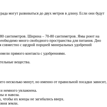
рада могут развиваться до двух метров в длину. Если они будут
80 сантиметров. Ширина – 70-80 сантиметров. Ямы роют на
й необходимо много свободного пространства для питания. Дно
ноя совместно с щедрой порцией минеральных удобрений
имели прямого контакта с удобрениями.
ательные вещества.
го несколько минут, но именно от правильной посадки зависит,
 и немного увлажнена.
ы и навоза.
 чтобы их концы не загибались вверх.
овня земли.