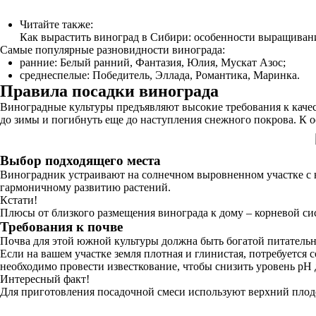
Читайте также:
Как вырастить виноград в Сибири: особенности выращивани
Самые популярные разновидности винограда:
ранние: Белый ранний, Фантазия, Юлия, Мускат Азос;
среднеспелые: Победитель, Эллада, Романтика, Маринка.
Правила посадки винограда
Виноградные культуры предъявляют высокие требования к качес
до зимы и погибнуть еще до наступления снежного покрова. К о
Выбор подходящего места
Виноградник устраивают на солнечном выровненном участке с ю
гармоничному развитию растений.
Кстати!
Плюсы от близкого размещения винограда к дому – корневой си
Требования к почве
Почва для этой южной культуры должна быть богатой питательн
Если на вашем участке земля плотная и глинистая, потребуется 
необходимо провести известкование, чтобы снизить уровень pH 
Интересный факт!
Для приготовления посадочной смеси используют верхний плод