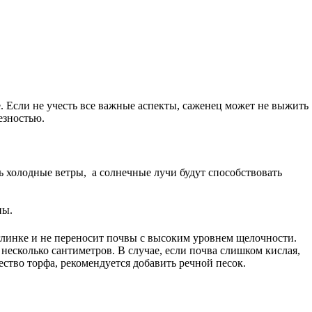
. Если не учесть все важные аспекты, саженец может не выжить
езностью.
 холодные ветры, а солнечные лучи будут способствовать
ны.
глинке и не переносит почвы с высоким уровнем щелочности.
несколько сантиметров. В случае, если почва слишком кислая,
ество торфа, рекомендуется добавить речной песок.