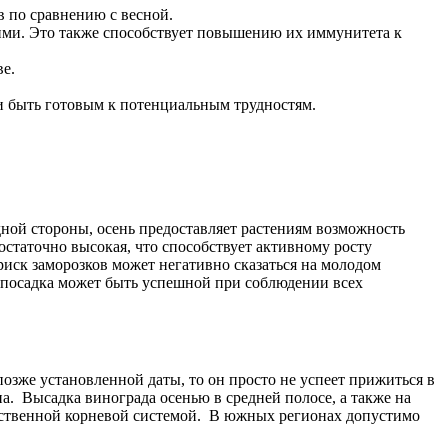
 по сравнению с весной.
ими. Это также способствует повышению их иммунитета к
е.
 и быть готовым к потенциальным трудностям.
дной стороны, осень предоставляет растениям возможность
остаточно высокая, что способствует активному росту
иск заморозков может негативно сказаться на молодом
я посадка может быть успешной при соблюдении всех
озже установленной даты, то он просто не успеет прижиться в
а. Высадка винограда осенью в средней полосе, а также на
собственной корневой системой. В южных регионах допустимо