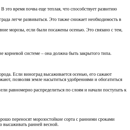
 В это время почва еще теплая, что способствует развитию
рада легче развиваться. Это также снижает необходимость в
мние морозы, если были посажены осенью. Это связано с тем,
е корневой системе – она должна быть закрытого типа.
орода. Если виноград высаживается осенью, его сажают
ажают, позволяя земле насытиться удобрениями и обогатиться
ели равномерно распределиться по слоям и начали поступать к
рошо переносят морозостойкие сорта с ранними сроками
о высаживать ранней весной.