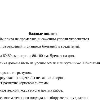
Важные нюансы
бы почва не промерзла, и саженцы успели укорениться.
 повреждений, признаков болезней и вредителей.
 60-80 см, ширина 80-100 см. Дренаж на дно.
ейка должна быть на уровне земли или чуть ниже. Обильный
морозов и грызунов.
ереувлажнения, чтобы не загнили корни.
т развитие корневой системы.
пот весной, когда много других работ.
лее внимательного подхода к выбору места и укрытию.