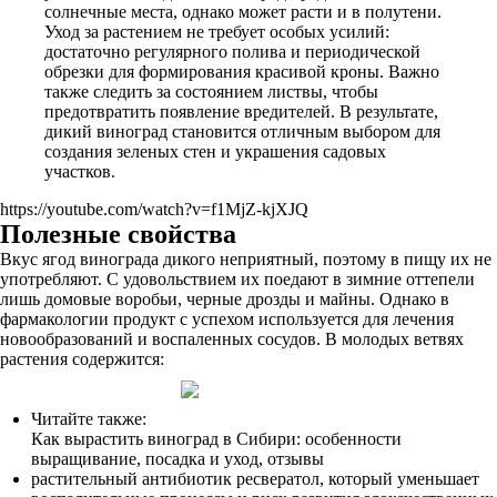
солнечные места, однако может расти и в полутени.
Уход за растением не требует особых усилий:
достаточно регулярного полива и периодической
обрезки для формирования красивой кроны. Важно
также следить за состоянием листвы, чтобы
предотвратить появление вредителей. В результате,
дикий виноград становится отличным выбором для
создания зеленых стен и украшения садовых
участков.
https://youtube.com/watch?v=f1MjZ-kjXJQ
Полезные свойства
Вкус ягод винограда дикого неприятный, поэтому в пищу их не
употребляют. С удовольствием их поедают в зимние оттепели
лишь домовые воробьи, черные дрозды и майны. Однако в
фармакологии продукт с успехом используется для лечения
новообразований и воспаленных сосудов. В молодых ветвях
растения содержится:
Читайте также:
Как вырастить виноград в Сибири: особенности
выращивание, посадка и уход, отзывы
растительный антибиотик ресвератол, который уменьшает