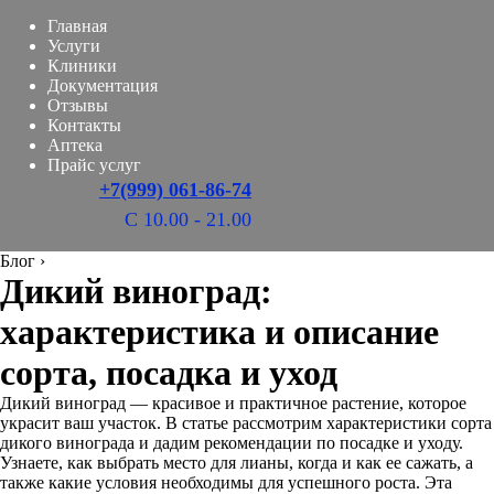
Главная
Услуги
Клиники
Документация
Отзывы
Контакты
Аптека
Прайс услуг
+7(999) 061-86-74
С 10.00 - 21.00
Блог
›
Дикий виноград:
характеристика и описание
сорта, посадка и уход
Дикий виноград — красивое и практичное растение, которое
украсит ваш участок. В статье рассмотрим характеристики сорта
дикого винограда и дадим рекомендации по посадке и уходу.
Узнаете, как выбрать место для лианы, когда и как ее сажать, а
также какие условия необходимы для успешного роста. Эта