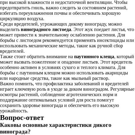
при высокой влажности и недостаточной вентиляции. Чтобы
предотвратить гниль, важно следить за состоянием растений,
избегать переувлажнения почвы и обеспечивать хорошую
циркуляцию воздуха.
Среди вредителей, угрожающих дикому винограду, можно
выделить
виноградного листоеда
. Этот жук поедает листья, что
может привести к значительному ослаблению растения. Для
борьбы с листоедом рекомендуется применять инсектициды или
использовать механические методы, такие как ручной сбор
вредителей.
Также стоит обратить внимание на
паутинного клеща
, который
может вызвать пожелтение и опадение листьев. Этот вредитель
особенно активен в условиях сухого и теплого климата. Для
борьбы с паутинным клещом можно использовать акарициды
или народные средства, такие как мыльный раствор.
Важно помнить, что профилактика заболеваний и вредителей
играет ключевую роль в уходе за диким виноградом. Регулярные
осмотры растений, соблюдение агротехнических норм и
поддержание оптимальных условий для роста помогут
сохранить здоровье винограда и обеспечить его высокую
урожайность.
Вопрос-ответ
Каковы основные характеристики дикого
винограда?