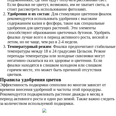
Если фиалки не цветут, возможно, им не хватает света, и
стоит рассмотреть использование фитоламп.
Удобрения и их состав
: Для стимуляции цветения фиалок
рекомендуется использовать удобрения с высоким
содержанием калия и фосфора, такие как специальные
удобрения для цветущих растений. Эти элементы
способствуют образованию цветочных бутонов. Удобрять
фиалки лучше всего в период активного роста, весной и
летом, но не чаще, чем раз в 2-4 недели.
Температурный режим
: Фиалки предпочитают стабильные
температуры между 18 и 24 градусами Цельсия. Резкие
перепады температуры или холодные сквозняки могут
негативно сказаться на их здоровье и цветении. Если
фиалки находятся в слишком холодном или слишком
горячем месте, это может быть причиной отсутствия
цветков.
Правила удобрения цветов
Эффективность подкормки сенполии во многом зависит от
времени внесения удобрений и частоты этой процедуры.
Рекомендуется подкармливать растение дважды в месяц в
период активного роста и один раз зимой. Также важно следить
за количеством используемой подкормки.