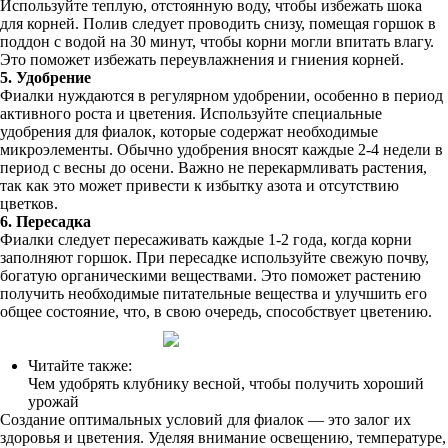
Используйте теплую, отстоянную воду, чтобы избежать шока
для корней. Полив следует проводить снизу, помещая горшок в
поддон с водой на 30 минут, чтобы корни могли впитать влагу.
Это поможет избежать переувлажнения и гниения корней.
5. Удобрение
Фиалки нуждаются в регулярном удобрении, особенно в период
активного роста и цветения. Используйте специальные
удобрения для фиалок, которые содержат необходимые
микроэлементы. Обычно удобрения вносят каждые 2-4 недели в
период с весны до осени. Важно не перекармливать растения,
так как это может привести к избытку азота и отсутствию
цветков.
6. Пересадка
Фиалки следует пересаживать каждые 1-2 года, когда корни
заполняют горшок. При пересадке используйте свежую почву,
богатую органическими веществами. Это поможет растению
получить необходимые питательные вещества и улучшить его
общее состояние, что, в свою очередь, способствует цветению.
Читайте также:
Чем удобрять клубнику весной, чтобы получить хороший
урожай
Создание оптимальных условий для фиалок — это залог их
здоровья и цветения. Уделяя внимание освещению, температуре,