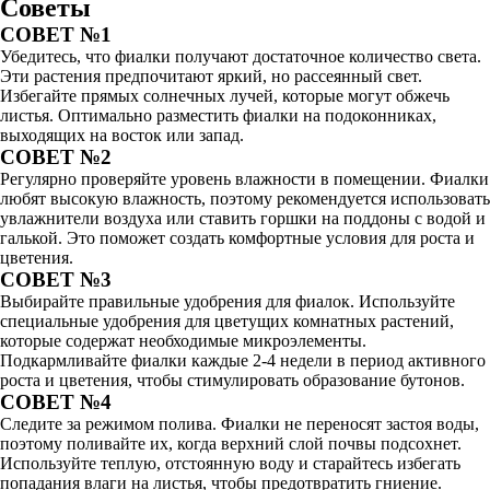
Советы
СОВЕТ №1
Убедитесь, что фиалки получают достаточное количество света.
Эти растения предпочитают яркий, но рассеянный свет.
Избегайте прямых солнечных лучей, которые могут обжечь
листья. Оптимально разместить фиалки на подоконниках,
выходящих на восток или запад.
СОВЕТ №2
Регулярно проверяйте уровень влажности в помещении. Фиалки
любят высокую влажность, поэтому рекомендуется использовать
увлажнители воздуха или ставить горшки на поддоны с водой и
галькой. Это поможет создать комфортные условия для роста и
цветения.
СОВЕТ №3
Выбирайте правильные удобрения для фиалок. Используйте
специальные удобрения для цветущих комнатных растений,
которые содержат необходимые микроэлементы.
Подкармливайте фиалки каждые 2-4 недели в период активного
роста и цветения, чтобы стимулировать образование бутонов.
СОВЕТ №4
Следите за режимом полива. Фиалки не переносят застоя воды,
поэтому поливайте их, когда верхний слой почвы подсохнет.
Используйте теплую, отстоянную воду и старайтесь избегать
попадания влаги на листья, чтобы предотвратить гниение.