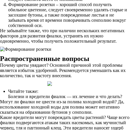
Формирование розетки – хороший способ получить
обильное цветение, следует своевременно удалять старые и
засохшие бутоны, а также поврежденные листья и не
забывать время от времени поворачивать сенполию вокруг
собственной оси.
Не забывайте также, что при наличии нескольких негативных
факторов для развития фиалки, устранять их нужно
одновременно, чтобы получить положительный результат.
Распространенные вопросы
Почему цветы увядают? Основной причиной этой проблемы
является избыток удобрений. Рекомендуется уменьшить как их
количество, так и частоту внесения.
Читайте также:
Болезни и вредители фиалок — их лечение и что делать?
Могут ли фиалки не цвести из-за полива холодной водой? Да,
использование холодной воды для полива может негативно
сказаться на образовании бутонов у сенполии.
Какие вредители могут повреждать цветы растений? Чаще всего
фиалки подвергаются атакам таких насекомых, как мучнистый
червец, тля и паутинный клещ. Эти вредители наносят ущерб