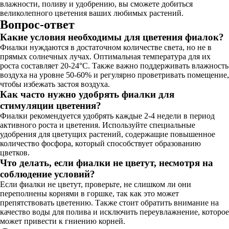
влажности, поливу и удобрению, вы сможете добиться
великолепного цветения ваших любимых растений.
Вопрос-ответ
Какие условия необходимы для цветения фиалок?
Фиалки нуждаются в достаточном количестве света, но не в
прямых солнечных лучах. Оптимальная температура для их
роста составляет 20-24°C. Также важно поддерживать влажность
воздуха на уровне 50-60% и регулярно проветривать помещение,
чтобы избежать застоя воздуха.
Как часто нужно удобрять фиалки для
стимуляции цветения?
Фиалки рекомендуется удобрять каждые 2-4 недели в период
активного роста и цветения. Используйте специальные
удобрения для цветущих растений, содержащие повышенное
количество фосфора, который способствует образованию
цветков.
Что делать, если фиалки не цветут, несмотря на
соблюдение условий?
Если фиалки не цветут, проверьте, не слишком ли они
переполнены корнями в горшке, так как это может
препятствовать цветению. Также стоит обратить внимание на
качество воды для полива и исключить переувлажнение, которое
может привести к гниению корней.