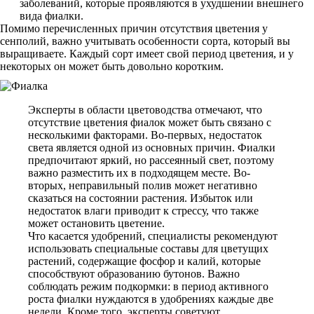
заболеваний, которые проявляются в ухудшении внешнего
вида фиалки.
Помимо перечисленных причин отсутствия цветения у
сенполий, важно учитывать особенности сорта, который вы
выращиваете. Каждый сорт имеет свой период цветения, и у
некоторых он может быть довольно коротким.
Эксперты в области цветоводства отмечают, что
отсутствие цветения фиалок может быть связано с
несколькими факторами. Во-первых, недостаток
света является одной из основных причин. Фиалки
предпочитают яркий, но рассеянный свет, поэтому
важно разместить их в подходящем месте. Во-
вторых, неправильный полив может негативно
сказаться на состоянии растения. Избыток или
недостаток влаги приводит к стрессу, что также
может остановить цветение.
Что касается удобрений, специалисты рекомендуют
использовать специальные составы для цветущих
растений, содержащие фосфор и калий, которые
способствуют образованию бутонов. Важно
соблюдать режим подкормки: в период активного
роста фиалки нуждаются в удобрениях каждые две
недели. Кроме того, эксперты советуют