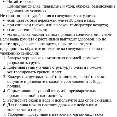
Читайте также:
Комнатная фиалка: правильный уход, обрезка, размножение
в домашних условиях
Не стоит вносить удобрения в следующих ситуациях:
если цветок был пересажен менее 30 дней назад;
при слишком низкой или высокой температуре воздуха;
если растение больно;
когда фиалка находится под прямыми солнечными лучами.
Если ваша комната с растениями выглядит здоровой, но не
цветет продолжительное время, и вы не знаете, что
предпринять, обратите внимание на следующие советы по
удобрению сенполии:
Заварка черного чая, смешанная с землей, поможет
разрыхлить грунт.
Кофейная гуща улучшит структуру почвы и поможет
контролировать уровень влаги.
Кожуру цитрусовых залейте кипятком, настойте сутки,
остудите и разведите с водой в соотношении 1:10 для
полива.
Опрыскивание луковой шелухой, предварительно
прокипяченной и настоянной.
Растворите сахар в воде и используйте для опрыскивания.
Для полива можно настоять дрожжи с небольшим
количеством сахара.
Удобрения, доступные в цветочных магазинах, также