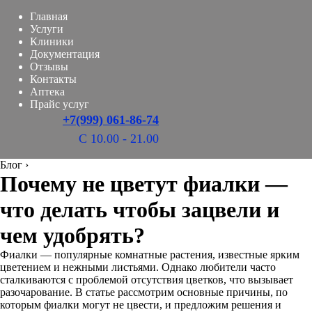
Главная
Услуги
Клиники
Документация
Отзывы
Контакты
Аптека
Прайс услуг
+7(999) 061-86-74
С 10.00 - 21.00
Блог
›
Почему не цветут фиалки —
что делать чтобы зацвели и
чем удобрять?
Фиалки — популярные комнатные растения, известные ярким
цветением и нежными листьями. Однако любители часто
сталкиваются с проблемой отсутствия цветков, что вызывает
разочарование. В статье рассмотрим основные причины, по
которым фиалки могут не цвести, и предложим решения и