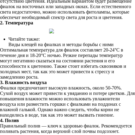
отсутствию цветения. Идеальным вариантом будет размещение
фиалок на восточных или западных окнах. Если естественного
света недостаточно, можно использовать фитолампы, которые
обеспечат необходимый спектр света для роста и цветения.
2. Температура
Читайте также:
Виды клещей на фиалках и методы борьбы с ними
Оптимальная температура для фиалок составляет 20-24°C в
течение дня и 18-20°C ночью. Резкие перепады температур
могут негативно сказаться на состоянии растения и его
способности к цветению. Также стоит избегать сквозняков и
холодных мест, так как это может привести к стрессу и
замедлению роста.
3. Влажность воздуха
Фиалки предпочитают высокую влажность, около 50-70%.
Сухой воздух может привести к увяданию и потере цветков. Для
повышения влажности можно использовать увлажнители
воздуха или разместить горшки с фиалками на поддонах с
влажной галькой. Однако важно следить, чтобы корни не
находились в воде, так как это может вызвать гниение.
4. Полив
Правильный полив — ключ к здоровью фиалок. Рекомендуется
поливать растения, когда верхний слой почвы подсохнет.