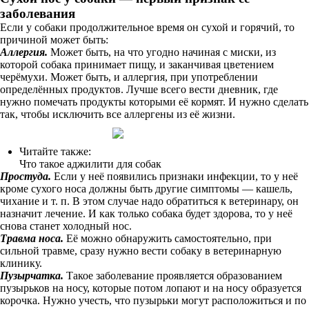
заболевания
Если у собаки продолжительное время он сухой и горячий, то
причиной может быть:
Аллергия.
Может быть, на что угодно начиная с миски, из
которой собака принимает пищу, и заканчивая цветением
черёмухи. Может быть, и аллергия, при употреблении
определённых продуктов. Лучше всего вести дневник, где
нужно помечать продукты которыми её кормят. И нужно сделать
так, чтобы исключить все аллергены из её жизни.
Читайте также:
Что такое аджилити для собак
Простуда.
Если у неё появились признаки инфекции, то у неё
кроме сухого носа должны быть другие симптомы — кашель,
чихание и т. п. В этом случае надо обратиться к ветеринару, он
назначит лечение. И как только собака будет здорова, то у неё
снова станет холодный нос.
Травма носа.
Её можно обнаружить самостоятельно, при
сильной травме, сразу нужно вести собаку в ветеринарную
клинику.
Пузырчатка.
Такое заболевание проявляется образованием
пузырьков на носу, которые потом лопают и на носу образуется
корочка. Нужно учесть, что пузырьки могут расположиться и по