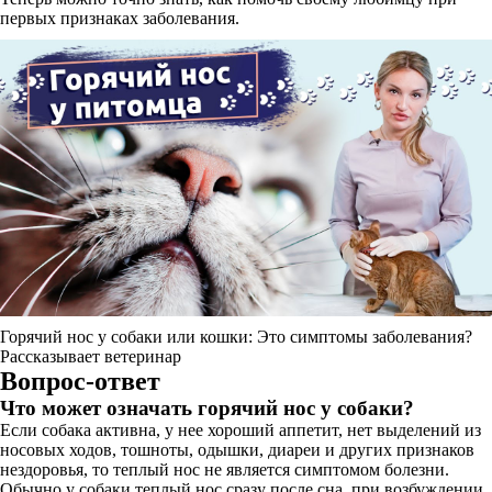
первых признаках заболевания.
Горячий нос у собаки или кошки: Это симптомы заболевания?
Рассказывает ветеринар
Вопрос-ответ
Что может означать горячий нос у собаки?
Если собака активна, у нее хороший аппетит, нет выделений из
носовых ходов, тошноты, одышки, диареи и других признаков
нездоровья, то теплый нос не является симптомом болезни.
Обычно у собаки теплый нос сразу после сна, при возбуждении,