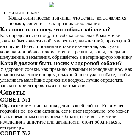
Читайте также:
Кошка сопит носом: причины, что делать, когда является
нормой, сопение – как признак заболевания
Как понять по носу, что собака заболела?
Как определить по носу, что собака заболела? Кожа мочки
должна быть эластичной, умеренно увлажненной, прохладной
на ощупь. Но если появились такие изменения, как сухая
корочка или ободок вокруг мочки, трещины, раны, волдыри,
шелушение, высыпания, обращайтесь в ветеринарную клинику.
Какой должен быть носик у здоровой собаки?
У здоровой собаки, как правило, влажный и холодный нос. Как
и многим млекопитающим, влажный нос нужен собаке, чтобы
улавливать малейшие движения воздуха, лучше определять
запахи и ориентироваться в пространстве.
Советы
СОВЕТ №1
Обратите внимание на поведение вашей собаки. Если у нее
горячий нос, но она активна, ест и пьет нормально, это может
быть временным состоянием. Однако, если вы заметили
изменения в аппетите или активности, стоит обратиться к
ветеринару.
СОВЕТ №2