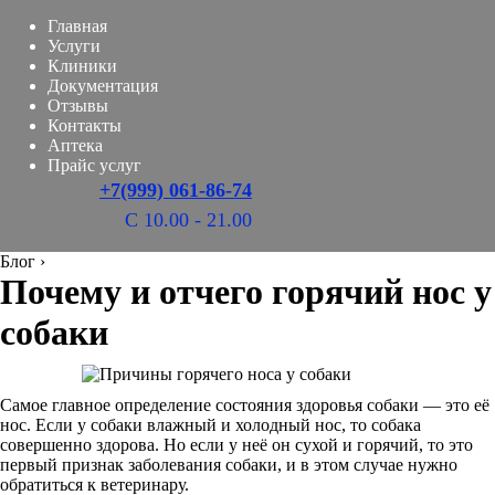
Главная
Услуги
Клиники
Документация
Отзывы
Контакты
Аптека
Прайс услуг
+7(999) 061-86-74
С 10.00 - 21.00
Блог
›
Почему и отчего горячий нос у
собаки
Самое главное определение состояния здоровья собаки — это её
нос. Если у собаки влажный и холодный нос, то собака
совершенно здорова. Но если у неё он сухой и горячий, то это
первый признак заболевания собаки, и в этом случае нужно
обратиться к ветеринару.