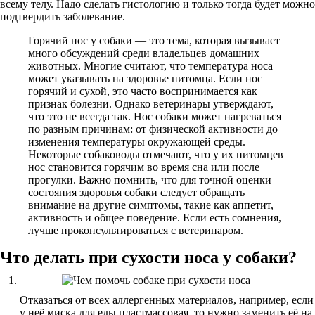
всему телу. Надо сделать гистологию и только тогда будет можно
подтвердить заболевание.
Горячий нос у собаки — это тема, которая вызывает
много обсуждений среди владельцев домашних
животных. Многие считают, что температура носа
может указывать на здоровье питомца. Если нос
горячий и сухой, это часто воспринимается как
признак болезни. Однако ветеринары утверждают,
что это не всегда так. Нос собаки может нагреваться
по разным причинам: от физической активности до
изменения температуры окружающей среды.
Некоторые собаководы отмечают, что у их питомцев
нос становится горячим во время сна или после
прогулки. Важно помнить, что для точной оценки
состояния здоровья собаки следует обращать
внимание на другие симптомы, такие как аппетит,
активность и общее поведение. Если есть сомнения,
лучше проконсультироваться с ветеринаром.
Что делать при сухости носа у собаки?
Отказаться от всех аллергенных материалов, например, если
у неё миска для еды пластмассовая, то нужно заменить её на