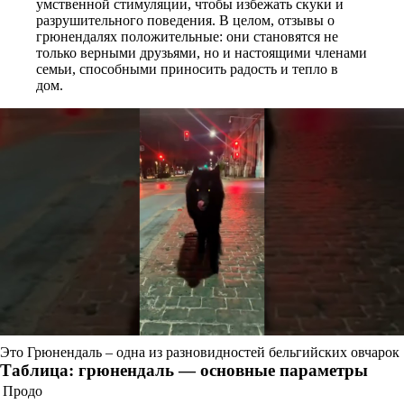
умственной стимуляции, чтобы избежать скуки и
разрушительного поведения. В целом, отзывы о
грюнендалях положительные: они становятся не
только верными друзьями, но и настоящими членами
семьи, способными приносить радость и тепло в
дом.
Это Грюнендаль – одна из разновидностей бельгийских овчарок
Таблица: грюнендаль — основные параметры
Продо