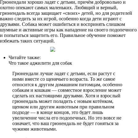
Грюнендали хорошо ладят с детьми, причём добровольно и
охотно опекают самых маленьких. Любящий и верный,
грюнендаль всегда защищает «своих» детей, но для родителей
важно следить за их игрой, особенно когда дети играют с
друзьями. Собака может ошибиться и воспринять слишком
шумные и активные игры как нападение на своего подопечного
и попытаться защитить его. Правильное обучение поможет
избежать таких ситуаций.
Читайте также:
Что такое аджилити для собак
Грюнендали лучше ладят с детьми, если растут с
ними вместе со щенячьего возраста. То же самое
относится к другим домашним питомцам, особенно
собакам и кошкам — совместное взросление может
сделать их настоящими друзьями. Хотя и взрослый
грюнендаль может поладить с новым котёнком,
щенком или другим животным при правильном
подходе — в конце концов, это будет лишь
увеличение числа его подопечных. Но это вовсе не
означает, что ваш грюнендаль не будет гоняться за
чужими животными.