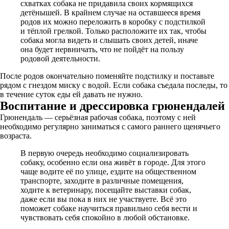
схватках собака не придавила своих кормящихся
детёнышей. В крайнем случае на оставшееся время
родов их можно переложить в коробку с подстилкой
и тёплой грелкой. Только расположите их так, чтобы
собака могла видеть и слышать своих детей, иначе
она будет нервничать, что не пойдёт на пользу
родовой деятельности.
После родов окончательно поменяйте подстилку и поставьте
рядом с гнездом миску с водой. Если собака съедала последы, то
в течение суток еды ей давать не нужно.
Воспитание и дрессировка грюнендалей
Грюнендаль — серьёзная рабочая собака, поэтому с ней
необходимо регулярно заниматься с самого раннего щенячьего
возраста.
В первую очередь необходимо социализировать
собаку, особенно если она живёт в городе. Для этого
чаще водите её по улице, ездите на общественном
транспорте, заходите в различные помещения,
ходите к ветеринару, посещайте выставки собак,
даже если вы пока в них не участвуете. Всё это
поможет собаке научиться правильно себя вести и
чувствовать себя спокойно в любой обстановке.