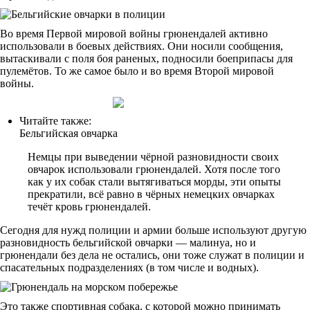
Во время Первой мировой войны грюнендалей активно
использовали в боевых действиях. Они носили сообщения,
вытаскивали с поля боя раненых, подносили боеприпасы для
пулемётов. То же самое было и во время Второй мировой
войны.
Читайте также:
Бельгийская овчарка
Немцы при выведении чёрной разновидности своих
овчарок использовали грюнендалей. Хотя после того
как у их собак стали вытягиваться морды, эти опыты
прекратили, всё равно в чёрных немецких овчарках
течёт кровь грюнендалей.
Сегодня для нужд полиции и армии больше используют другую
разновидность бельгийской овчарки — малинуа, но и
грюнендали без дела не остались, они тоже служат в полиции и
спасательных подразделениях (в том числе и водных).
Это также спортивная собака, с которой можно принимать