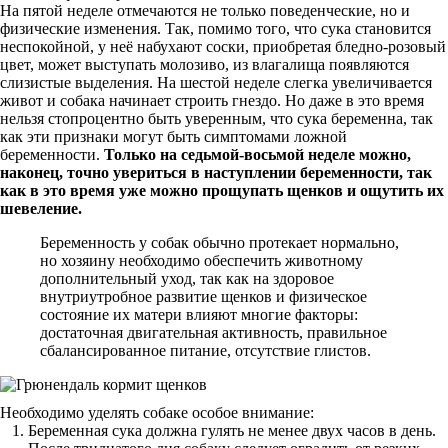
На пятой неделе отмечаются не только поведенческие, но и
физические изменения. Так, помимо того, что сука становится
неспокойной, у неё набухают соски, приобретая бледно-розовый
цвет, может выступать молозиво, из влагалища появляются
слизистые выделения. На шестой неделе слегка увеличивается
живот и собака начинает строить гнездо. Но даже в это время
нельзя стопроцентно быть уверенным, что сука беременна, так
как эти признаки могут быть симптомами ложной
беременности.
Только на седьмой-восьмой неделе можно,
наконец, точно увериться в наступлении беременности, так
как в это время уже можно прощупать щенков и ощутить их
шевеление.
Беременность у собак обычно протекает нормально,
но хозяину необходимо обеспечить животному
дополнительный уход, так как на здоровое
внутриутробное развитие щенков и физическое
состояние их матери влияют многие факторы:
достаточная двигательная активность, правильное
сбалансированное питание, отсутствие глистов.
Необходимо уделять собаке особое внимание:
Беременная сука должна гулять не менее двух часов в день.