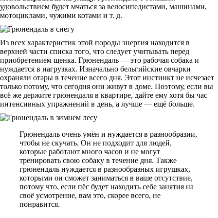
удовольствием будет мчаться за велосипедистами, машинами,
мотоциклами, чужими котами и т. д.
Из всех характеристик этой породы энергия находится в
верхней части списка того, что следует учитывать перед
приобретением щенка. Грюнендаль — это рабочая собака и
нуждается в нагрузках. Изначально бельгийские овчарки
охраняли отары в течение всего дня. Этот инстинкт не исчезает
только потому, что сегодня они живут в доме. Поэтому, если вы
всё же держите грюнендаля в квартире, дайте ему хотя бы час
интенсивных упражнений в день, а лучше — ещё больше.
Грюнендаль очень умён и нуждается в разнообразии,
чтобы не скучать. Он не подходит для людей,
которые работают много часов и не могут
тренировать свою собаку в течение дня. Также
грюнендаль нуждается в разнообразных игрушках,
которыми он сможет заниматься в ваше отсутствие,
потому что, если пёс будет находить себе занятия на
своё усмотрение, вам это, скорее всего, не
понравится.