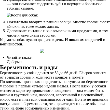
— они помогают содержать зубы в порядке и бороться с
зубным камнем.
Обязательно вводите в рацион овощи. Многие собаки любят
яблоки, их тоже можно давать.
Дополняйте питание и кисломолочными продуктами, в том
числе и нежирным творогом.
Кормить собак нужно два раза в день.
И никаких сладостей и
копчёностей.
Читайте также:
Доберман
Беременность и роды
Беременность у собак длится от 58 до 66 дней. Её срок зависит
от возраста собаки и количества щенков в помёте.
По внешним признакам определить, наступила ли беременность
у собаки в первые четыре недели нельзя. После вязки у собаки
меняется характер привычного поведения — она может быть
вялой и грустной или, наоборот, агрессивной и неспокойной;
много есть и пить или отказываться от еды. Но это не признаки
наступившей беременности, это происходит и после обычной
течки на фоне гормональных изменений.