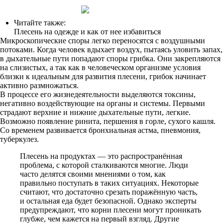
Читайте также:
Плесень на одежде и как от нее избавиться
Микроскопические споры легко переносятся с воздушными
потоками. Когда человек вдыхает воздух, пытаясь уловить запах,
в дыхательные пути попадают споры грибка. Они закрепляются
на слизистых, а так как в человеческом организме условия
близки к идеальным для развития плесени, грибок начинает
активно размножаться.
В процессе его жизнедеятельности выделяются токсины,
негативно воздействующие на органы и системы. Первыми
страдают верхние и нижние дыхательные пути, легкие.
Возможно появление ринита, першения в горле, сухого кашля.
Со временем развивается бронхиальная астма, пневмония,
туберкулез.
Плесень на продуктах — это распространённая
проблема, с которой сталкиваются многие. Люди
часто делятся своими мнениями о том, как
правильно поступать в таких ситуациях. Некоторые
считают, что достаточно срезать поражённую часть,
и остальная еда будет безопасной. Однако эксперты
предупреждают, что корни плесени могут проникать
глубже, чем кажется на первый взгляд. Другие