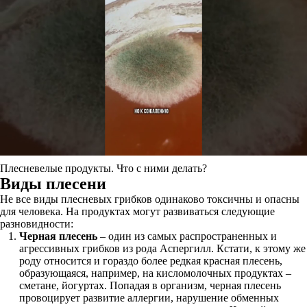
Плесневелые продукты. Что с ними делать?
Виды плесени
Не все виды плесневых грибков одинаково токсичны и опасны
для человека. На продуктах могут развиваться следующие
разновидности:
Черная плесень
– один из самых распространенных и
агрессивных грибков из рода Аспергилл. Кстати, к этому же
роду относится и гораздо более редкая красная плесень,
образующаяся, например, на кисломолочных продуктах –
сметане, йогуртах. Попадая в организм, черная плесень
провоцирует развитие аллергии, нарушение обменных