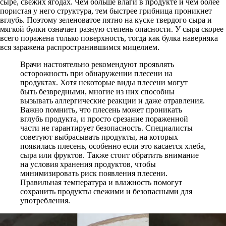
сыре, свежих ягодах. Чем больше влаги в продукте и чем более
пористая у него структура, тем быстрее грибница проникнет
вглубь. Поэтому зеленоватое пятно на куске твердого сыра и
мягкой булки означает разную степень опасности. У сыра скорее
всего поражена только поверхность, тогда как булка наверняка
вся заражена распространившимся мицелием.
Врачи настоятельно рекомендуют проявлять
осторожность при обнаружении плесени на
продуктах. Хотя некоторые виды плесени могут
быть безвредными, многие из них способны
вызывать аллергические реакции и даже отравления.
Важно помнить, что плесень может проникать
вглубь продукта, и просто срезание пораженной
части не гарантирует безопасность. Специалисты
советуют выбрасывать продукты, на которых
появилась плесень, особенно если это касается хлеба,
сыра или фруктов. Также стоит обратить внимание
на условия хранения продуктов, чтобы
минимизировать риск появления плесени.
Правильная температура и влажность помогут
сохранить продукты свежими и безопасными для
употребления.