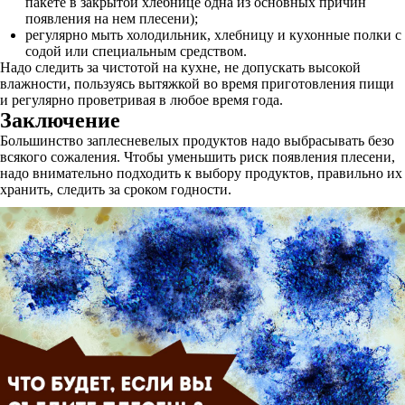
пакете в закрытой хлебнице одна из основных причин
появления на нем плесени);
регулярно мыть холодильник, хлебницу и кухонные полки с
содой или специальным средством.
Надо следить за чистотой на кухне, не допускать высокой
влажности, пользуясь вытяжкой во время приготовления пищи
и регулярно проветривая в любое время года.
Заключение
Большинство заплесневелых продуктов надо выбрасывать безо
всякого сожаления. Чтобы уменьшить риск появления плесени,
надо внимательно подходить к выбору продуктов, правильно их
хранить, следить за сроком годности.