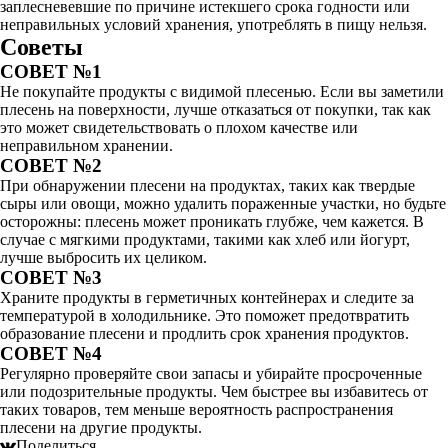
заплесневевшие по причине истекшего срока годности или
неправильных условий хранения, употреблять в пищу нельзя.
Советы
СОВЕТ №1
Не покупайте продукты с видимой плесенью. Если вы заметили
плесень на поверхности, лучше отказаться от покупки, так как
это может свидетельствовать о плохом качестве или
неправильном хранении.
СОВЕТ №2
При обнаружении плесени на продуктах, таких как твердые
сыры или овощи, можно удалить пораженные участки, но будьте
осторожны: плесень может проникать глубже, чем кажется. В
случае с мягкими продуктами, такими как хлеб или йогурт,
лучше выбросить их целиком.
СОВЕТ №3
Храните продукты в герметичных контейнерах и следите за
температурой в холодильнике. Это поможет предотвратить
образование плесени и продлить срок хранения продуктов.
СОВЕТ №4
Регулярно проверяйте свои запасы и убирайте просроченные
или подозрительные продукты. Чем быстрее вы избавитесь от
таких товаров, тем меньше вероятность распространения
плесени на другие продукты.
Поделиться