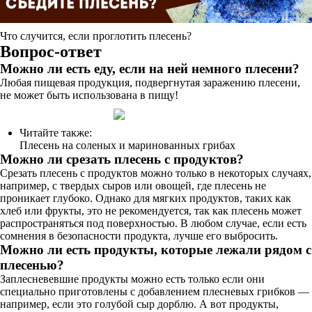
Что случится, если проглотить плесень?
Вопрос-ответ
Можно ли есть еду, если на ней немного плесени?
Любая пищевая продукция, подвергнутая заражению плесени,
не может быть использована в пищу!
Читайте также:
Плесень на соленых и маринованных грибах
Можно ли срезать плесень с продуктов?
Срезать плесень с продуктов можно только в некоторых случаях,
например, с твердых сыров или овощей, где плесень не
проникает глубоко. Однако для мягких продуктов, таких как
хлеб или фрукты, это не рекомендуется, так как плесень может
распространяться под поверхностью. В любом случае, если есть
сомнения в безопасности продукта, лучше его выбросить.
Можно ли есть продукты, которые лежали рядом с
плесенью?
Заплесневевшие продукты можно есть только если они
специально приготовлены с добавлением плесневых грибков —
например, если это голубой сыр дорблю. А вот продукты,