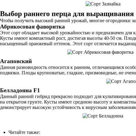
Выбор раннего перца для выращивания 
Чтобы получить высокий ранний урожай, многие огородники з
Абрикосовая фаворитка
Этот сорт обладает высокой урожайностью и предназначен для к
Кусты имеют компактный рост, достигая высоты 40-50 см. Плод
насыщенный оранжевый оттенок. Этот сорт отличается выдающей
Агаповский
Данная разновидность относится к ранним, отличающимся особо
подвязки. Плоды крупноватые, гладкие, призмовидные, не очень
Белладонна F1
Данный ранний гибрид прекрасно подходит для культивирования
на открытом грунте. Кусты имеют среднюю высоту и компактные
демонстрирует высокую устойчивость к вирусным заболеваниям
Читайте также: