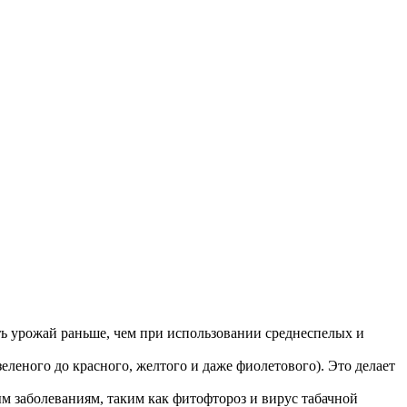
ать урожай раньше, чем при использовании среднеспелых и
еленого до красного, желтого и даже фиолетового). Это делает
м заболеваниям, таким как фитофтороз и вирус табачной