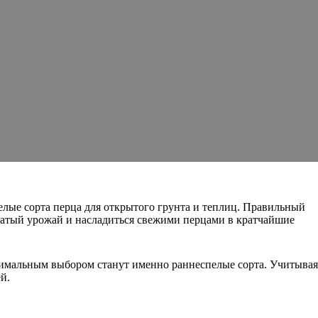
елые сорта перца для открытого грунта и теплиц. Правильный
гатый урожай и насладиться свежими перцами в кратчайшие
птимальным выбором станут именно раннеспелые сорта. Учитывая
й.