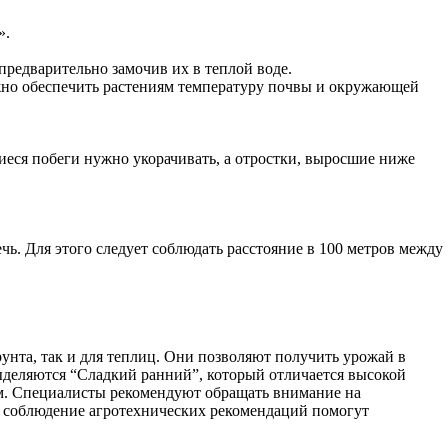
».
предварительно замочив их в теплой воде.
ажно обеспечить растениям температуру почвы и окружающей
еся побеги нужно укорачивать, а отростки, выросшие ниже
чь. Для этого следует соблюдать расстояние в 100 метров между
унта, так и для теплиц. Они позволяют получить урожай в
ыделяются “Сладкий ранний”, который отличается высокой
ом. Специалисты рекомендуют обращать внимание на
и соблюдение агротехнических рекомендаций помогут