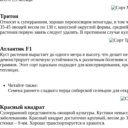
Тритон
Относят к суперранним, хорошо переносящим непогоды, в том чи
35-45 овощей весом по 130 г, конусной округлой формы, средне
растения первую завязь следует удалять. В противном случае ку
Атлантик F1
Куст растения вырастает до одного метра в высоту, что делает
демонстрирует отличную устойчивость к различным болезням и 
граммов. Этот сорт идеально подходит для консервирования, пр
теплицах.
Читайте также:
Семена раннего сладкого перца сибирской селекции для отк
Красный квадрат
Суперранний представитель овощной культуры. Кустики невысок
заболеваниям. Красный квадрат достаточно крупный, весом до 
стенки – 9 мм. Хорошо транспортируется и хранится.