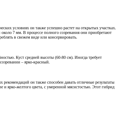
еских условиях он также успешно растет на открытых участках.
 около 7 мм. В процессе полного созревания они приобретают
еблять в свежем виде или консервировать.
остью. Куст средней высоты (60-80 см). Иногда требует
 созревании – ярко-красный.
х рекомендаций он также способен давать отличные результаты
е и ярко-желтого цвета, с умеренной мясистостью. Этот гибрид