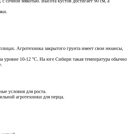
 с сочной мякотью. Высота кустов достигает 90 см, а
зки.
лицах. Агротехника закрытого грунта имеет свои нюансы,
на уровне 10-12 °C. На юге Сибири такая температура обычно
.
ые условия для роста.
ильной агротехники для перца.