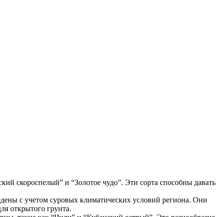
рский скороспелый” и “Золотое чудо”. Эти сорта способны давать
едены с учетом суровых климатических условий региона. Они
ля открытого грунта.