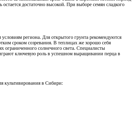
ть остается достаточно высокой. При выборе семян сладкого
м условиям региона. Для открытого грунта рекомендуются
отким сроком созревания. В теплицах же хорошо себя
ях ограниченного солнечного света. Специалисты
, играют ключевую роль в успешном выращивании перца в
ля культивирования в Сибири: