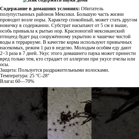
Содержание в домашних условиях:
Обитатель
полупустынных районов Мексики. Большую часть жизни
проводит возле норы. Характер спокойный, может стать другом
новичку в содержании. Субстрат насыпают от 5 см и выше,
особь привыкла к рытью нор. Красноногий мексиканский
птицеед будет рад сооружённому укрытию и чашечке чистой
воды в террариуме. В качестве корма используют привычных
насекомых, режим 1 раз в неделю. Молодым особям еду дают
2−3 раза в 7 дней. Укус этого домашнего паука может принести
вред только тем, кто страдает от аллергии при укусе пчелы или
осы.
Защита: Пользуется раздражительными волосками.
Температура: 25 °C-28°
Влага
:
60—70%