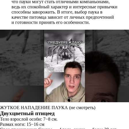
что пауки могут стать отличными компаньонами,
ведь их спокойный характер и интересные привычки
способны заворожить. В итоге, выбор паука в
качестве питомца зависит от личных предпочтений
и готовности принять его особенности.
ЖУТКОЕ НАПАДЕНИЕ ПАУКА (не смотреть)
Двухцветный птицеед
Тело взрослой особи: 7−8 см.
Размах ноги: 15−16 см