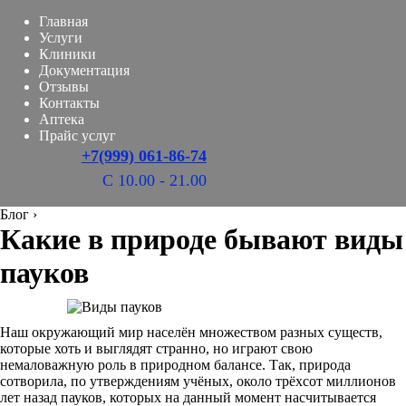
Главная
Услуги
Клиники
Документация
Отзывы
Контакты
Аптека
Прайс услуг
+7(999) 061-86-74
С 10.00 - 21.00
Блог
›
Какие в природе бывают виды
пауков
Наш окружающий мир населён множеством разных существ,
которые хоть и выглядят странно, но играют свою
немаловажную роль в природном балансе. Так, природа
сотворила, по утверждениям учёных, около трёхсот миллионов
лет назад пауков, которых на данный момент насчитывается