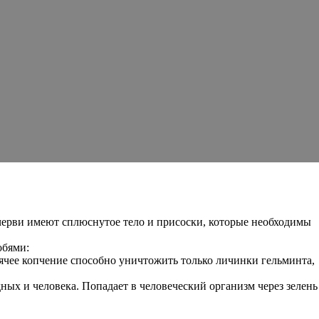
 черви имеют сплюснутое тело и присоски, которые необходимы
обями:
рячее копчение способно уничтожить только личинки гельминта,
ных и человека. Попадает в человеческий организм через зелень