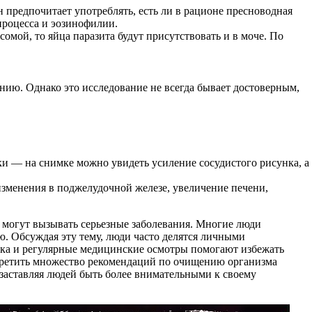
 предпочитает употреблять, есть ли в рационе пресноводная
 процесса и эозинофилии.
омой, то яйца паразита будут присутствовать и в моче. По
ию. Однако это исследование не всегда бывает достоверным,
ки — на снимке можно увидеть усиление сосудистого рисунка, а
зменения в поджелудочной железе, увеличение печени,
 могут вызывать серьезные заболевания. Многие люди
ю. Обсуждая эту тему, люди часто делятся личными
тика и регулярные медицинские осмотры помогают избежать
стретить множество рекомендаций по очищению организма
 заставляя людей быть более внимательными к своему