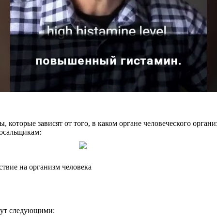
 которые зависят от того, в каком органе человеческого организ
сосальщикам:
ствие на организм человека
дут следующими: