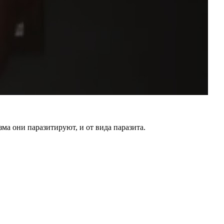
ма они паразитируют, и от вида паразита.