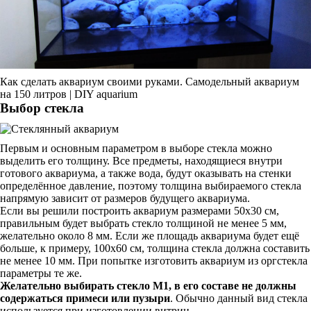
Как сделать аквариум своими руками. Самодельный аквариум
на 150 литров | DIY aquarium
Выбор стекла
Первым и основным параметром в выборе стекла можно
выделить его толщину. Все предметы, находящиеся внутри
готового аквариума, а также вода, будут оказывать на стенки
определённое давление, поэтому толщина выбираемого стекла
напрямую зависит от размеров будущего аквариума.
Если вы решили построить аквариум размерами 50х30 см,
правильным будет выбрать стекло толщиной не менее 5 мм,
желательно около 8 мм. Если же площадь аквариума будет ещё
больше, к примеру, 100х60 см, толщина стекла должна составить
не менее 10 мм. При попытке изготовить аквариум из оргстекла
параметры те же.
Желательно выбирать стекло М1, в его составе не должны
содержаться примеси или пузыри
. Обычно данный вид стекла
используется при изготовлении витрин.