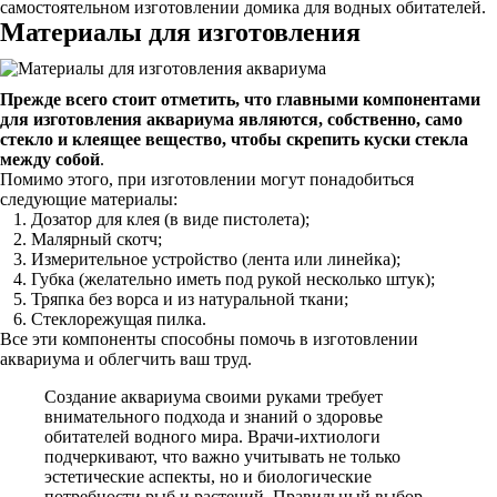
самостоятельном изготовлении домика для водных обитателей.
Материалы для изготовления
Прежде всего стоит отметить, что главными компонентами
для изготовления аквариума являются, собственно, само
стекло и клеящее вещество, чтобы скрепить куски стекла
между собой
.
Помимо этого, при изготовлении могут понадобиться
следующие материалы:
Дозатор для клея (в виде пистолета);
Малярный скотч;
Измерительное устройство (лента или линейка);
Губка (желательно иметь под рукой несколько штук);
Тряпка без ворса и из натуральной ткани;
Стеклорежущая пилка.
Все эти компоненты способны помочь в изготовлении
аквариума и облегчить ваш труд.
Создание аквариума своими руками требует
внимательного подхода и знаний о здоровье
обитателей водного мира. Врачи-ихтиологи
подчеркивают, что важно учитывать не только
эстетические аспекты, но и биологические
потребности рыб и растений. Правильный выбор