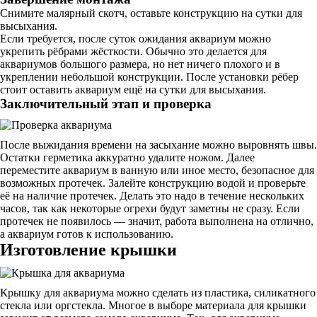
Снимите малярный скотч, оставьте конструкцию на сутки для
высыхания.
Если требуется, после суток ожидания аквариум можно
укрепить рёбрами жёсткости. Обычно это делается для
аквариумов большого размера, но нет ничего плохого и в
укреплении небольшой конструкции. После установки рёбер
стоит оставить аквариум ещё на сутки для высыхания.
Заключительный этап и проверка
После выжидания времени на засыхание можно выровнять швы.
Остатки герметика аккуратно удалите ножом. Далее
переместите аквариум в ванную или иное место, безопасное для
возможных протечек. Залейте конструкцию водой и проверьте
её на наличие протечек. Делать это надо в течение нескольких
часов, так как некоторые огрехи будут заметны не сразу. Если
протечек не появилось — значит, работа выполнена на отлично,
а аквариум готов к использованию.
Изготовление крышки
Крышку для аквариума можно сделать из пластика, силикатного
стекла или оргстекла. Многое в выборе материала для крышки