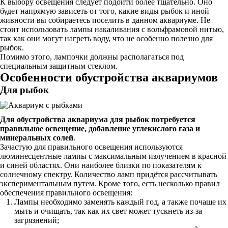
К выбору освещения следует подойти более тщательно. Оно
будет напрямую зависеть от того, какие виды рыбок и иной
живности вы собираетесь поселить в данном аквариуме. Не
стоит использовать лампы накаливания с вольфрамовой нитью,
так как они могут нагреть воду, что не особенно полезно для
рыбок.
Помимо этого, лампочки должны располагаться под
специальным защитным стеклом.
Особенности обустройства аквариумов
Для рыбок
Для обустройства аквариума для рыбок потребуется
правильное освещение, добавление углекислого газа и
минеральных солей
.
Зачастую для правильного освещения используются
люминесцентные лампы с максимальным излучением в красной
и синей областях. Они наиболее близки по показателям к
солнечному спектру. Количество ламп придётся рассчитывать
экспериментальным путем. Кроме того, есть несколько правил
обеспечения правильного освещения:
Лампы необходимо заменять каждый год, а также почаще их
мыть и очищать, так как их свет может тускнеть из-за
загрязнений;