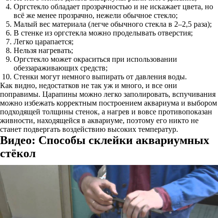
Оргстекло обладает прозрачностью и не искажает цвета, но
всё же менее прозрачно, нежели обычное стекло;
Малый вес материала (легче обычного стекла в 2–2,5 раза);
В стенке из оргстекла можно проделывать отверстия;
Легко царапается;
Нельзя нагревать;
Оргстекло может окраситься при использовании
обеззараживающих средств;
Стенки могут немного выпирать от давления воды.
Как видно, недостатков не так уж и много, и все они
поправимы. Царапины можно легко заполировать, вспучивания
можно избежать корректным построением аквариума и выбором
подходящей толщины стенок, а нагрев и вовсе противопоказан
живности, находящейся в аквариуме, поэтому его никто не
станет подвергать воздействию высоких температур.
Видео: Способы склейки аквариумных
стёкол