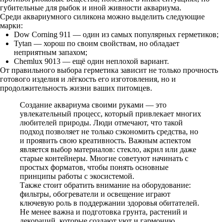
губительные для рыбок и иной живности аквариума.
Среди аквариумного силикона можно выделить следующие
марки:
Dow Corning 911 — один из самых популярных герметиков;
Tytan — хорош по своим свойствам, но обладает
неприятным запахом;
Chemlux 9013 — ещё один неплохой вариант.
От правильного выбора герметика зависит не только прочность
готового изделия и лёгкость его изготовления, но и
продолжительность жизни ваших питомцев.
Создание аквариума своими руками — это
увлекательный процесс, который привлекает многих
любителей природы. Люди отмечают, что такой
подход позволяет не только сэкономить средства, но
и проявить свою креативность. Важным аспектом
является выбор материалов: стекло, акрил или даже
старые контейнеры. Многие советуют начинать с
простых форматов, чтобы понять основные
принципы работы с экосистемой.
Также стоит обратить внимание на оборудование:
фильтры, обогреватели и освещение играют
ключевую роль в поддержании здоровья обитателей.
Не менее важна и подготовка грунта, растений и
декораций, которые создают уют и гармонию.