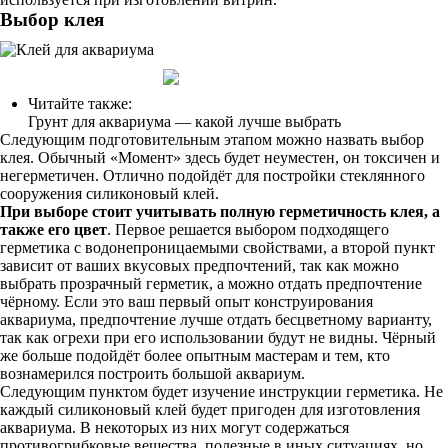
Выбор клея
Читайте также:
Грунт для аквариума — какой лучше выбрать
Следующим подготовительным этапом можно назвать выбор
клея. Обычный «Момент» здесь будет неуместен, он токсичен и
негерметичен. Отлично подойдёт для постройки стеклянного
сооружения силиконовый клей.
При выборе стоит учитывать полную герметичность клея, а
также его цвет
. Первое решается выбором подходящего
герметика с водонепроницаемыми свойствами, а второй пункт
зависит от ваших вкусовых предпочтений, так как можно
выбрать прозрачный герметик, а можно отдать предпочтение
чёрному. Если это ваш первый опыт конструирования
аквариума, предпочтение лучше отдать бесцветному варианту,
так как огрехи при его использовании будут не видны. Чёрный
же больше подойдёт более опытным мастерам и тем, кто
вознамерился построить большой аквариум.
Следующим пунктом будет изучение инструкции герметика. Не
каждый силиконовый клей будет пригоден для изготовления
аквариума. В некоторых из них могут содержаться
противогрибковые вещества, полезные в иных ситуациях, но