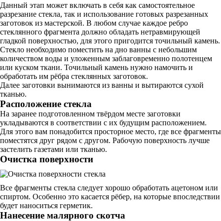
Данный этап может включать в себя как самостоятельное
разрезание стекла, так и использование готовых разрезанных
заготовок из мастерской. В любом случае каждое ребро
стеклянного фрагмента должно обладать нетравмирующей
гладкой поверхностью, для этого пригодится точильный камень.
Стекло необходимо поместить на дно ванны с небольшим
количеством воды и уложенным заблаговременно полотенцем
или куском ткани. Точильный камень нужно намочить и
обработать им рёбра стеклянных заготовок.
Далее заготовки вынимаются из ванны и вытираются сухой
тканью.
Расположение стекла
На заранее подготовленном твёрдом месте заготовки
укладываются в соответствии с их будущим расположением.
Для этого вам понадобится просторное место, где все фрагменты
поместятся друг рядом с другом. Рабочую поверхность лучше
застелить газетами или тканью.
Очистка поверхности
Все фрагменты стекла следует хорошо обработать ацетоном или
спиртом. Особенно это касается рёбер, на которые впоследствии
будет наноситься герметик.
Нанесение малярного скотча