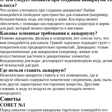
класса?
Что нужно учитывать при создании аквариума? Рыбам
понадобится свободное пространство для плавания (например,
большая банка), вода, кислород и корм. Кислород можно
обеспечить с помощью кислородного насоса (аэратора) и корма
для рыб, который можно приобрести в магазине.
Каковы основные требования к аквариуму?
Помимо аквариума, фильтра и освещения, вот список того, что
вам понадобится для начала: Гравий: идеально подходит грунт с
покрытием или предварительно промытый. Декорации: только
предназначенные для аквариумов (например, живые или
искусственные растения и декоративные элементы).
Кондиционер для воды: дехлорирует водопроводную воду, делая
её безопасной для рыб.
Где нельзя ставить аквариум?
Нежелательно аквариум ставить в тех помещениях, где в
воздухе обильно содержатся химические соединения, дым, пыль
или другие характерные посторонние вещества. Другими
словами, в воду из воздуха не должно попадать ничего
инородного.
Советы
СОВЕТ №1
Перед началом создания аквариума тщательно планируйте его