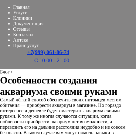
Главная
Услуги
Клиники
Документация
Отзывы
Контакты
Аптека
Прайс услуг
+7(999) 061-86-74
С 10.00 - 21.00
Блог
›
Особенности создания
аквариума своими руками
Самый лёгкий способ обеспечить своих питомцев местом
обитания — приобрести аквариум в магазине. Но гораздо
интереснее и дешевле будет смастерить аквариум своими
руками. К тому же иногда случаются ситуации, когда
поблизости приобрести аквариум нет возможности, а
перевозить его на дальние расстояния неудобно и не совсем
безопасно. В таком случае вам могут помочь навыки в