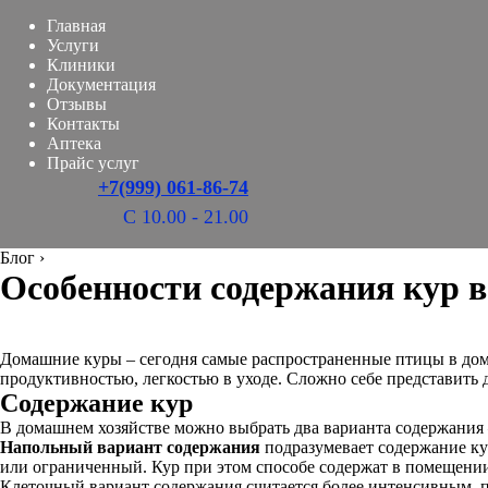
Главная
Услуги
Клиники
Документация
Отзывы
Контакты
Аптека
Прайс услуг
+7(999) 061-86-74
С 10.00 - 21.00
Блог
›
Особенности содержания кур 
Домашние куры – сегодня самые распространенные птицы в дом
продуктивностью, легкостью в уходе. Сложно себе представить
Содержание кур
В домашнем хозяйстве можно выбрать два варианта содержания –
Напольный вариант содержания
подразумевает содержание ку
или ограниченный. Кур при этом способе содержат в помещении.
Клеточный вариант содержания считается более интенсивным,