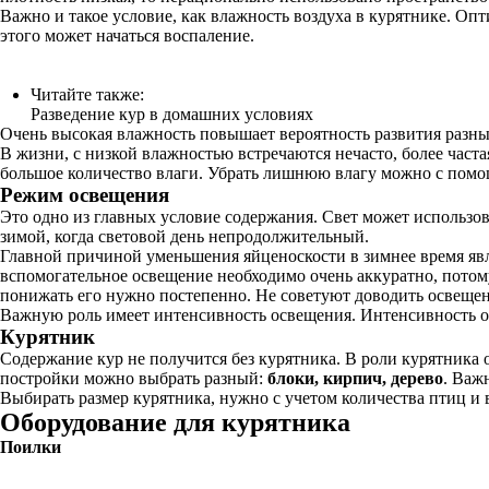
Важно и такое условие, как влажность воздуха в курятнике. Оп
этого может начаться воспаление.
Читайте также:
Разведение кур в домашних условиях
Очень высокая влажность повышает вероятность развития разны
В жизни, с низкой влажностью встречаются нечасто, более част
большое количество влаги. Убрать лишнюю влагу можно с пом
Режим освещения
Это одно из главных условие содержания. Свет может использов
зимой, когда световой день непродолжительный.
Главной причиной уменьшения яйценоскости в зимнее время явл
вспомогательное освещение необходимо очень аккуратно, потом
понижать его нужно постепенно. Не советуют доводить освещени
Важную роль имеет интенсивность освещения. Интенсивность обя
Курятник
Содержание кур не получится без курятника. В роли курятника 
постройки можно выбрать разный:
блоки, кирпич, дерево
. Важ
Выбирать размер курятника, нужно с учетом количества птиц и
Оборудование для курятника
Поилки