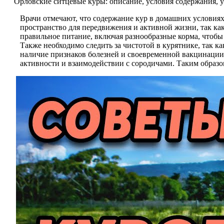
Орловские ситцевые куры: описание, условия содержания, 
Врачи отмечают, что содержание кур в домашних условиях
пространство для передвижения и активной жизни, так ка
правильное питание, включая разнообразные корма, чтобы
Также необходимо следить за чистотой в курятнике, так к
наличие признаков болезней и своевременной вакцинации.
активности и взаимодействии с сородичами. Таким образо