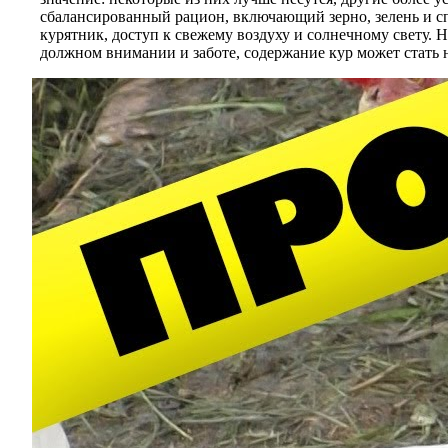
сбалансированный рацион, включающий зерно, зелень и с
курятник, доступ к свежему воздуху и солнечному свету. 
должном внимании и заботе, содержание кур может стать н