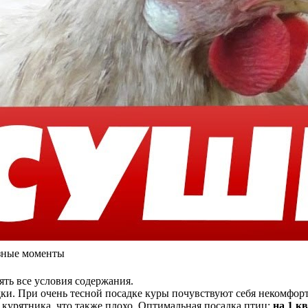
зные моменты
ть все условия содержания.
и. При очень тесной посадке куры почувствуют себя некомфорт
 курятника, что также плохо. Оптимальная посадка птиц:
на 1 кв