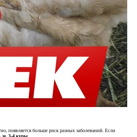
но, появляется больше риск разных заболеваний. Если
. м. 3-4 куры
.