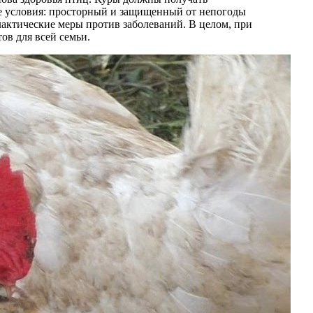
е условия: просторный и защищенный от непогоды
илактические меры против заболеваний. В целом, при
ов для всей семьи.