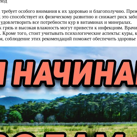
уход
 требует особого внимания к их здоровью и благополучию. Преж
к это способствует их физическому развитию и снижает риск за
 удовлетворить все потребности кур в витаминах и минералах.
ак грязь и высокая влажность могут привести к инфекциям. Вра
 Кроме того, стоит учитывать психологические аспекты: куры, 
м, соблюдение этих рекомендаций поможет обеспечить здоровье