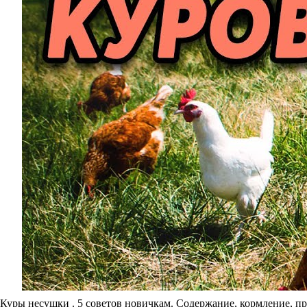
Куры несушки . 5 советов новичкам. Содержание, кормление, п