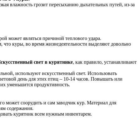
зкая влажность грозит пересыханию дыхательных путей, из-за
рой может являться причиной теплового удара.
м, что куры, во время жизнедеятельности выделяют довольно
скусственный свет в курятнике
, как правило, устанавливают
льной, используют искусственный свет. Использовать
етовой день для этих птиц – 10-14 часов. Повышать или
 них уменьшится продуктивность.
го может соорудить и сам заводчик кур. Материал для
ям содержания.
удовать курятник всем нужным инвентарем.