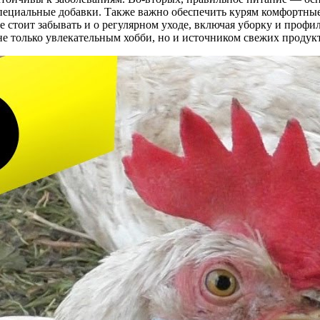
пециальные добавки. Также важно обеспечить курям комфортны
Не стоит забывать и о регулярном уходе, включая уборку и проф
е только увлекательным хобби, но и источником свежих продукт