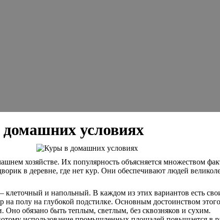
в домашних условиях
ашнем хозяйстве. Их популярность объясняется множеством фак
 дворик в деревне, где нет кур. Они обеспечивают людей велик
 клеточный и напольный. В каждом из этих вариантов есть свои
р на полу на глубокой подстилке. Основным достоинством этого
 Оно обязано быть теплым, светлым, без сквозняков и сухим.
 потому использование промышленных площадей повышается в р