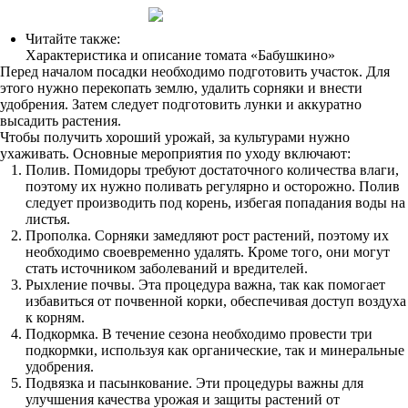
Читайте также:
Характеристика и описание томата «Бабушкино»
Перед началом посадки необходимо подготовить участок. Для
этого нужно перекопать землю, удалить сорняки и внести
удобрения. Затем следует подготовить лунки и аккуратно
высадить растения.
Чтобы получить хороший урожай, за культурами нужно
ухаживать. Основные мероприятия по уходу включают:
Полив. Помидоры требуют достаточного количества влаги,
поэтому их нужно поливать регулярно и осторожно. Полив
следует производить под корень, избегая попадания воды на
листья.
Прополка. Сорняки замедляют рост растений, поэтому их
необходимо своевременно удалять. Кроме того, они могут
стать источником заболеваний и вредителей.
Рыхление почвы. Эта процедура важна, так как помогает
избавиться от почвенной корки, обеспечивая доступ воздуха
к корням.
Подкормка. В течение сезона необходимо провести три
подкормки, используя как органические, так и минеральные
удобрения.
Подвязка и пасынкование. Эти процедуры важны для
улучшения качества урожая и защиты растений от