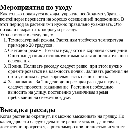
Мероприятия по уходу
Как только покажутся всходы, укрытие необходимо убрать, а
контейнеры перенести на хорошо освещенный подоконник. В
этот период за растениями нужно правильно ухаживать. Это
позволит вырастить здоровую рассаду.
Уход состоит в следующем:
Температурный режим. Растениям требуется температура
примерно 20 градусов.
Световой режим. Томаты нуждаются в хорошем освещении.
Опытные дачники используют лампы для дополнительного
освещения.
Полив. Поливать рассаду следует редко, при этом нужно
ориентироваться на влажность почвы. Заливать растения не
стоит, в ином случае корневая часть начнет гнить.
Закаливание. За 2 недели до пересадки рассады в грунт,
следует провести закаливание. Растения необходимо
выносить на улицу, постепенно увеличивая время
пребывания на свежем воздухе.
Высадка рассады
Когда растения окрепнут, их можно высаживать на грядку. По
календарю это следует делать не раньше мая, когда почва
достаточно прогреется, а риск заморозков полностью исчезнет.