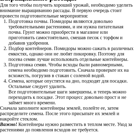
Для того чтобы получить хороший урожай, необходимо уделить
внимание выращиванию рассады. В первую очередь стоит
провести подготовительные мероприятия:
Подготовка почвы. Помидоры являются довольно
требовательными растениями, и им нужна питательная
почва. Грунт можно приобрести в магазине или
приготовить самостоятельно, смешав песок с торфом и
добавив удобрения.
Подбор контейнеров. Помидоры можно сажать в различных
емкостях, однако они не любят пикировку. Поэтому для
посева семян лучше использовать отдельные контейнеры.
Подготовка семян. Чтобы всходы были равномерными,
семена необходимо подготовить. Сначала проверьте их на
всхожесть, погрузив в стакан с соленой водой.
Семена, которые опустятся на дно, подходят для посадки.
Остальные следует удалить.
Все подготовительные шаги завершены, и теперь можно
переходить к посадке. Этот процесс довольно прост и не
займет много времени.
Сначала заполните контейнеры землей, полейте ее, затем
распределите семена. После этого присыпьте их землей и
накройте стеклом.
Важно!
Контейнеры нужно разместить в теплом месте. Уход за
растениями до появления всходов не требуется.