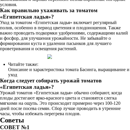
условия.
Как правильно ухаживать за томатом
«Египетская ладья»?
Уход за томатом «Египетская ладья» включает регулярный
полив, особенно в период цветения и плодоношения. Также
важно проводить подкормки удобрениями, содержащими калий
и фосфор, для улучшения урожайности. Не забывайте о
формировании куста и удалении пасынков для лучшего
проветривания и освещения растений.
Читайте также:
Описание и характеристика томата Басинга, выращивание и
уход
Когда следует собирать урожай томатов
«Египетская ладья»?
Урожай томатов «Египетская ладья» обычно собирают, когда
плоды достигают ярко-красного цвета и становятся слегка
мягкими на ощупь. Это происходит примерно через 100-120
дней после посева семян. Сбор лучше проводить в утренние
часы, чтобы избежать перегрева плодов.
Советы
СОВЕТ №1