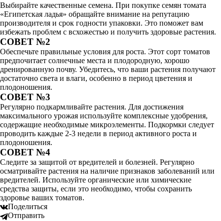
Выбирайте качественные семена. При покупке семян томата
«Египетская ладья» обращайте внимание на репутацию
производителя и срок годности упаковки. Это поможет вам
избежать проблем с всхожестью и получить здоровые растения.
СОВЕТ №2
Обеспечьте правильные условия для роста. Этот сорт томатов
предпочитает солнечные места и плодородную, хорошо
дренированную почву. Убедитесь, что ваши растения получают
достаточно света и влаги, особенно в период цветения и
плодоношения.
СОВЕТ №3
Регулярно подкармливайте растения. Для достижения
максимального урожая используйте комплексные удобрения,
содержащие необходимые микроэлементы. Подкормки следует
проводить каждые 2-3 недели в период активного роста и
плодоношения.
СОВЕТ №4
Следите за защитой от вредителей и болезней. Регулярно
осматривайте растения на наличие признаков заболеваний или
вредителей. Используйте органические или химические
средства защиты, если это необходимо, чтобы сохранить
здоровье ваших томатов.
Поделиться
Отправить