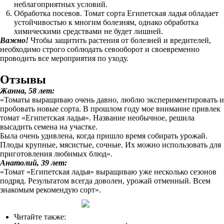
неблагоприятных условий.
Обработка посевов. Томат сорта Египетская ладья обладает
устойчивостью к многим болезням, однако обработка
химическими средствами не будет лишней.
Важно!
Чтобы защитить растения от болезней и вредителей,
необходимо строго соблюдать севооборот и своевременно
проводить все мероприятия по уходу.
Отзывы
Жанна, 58 лет:
«Томаты выращиваю очень давно, люблю экспериментировать и
пробовать новые сорта. В прошлом году мое внимание привлек
томат «Египетская ладья». Название необычное, решила
высадить семена на участке.
Была очень удивлена, когда пришло время собирать урожай.
Плоды крупные, мясистые, сочные. Их можно использовать для
приготовления любимых блюд».
Анатолий, 39 лет:
«Томат «Египетская ладья» выращиваю уже несколько сезонов
подряд. Результатом всегда доволен, урожай отменный. Всем
знакомым рекомендую сорт».
Читайте также: