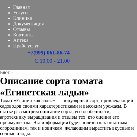
Главная
Услуги
Клиники
Документация
Отзывы
Контакты
Аптека
Прайс услуг
+7(999) 061-86-74
С 10.00 - 21.00
Блог
›
Описание сорта томата
«Египетская ладья»
Томат «Египетская ладья» — популярный сорт, привлекающий
садоводов своими характеристиками и высоким урожаем. В
статье рассмотрим описание сорта, его особенности,
агротехнику выращивания и отзывы тех, кто оценил его
преимущества. Эта информация будет полезна как опытным
огородникам, так и новичкам, желающим вырастить вкусные и
сочные плоды.