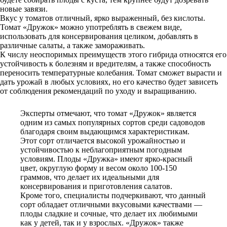
новые завязи.
Вкус у томатов отличный, ярко выраженный, без кислоты.
Томат «Дружок» можно употреблять в свежем виде,
использовать для консервирования целиком, добавлять в
различные салаты, а также замораживать.
К числу неоспоримых преимуществ этого гибрида относятся его
устойчивость к болезням и вредителям, а также способность
переносить температурные колебания. Томат сможет вырасти и
дать урожай в любых условиях, но его качество будет зависеть
от соблюдения рекомендаций по уходу и выращиванию.
Эксперты отмечают, что томат «Дружок» является
одним из самых популярных сортов среди садоводов
благодаря своим выдающимся характеристикам.
Этот сорт отличается высокой урожайностью и
устойчивостью к неблагоприятным погодным
условиям. Плоды «Дружка» имеют ярко-красный
цвет, округлую форму и весом около 100-150
граммов, что делает их идеальными для
консервирования и приготовления салатов.
Кроме того, специалисты подчеркивают, что данный
сорт обладает отличными вкусовыми качествами —
плоды сладкие и сочные, что делает их любимыми
как у детей, так и у взрослых. «Дружок» также