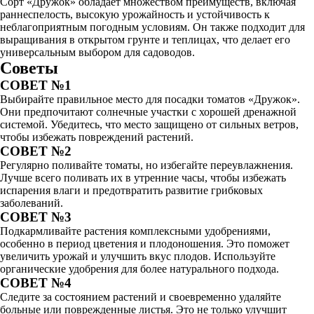
Сорт «Дружок» обладает множеством преимуществ, включая
раннеспелость, высокую урожайность и устойчивость к
неблагоприятным погодным условиям. Он также подходит для
выращивания в открытом грунте и теплицах, что делает его
универсальным выбором для садоводов.
Советы
СОВЕТ №1
Выбирайте правильное место для посадки томатов «Дружок».
Они предпочитают солнечные участки с хорошей дренажной
системой. Убедитесь, что место защищено от сильных ветров,
чтобы избежать повреждений растений.
СОВЕТ №2
Регулярно поливайте томаты, но избегайте переувлажнения.
Лучше всего поливать их в утренние часы, чтобы избежать
испарения влаги и предотвратить развитие грибковых
заболеваний.
СОВЕТ №3
Подкармливайте растения комплексными удобрениями,
особенно в период цветения и плодоношения. Это поможет
увеличить урожай и улучшить вкус плодов. Используйте
органические удобрения для более натурального подхода.
СОВЕТ №4
Следите за состоянием растений и своевременно удаляйте
больные или поврежденные листья. Это не только улучшит