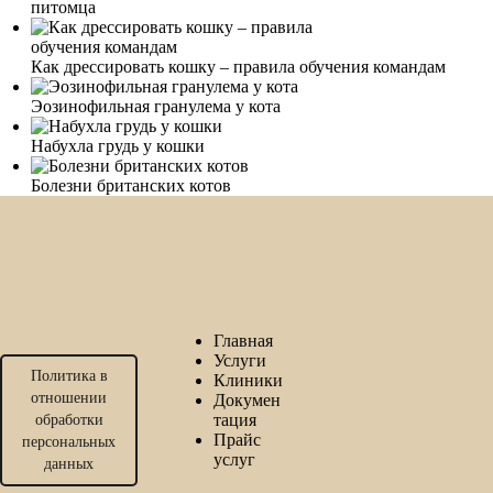
питомца
Как дрессировать кошку – правила обучения командам
Эозинофильная гранулема у кота
Набухла грудь у кошки
Болезни британских котов
Главная
Услуги
Политика в
Клиники
отношении
Докумен
тация
обработки
Прайс
персональных
услуг
данных