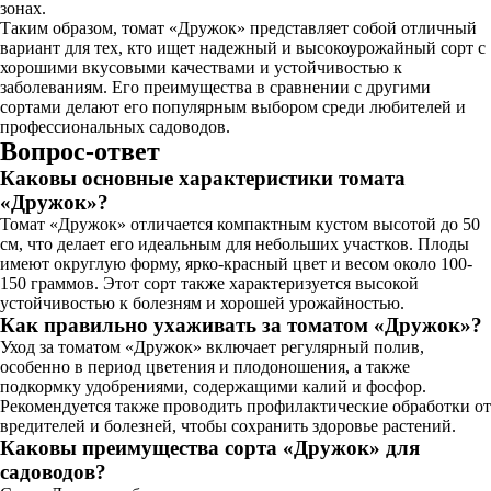
зонах.
Таким образом, томат «Дружок» представляет собой отличный
вариант для тех, кто ищет надежный и высокоурожайный сорт с
хорошими вкусовыми качествами и устойчивостью к
заболеваниям. Его преимущества в сравнении с другими
сортами делают его популярным выбором среди любителей и
профессиональных садоводов.
Вопрос-ответ
Каковы основные характеристики томата
«Дружок»?
Томат «Дружок» отличается компактным кустом высотой до 50
см, что делает его идеальным для небольших участков. Плоды
имеют округлую форму, ярко-красный цвет и весом около 100-
150 граммов. Этот сорт также характеризуется высокой
устойчивостью к болезням и хорошей урожайностью.
Как правильно ухаживать за томатом «Дружок»?
Уход за томатом «Дружок» включает регулярный полив,
особенно в период цветения и плодоношения, а также
подкормку удобрениями, содержащими калий и фосфор.
Рекомендуется также проводить профилактические обработки от
вредителей и болезней, чтобы сохранить здоровье растений.
Каковы преимущества сорта «Дружок» для
садоводов?