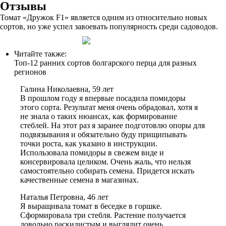
Отзывы
Томат «Дружок F1» является одним из относительно новых
сортов, но уже успел завоевать популярность среди садоводов.
Читайте также:
Топ-12 ранних сортов болгарского перца для разных
регионов
Галина Николаевна, 59 лет
В прошлом году я впервые посадила помидоры
этого сорта. Результат меня очень обрадовал, хотя я
не знала о таких нюансах, как формирование
стеблей. На этот раз я заранее подготовлю опоры для
подвязывания и обязательно буду прищипывать
точки роста, как указано в инструкции.
Использовала помидоры в свежем виде и
консервировала целиком. Очень жаль, что нельзя
самостоятельно собирать семена. Придется искать
качественные семена в магазинах.
Наталья Петровна, 46 лет
Я выращивала томат в беседке в горшке.
Сформировала три стебля. Растение получается
довольно раскидистым и выглядит очень