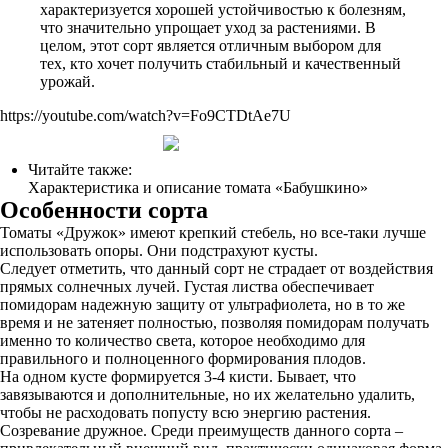
характеризуется хорошей устойчивостью к болезням,
что значительно упрощает уход за растениями. В
целом, этот сорт является отличным выбором для
тех, кто хочет получить стабильный и качественный
урожай.
https://youtube.com/watch?v=Fo9CTDtAe7U
Читайте также:
Характеристика и описание томата «Бабушкино»
Особенности сорта
Томаты «Дружок» имеют крепкий стебель, но все-таки лучше
использовать опоры. Они подстрахуют кусты.
Следует отметить, что данный сорт не страдает от воздействия
прямых солнечных лучей. Густая листва обеспечивает
помидорам надежную защиту от ультрафиолета, но в то же
время и не затеняет полностью, позволяя помидорам получать
именно то количество света, которое необходимо для
правильного и полноценного формирования плодов.
На одном кусте формируется 3-4 кисти. Бывает, что
завязываются и дополнительные, но их желательно удалить,
чтобы не расходовать попусту всю энергию растения.
Созревание дружное. Среди преимуществ данного сорта –