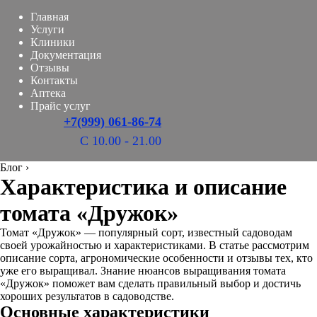
Главная
Услуги
Клиники
Документация
Отзывы
Контакты
Аптека
Прайс услуг
+7(999) 061-86-74
С 10.00 - 21.00
Блог
›
Характеристика и описание
томата «Дружок»
Томат «Дружок» — популярный сорт, известный садоводам
своей урожайностью и характеристиками. В статье рассмотрим
описание сорта, агрономические особенности и отзывы тех, кто
уже его выращивал. Знание нюансов выращивания томата
«Дружок» поможет вам сделать правильный выбор и достичь
хороших результатов в садоводстве.
Основные характеристики