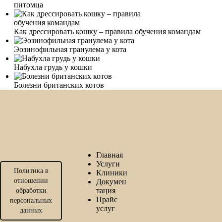
питомца
Как дрессировать кошку – правила обучения командам
Эозинофильная гранулема у кота
Набухла грудь у кошки
Болезни британских котов
Главная
Услуги
Политика в
Клиники
отношении
Докумен
тация
обработки
Прайс
персональных
услуг
данных