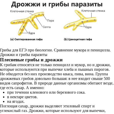
Грибы для ЕГЭ про биологии. Сравнение мукора и пеницилла.
Дрожжи и грибы паразиты
Плесневые грибы и дрожжи
К грибам относятся не только пеницилл и мукор, но и дрожжи,
которые используются при выпечке хлеба и пышных пирогов.
Не обходится без них производство кваса, пива, вина. Группа
дрожжевых грибов довольно большая: в нее входит свыше 500
видов сапрофитов. В природе данные организмы обитают везде,
где есть сахар. А именно:
при течении кленового или березового сока.
в нектаре цветов.
на ягодах.
Поглощая сахар, дрожжи выделяют этиловый спирт и
углекислый газ. Дрожжи, которые используют для выпечки,