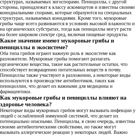
структурах, называемых зигоспорами. Пенициллы, с другой
стороны, принадлежат к классу аскомицетов и известны своими
конидиальными спорами, которые образуются на специальных
структурах, называемых конидиями. Кроме того, мукоровые
грибы чаще всего развиваются в условиях высокой влажности и
на органических субстратах, тогда как пенициллы могут расти
на более широком спектре сред, включая пищевые продукты.
Какое значение имеют мукоровые грибы и
пенициллы в экосистеме?
Оба типа грибов играют важную роль в экосистеме как
разложители. Мукоровые грибы помогают разлагать
органические вещества, такие как растительные остатки, что
способствует возвращению питательных веществ в почву.
Пенициллы также участвуют в разложении, а некоторые виды
используются в производстве антибиотиков, таких как
пенициллин, что делает их важными для медицины и
фармацевтики.
Как мукоровые грибы и пенициллы влияют на
здоровье человека?
Некоторые виды мукоровых грибов могут вызывать инфекции у
людей с ослабленной иммунной системой, что делает их
потенциально опасными. Пенициллы, в свою очередь, известны
своими антибиотическими свойствами, но также могут
вызывать аллергические реакции у некоторых людей. Важно