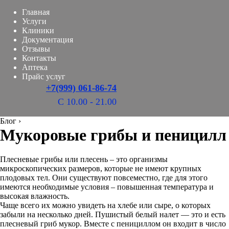
Главная
Услуги
Клиники
Документация
Отзывы
Контакты
Аптека
Прайс услуг
+7(999) 061-86-74
С 10.00 - 21.00
Блог
›
Мукоровые грибы и пеницилл
Плесневые грибы или плесень – это организмы
микроскопических размеров, которые не имеют крупных
плодовых тел. Они существуют повсеместно, где для этого
имеются необходимые условия – повышенная температура и
высокая влажность.
Чаще всего их можно увидеть на хлебе или сыре, о которых
забыли на несколько дней. Пушистый белый налет — это и есть
плесневый гриб мукор. Вместе с пенициллом он входит в число