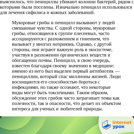
выяснилось, что пенициллы убивают колонии бактерий, рядом с
которыми были поселены. Изначально пеницилл использовался
для лечения сифилиса и кожных заболеваний.
Мукоровые грибы и пеницилл вызывают у людей
смешанные чувства. С одной стороны, мукоровые
грибы, относящиеся к группе плесневых, часто
ассоциируются с разложением и гниением, что
вызывает у многих неприязнь. Однако, с другой
стороны, они играют важную роль в экосистеме,
участвуя в разложении органических веществ и
обогащении почвы. Пеницилл, в свою очередь,
известен благодаря своему значению в медицине:
именно из него был выделен первый антибиотик —
пенициллин, который спас миллионы жизней. Люди
восхищаются его способностью бороться с
инфекциями, но также осознают, что некоторые
виды могут быть токсичными. Таким образом,
обсуждение этих грибов часто затрагивает темы как
полезности, так и опасности, что делает их объектом
интереса для ученых и любителей природы.