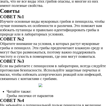
знать, что не все виды этих грибов опасны, и многие из них
имеют полезные свойства.
Советы
СОВЕТ №1
Изучите основные виды мукоровых грибов и пеницилла, чтобы
лучше понимать их особенности и различия. Это поможет вам
избежать путаницы и правильно идентифицировать грибы в
природе или в лабораторных условиях.
СОВЕТ №2
Обратите внимание на условия, в которых растут мукоровые
грибы и пеницилл. Эти грибы предпочитают влажную среду и
могут быстро размножаться, поэтому важно поддерживать
чистоту и сухость в помещениях, где они могут появиться.
СОВЕТ №3
Если вы работаете с пенициллом в лаборатории, всегда следуйте
протоколам безопасности. Используйте защитные перчатки и
маски, чтобы избежать аллергических реакций или инфекций,
связанных с контактами с грибами.
Читайте также:
Грибы лисички от паразитов
СОВЕТ №4
Не забывайте о потенциальной пользе пеницилла в медицине.