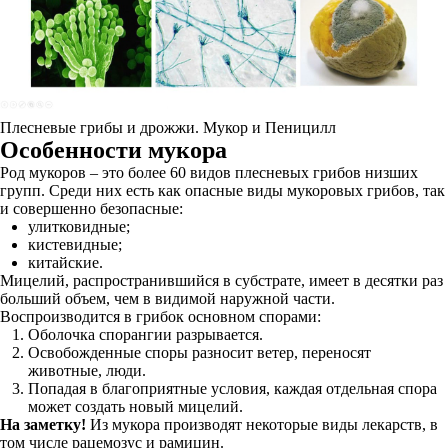
Плесневые грибы и дрожжи. Мукор и Пеницилл
Особенности мукора
Род мукоров – это более 60 видов плесневых грибов низших
групп. Среди них есть как опасные виды мукоровых грибов, так
и совершенно безопасные:
улитковидные;
кистевидные;
китайские.
Мицелий, распространившийся в субстрате, имеет в десятки раз
больший объем, чем в видимой наружной части.
Воспроизводится в грибок основном спорами:
Оболочка спорангии разрывается.
Освобожденные споры разносит ветер, переносят
животные, люди.
Попадая в благоприятные условия, каждая отдельная спора
может создать новый мицелий.
На заметку!
Из мукора производят некоторые виды лекарств, в
том числе рацемозус и рамицин.