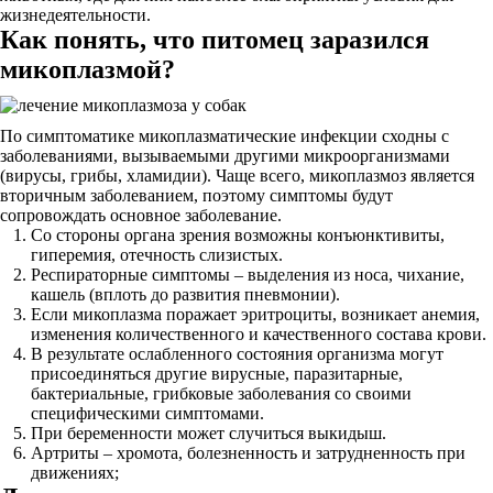
жизнедеятельности.
Как понять, что питомец заразился
микоплазмой?
По симптоматике микоплазматические инфекции сходны с
заболеваниями, вызываемыми другими микроорганизмами
(вирусы, грибы, хламидии). Чаще всего, микоплазмоз является
вторичным заболеванием, поэтому симптомы будут
сопровождать основное заболевание.
Со стороны органа зрения возможны конъюнктивиты,
гиперемия, отечность слизистых.
Респираторные симптомы – выделения из носа, чихание,
кашель (вплоть до развития пневмонии).
Если микоплазма поражает эритроциты, возникает анемия,
изменения количественного и качественного состава крови.
В результате ослабленного состояния организма могут
присоединяться другие вирусные, паразитарные,
бактериальные, грибковые заболевания со своими
специфическими симптомами.
При беременности может случиться выкидыш.
Артриты – хромота, болезненность и затрудненность при
движениях;