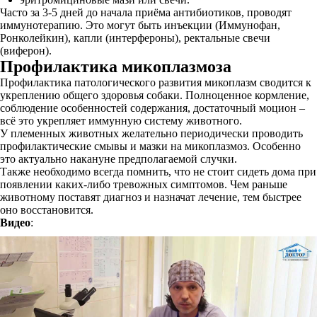
Часто за 3-5 дней до начала приёма антибиотиков, проводят
иммунотерапию. Это могут быть инъекции (Иммунофан,
Ронколейкин), капли (интерфероны), ректальные свечи
(виферон).
Профилактика микоплазмоза
Профилактика патологического развития микоплазм сводится к
укреплению общего здоровья собаки. Полноценное кормление,
соблюдение особенностей содержания, достаточный моцион –
всё это укрепляет иммунную систему животного.
У племенных животных желательно периодически проводить
профилактические смывы и мазки на микоплазмоз. Особенно
это актуально накануне предполагаемой случки.
Также необходимо всегда помнить, что не стоит сидеть дома при
появлении каких-либо тревожных симптомов. Чем раньше
животному поставят диагноз и назначат лечение, тем быстрее
оно восстановится.
Видео
: