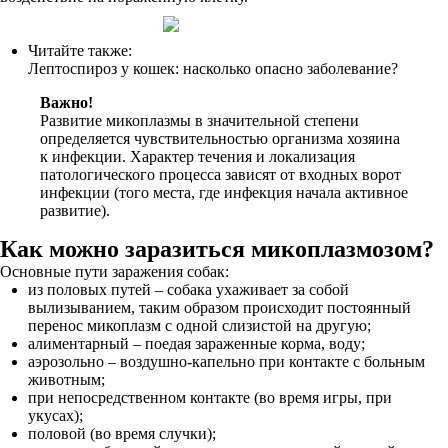
Читайте также:
Лептоспироз у кошек: насколько опасно заболевание?
Важно!
Развитие микоплазмы в значительной степени
определяется чувствительностью организма хозяина
к инфекции. Характер течения и локализация
патологического процесса зависят от входных ворот
инфекции (того места, где инфекция начала активное
развитие).
Как можно заразиться микоплазмозом?
Основные пути заражения собак:
из половых путей – собака ухаживает за собой
вылизыванием, таким образом происходит постоянный
перенос микоплазм с одной слизистой на другую;
алиментарный – поедая зараженные корма, воду;
аэрозольно – воздушно-капельно при контакте с больным
животным;
при непосредственном контакте (во время игры, при
укусах);
половой (во время случки);