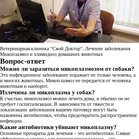
Ветеринарная клиника "Свой Доктор". Лечение заболевания
Микоплазмоз и хламидиоз домашних животных
Вопрос-ответ
Можно ли заразиться микоплазмозом от собаки?
Это инфекционное заболевание поражает не только человека, а
и многих животных. Микоплазмоз не передается от человека
животным и наоборот.
Излечима ли микоплазма у собак?
К счастью, микоплазмоз можно лечить дома, и обычно он не
требует госпитализации. В зависимости от тяжести и
локализации заболевания вашему питомцу могут быть
назначены антибиотики, чтобы предотвратить распространение
инфекции.
Какие антибиотики убивают микоплазму?
Основные препараты для лечения – это антибиотики. Самые
эффективные группы для лечения микоплазмоза – это