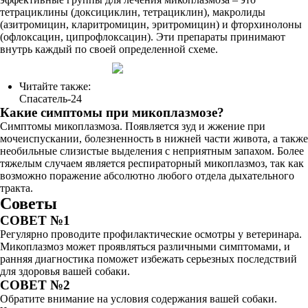
тетрациклины (доксициклин, тетрациклин), макролиды
(азитромицин, кларитромицин, эритромицин) и фторхинолоны
(офлоксацин, ципрофлоксацин). Эти препараты принимают
внутрь каждый по своей определенной схеме.
Читайте также:
Спасатель-24
Какие симптомы при микоплазмозе?
Симптомы микоплазмоза. Появляется зуд и жжение при
мочеиспускании, болезненность в нижней части живота, а также
необильные слизистые выделения с неприятным запахом. Более
тяжелым случаем является респираторный микоплазмоз, так как
возможно поражение абсолютно любого отдела дыхательного
тракта.
Советы
СОВЕТ №1
Регулярно проводите профилактические осмотры у ветеринара.
Микоплазмоз может проявляться различными симптомами, и
ранняя диагностика поможет избежать серьезных последствий
для здоровья вашей собаки.
СОВЕТ №2
Обратите внимание на условия содержания вашей собаки.