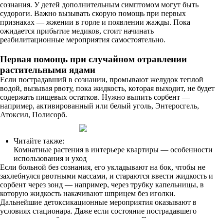
сознания. У детей дополнительным симптомом могут быть
судороги. Важно вызывать скорую помощь при первых
признаках — жжении в горле и появлении жажды. Пока
ожидается прибытие медиков, стоит начинать
реабилитационные мероприятия самостоятельно.
Первая помощь при случайном отравлении
растительными ядами
Если пострадавший в сознании, промывают желудок теплой
водой, вызывая рвоту, пока жидкость, которая выходит, не будет
содержать пищевых остатков. Нужно выпить сорбент —
например, активированный или белый уголь, Энтеросгель,
Атоксил, Полисорб.
Читайте также:
Комнатные растения в интерьере квартиры — особенности
использования и уход
Если больной без сознания, его укладывают на бок, чтобы не
захлебнулся рвотными массами, и стараются ввести жидкость и
сорбент через зонд — например, через трубку капельницы, в
которую жидкость накачивают шприцем без иголки.
Дальнейшие детоксикационные мероприятия оказывают в
условиях стационара. Даже если состояние пострадавшего