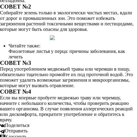
белладонна.
СОВЕТ №2
Собирайте зелень только в экологически чистых местах, вдали
от дорог и промышленных зон. Это поможет избежать
загрязнения растений токсичными веществами и пестицидами,
которые могут быть опасны для здоровья.
Читайте также:
Фиолетовые листья у перца: причины заболевания, как
лечить
СОВЕТ №3
Перед употреблением медвежьей травы или черемши в пищу,
обязательно тщательно промойте их под проточной водой. Это
поможет удалить возможные загрязнения и микроорганизмы,
которые могут вызвать отравление.
СОВЕТ №4
Если вы впервые пробуете медвежью траву или черемшу,
начните с небольшого количества, чтобы проверить реакцию
вашего организма. В случае появления аллергических реакций
или дискомфорта, прекратите употребление и обратитесь к
врачу.
Поделиться
Отправить
Класснуть