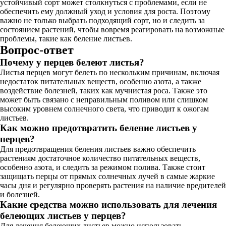
устойчивый сорт может столкнуться с проблемами, если не
обеспечить ему должный уход и условия для роста. Поэтому
важно не только выбрать подходящий сорт, но и следить за
состоянием растений, чтобы вовремя реагировать на возможные
проблемы, такие как беление листьев.
Вопрос-ответ
Почему у перцев белеют листья?
Листья перцев могут белеть по нескольким причинам, включая
недостаток питательных веществ, особенно азота, а также
воздействие болезней, таких как мучнистая роса. Также это
может быть связано с неправильным поливом или слишком
высоким уровнем солнечного света, что приводит к ожогам
листьев.
Как можно предотвратить беление листьев у
перцев?
Для предотвращения беления листьев важно обеспечить
растениям достаточное количество питательных веществ,
особенно азота, и следить за режимом полива. Также стоит
защищать перцы от прямых солнечных лучей в самые жаркие
часы дня и регулярно проверять растения на наличие вредителей
и болезней.
Какие средства можно использовать для лечения
белеющих листьев у перцев?
Для лечения белеющих листьев можно использовать