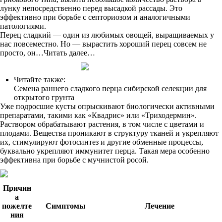
лунку непосредственно перед высадкой рассады. Это
эффективно при борьбе с септориозом и аналогичными
патологиями.
Перец сладкий — один из любимых овощей, выращиваемых у
нас повсеместно. Но — вырастить хороший перец совсем не
просто, он…Читать далее…
Читайте также:
Семена раннего сладкого перца сибирской селекции для
открытого грунта
Уже подросшие кусты опрыскивают биологически активными
препаратами, такими как «Квадрис» или «Триходермин».
Раствором обрабатывают растения, в том числе с цветами и
плодами. Вещества проникают в структуру тканей и укрепляют
их, стимулируют фотосинтез и другие обменные процессы,
буквально укрепляют иммунитет перца. Такая мера особенно
эффективна при борьбе с мучнистой росой.
Причин
а
пожелте
Симптомы
Лечение
ния