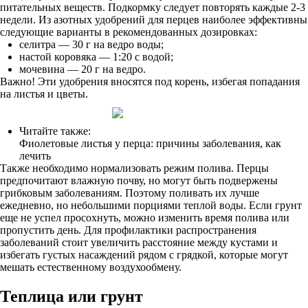
питательных веществ. Подкормку следует повторять каждые 2-3
недели. Из азотных удобрений для перцев наиболее эффективны
следующие варианты в рекомендованных дозировках:
селитра — 30 г на ведро воды;
настой коровяка — 1:20 с водой;
мочевина — 20 г на ведро.
Важно! Эти удобрения вносятся под корень, избегая попадания
на листья и цветы.
Читайте также:
Фиолетовые листья у перца: причины заболевания, как
лечить
Также необходимо нормализовать режим полива. Перцы
предпочитают влажную почву, но могут быть подвержены
грибковым заболеваниям. Поэтому поливать их лучше
ежедневно, но небольшими порциями теплой воды. Если грунт
еще не успел просохнуть, можно изменить время полива или
пропустить день. Для профилактики распространения
заболеваний стоит увеличить расстояние между кустами и
избегать густых насаждений рядом с грядкой, которые могут
мешать естественному воздухообмену.
Теплица или грунт