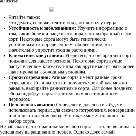
аспекты:
Читайте также:
Что делать, если желтеют и опадают листья у перца
Устойчивость к заболеваниям:
Изучите информацию о
том, какие болезни чаще всего поражают выбранный вами
сорт. Некоторые сорта могут быть генетически
устойчивыми к определённым заболеваниям, что
значительно упростит уход за растениями.
Климатические условия:
Убедитесь, что выбранный сорт
подходит для вашего региона. Некоторые сорта лучше
растут в теплом климате, тогда как другие могут быть более
адаптированы к холодным условиям.
Сроки созревания:
Разные сорта имеют разные сроки
созревания. Если вы хотите получить урожай как можно
раньше, выбирайте раннеспелые сорта. Для более позднего
сбора подойдут сорта с длительным вегетационным
периодом.
Цель использования:
Определите, для чего вы будете
использовать перцы: для свежего потребления, консервации
или приготовления блюд. Это также может повлиять на
выбор сорта.
Не забывайте, что правильный выбор сорта — это первый шаг к
успешному выращиванию перцев. Однако даже самый