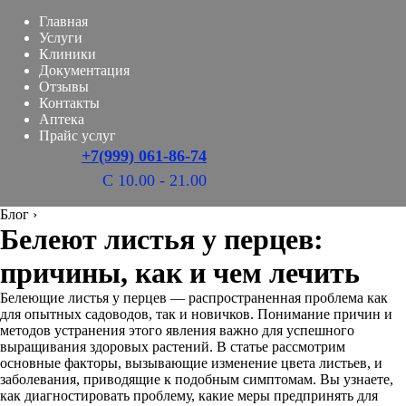
Главная
Услуги
Клиники
Документация
Отзывы
Контакты
Аптека
Прайс услуг
+7(999) 061-86-74
С 10.00 - 21.00
Блог
›
Белеют листья у перцев:
причины, как и чем лечить
Белеющие листья у перцев — распространенная проблема как
для опытных садоводов, так и новичков. Понимание причин и
методов устранения этого явления важно для успешного
выращивания здоровых растений. В статье рассмотрим
основные факторы, вызывающие изменение цвета листьев, и
заболевания, приводящие к подобным симптомам. Вы узнаете,
как диагностировать проблему, какие меры предпринять для