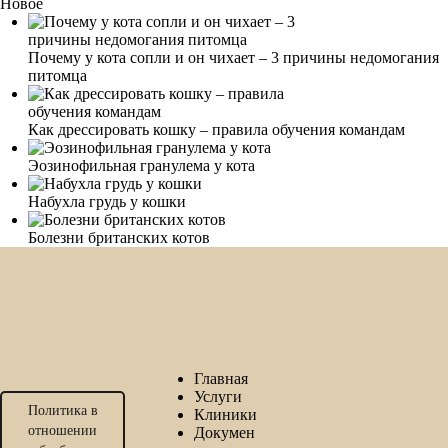
Новое
Почему у кота сопли и он чихает – 3 причины недомогания
питомца
Как дрессировать кошку – правила обучения командам
Эозинофильная гранулема у кота
Набухла грудь у кошки
Болезни британских котов
Главная
Услуги
Политика в
Клиники
отношении
Докумен