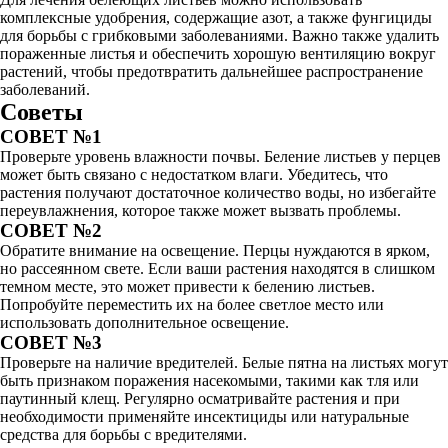
комплексные удобрения, содержащие азот, а также фунгициды
для борьбы с грибковыми заболеваниями. Важно также удалить
пораженные листья и обеспечить хорошую вентиляцию вокруг
растений, чтобы предотвратить дальнейшее распространение
заболеваний.
Советы
СОВЕТ №1
Проверьте уровень влажности почвы. Беление листьев у перцев
может быть связано с недостатком влаги. Убедитесь, что
растения получают достаточное количество воды, но избегайте
переувлажнения, которое также может вызвать проблемы.
СОВЕТ №2
Обратите внимание на освещение. Перцы нуждаются в ярком,
но рассеянном свете. Если ваши растения находятся в слишком
темном месте, это может привести к белению листьев.
Попробуйте переместить их на более светлое место или
использовать дополнительное освещение.
СОВЕТ №3
Проверьте на наличие вредителей. Белые пятна на листьях могут
быть признаком поражения насекомыми, такими как тля или
паутинный клещ. Регулярно осматривайте растения и при
необходимости применяйте инсектициды или натуральные
средства для борьбы с вредителями.