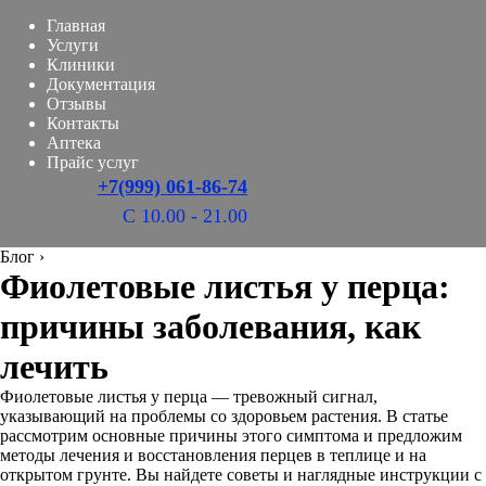
Главная
Услуги
Клиники
Документация
Отзывы
Контакты
Аптека
Прайс услуг
+7(999) 061-86-74
С 10.00 - 21.00
Блог
›
Фиолетовые листья у перца:
причины заболевания, как
лечить
Фиолетовые листья у перца — тревожный сигнал,
указывающий на проблемы со здоровьем растения. В статье
рассмотрим основные причины этого симптома и предложим
методы лечения и восстановления перцев в теплице и на
открытом грунте. Вы найдете советы и наглядные инструкции с