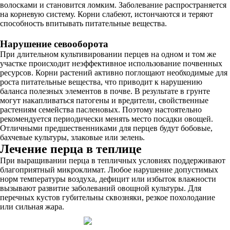
волосками и становится ломким. Заболевание распространяется
на корневую систему. Корни слабеют, истончаются и теряют
способность впитывать питательные вещества.
Нарушение севооборота
При длительном культивировании перцев на одном и том же
участке происходит неэффективное использование почвенных
ресурсов. Корни растений активно поглощают необходимые для
роста питательные вещества, что приводит к нарушению
баланса полезных элементов в почве. В результате в грунте
могут накапливаться патогены и вредители, свойственные
растениям семейства пасленовых. Поэтому настоятельно
рекомендуется периодически менять место посадки овощей.
Отличными предшественниками для перцев будут бобовые,
бахчевые культуры, злаковые или зелень.
Лечение перца в теплице
При выращивании перца в тепличных условиях поддерживают
благоприятный микроклимат. Любое нарушение допустимых
норм температуры воздуха, дефицит или избыток влажности
вызывают развитие заболеваний овощной культуры. Для
перечных кустов губительны сквозняки, резкое похолодание
или сильная жара.