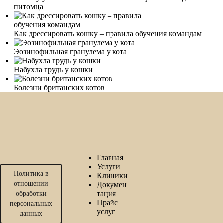
питомца
Как дрессировать кошку – правила обучения командам
Эозинофильная гранулема у кота
Набухла грудь у кошки
Болезни британских котов
Главная
Услуги
Политика в
Клиники
отношении
Докумен
тация
обработки
Прайс
персональных
услуг
данных