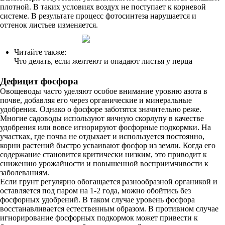
плотной. В таких условиях воздух не поступает к корневой
системе. В результате процесс фотосинтеза нарушается и
оттенок листьев изменяется.
Читайте также:
Что делать, если желтеют и опадают листья у перца
Дефицит фосфора
Овощеводы часто уделяют особое внимание уровню азота в
почве, добавляя его через органические и минеральные
удобрения. Однако о фосфоре заботятся значительно реже.
Многие садоводы используют яичную скорлупу в качестве
удобрения или вовсе игнорируют фосфорные подкормки. На
участках, где почва не отдыхает и используется постоянно,
корни растений быстро усваивают фосфор из земли. Когда его
содержание становится критически низким, это приводит к
снижению урожайности и повышенной восприимчивости к
заболеваниям.
Если грунт регулярно обогащается разнообразной органикой и
оставляется под паром на 1-2 года, можно обойтись без
фосфорных удобрений. В таком случае уровень фосфора
восстанавливается естественным образом. В противном случае
игнорирование фосфорных подкормок может привести к