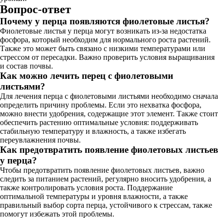
Вопрос-ответ
Почему у перца появляются фиолетовые листья?
Фиолетовые листья у перца могут возникать из-за недостатка
фосфора, который необходим для нормального роста растений.
Также это может быть связано с низкими температурами или
стрессом от пересадки. Важно проверить условия выращивания
и состав почвы.
Как можно лечить перец с фиолетовыми
листьями?
Для лечения перца с фиолетовыми листьями необходимо сначала
определить причину проблемы. Если это нехватка фосфора,
можно внести удобрения, содержащие этот элемент. Также стоит
обеспечить растению оптимальные условия: поддерживать
стабильную температуру и влажность, а также избегать
переувлажнения почвы.
Как предотвратить появление фиолетовых листьев
у перца?
Чтобы предотвратить появление фиолетовых листьев, важно
следить за питанием растений, регулярно вносить удобрения, а
также контролировать условия роста. Поддержание
оптимальной температуры и уровня влажности, а также
правильный выбор сорта перца, устойчивого к стрессам, также
помогут избежать этой проблемы.