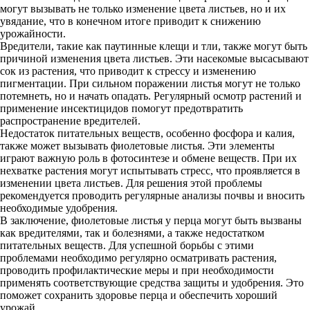
могут вызывать не только изменение цвета листьев, но и их
увядание, что в конечном итоге приводит к снижению
урожайности.
Вредители, такие как паутинные клещи и тли, также могут быть
причиной изменения цвета листьев. Эти насекомые высасывают
сок из растения, что приводит к стрессу и изменению
пигментации. При сильном поражении листья могут не только
потемнеть, но и начать опадать. Регулярный осмотр растений и
применение инсектицидов помогут предотвратить
распространение вредителей.
Недостаток питательных веществ, особенно фосфора и калия,
также может вызывать фиолетовые листья. Эти элементы
играют важную роль в фотосинтезе и обмене веществ. При их
нехватке растения могут испытывать стресс, что проявляется в
изменении цвета листьев. Для решения этой проблемы
рекомендуется проводить регулярные анализы почвы и вносить
необходимые удобрения.
В заключение, фиолетовые листья у перца могут быть вызваны
как вредителями, так и болезнями, а также недостатком
питательных веществ. Для успешной борьбы с этими
проблемами необходимо регулярно осматривать растения,
проводить профилактические меры и при необходимости
применять соответствующие средства защиты и удобрения. Это
поможет сохранить здоровье перца и обеспечить хороший
урожай.