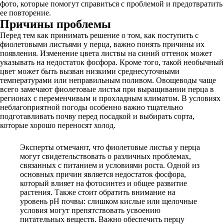
фото, которые помогут справиться с проблемой и предотвратить
ее повторение.
Причины проблемы
Перед тем как принимать решение о том, как поступить с
фиолетовыми листьями у перца, важно понять причины их
появления. Изменение цвета листвы на синий оттенок может
указывать на недостаток фосфора. Кроме того, такой необычный
цвет может быть вызван низкими среднесуточными
температурами или неправильным поливом. Овощеводы чаще
всего замечают фиолетовые листья при выращивании перца в
регионах с переменчивым и прохладным климатом. В условиях
неблагоприятной погоды особенно важно тщательно
подготавливать почву перед посадкой и выбирать сорта,
которые хорошо переносят холод.
Эксперты отмечают, что фиолетовые листья у перца
могут свидетельствовать о различных проблемах,
связанных с питанием и условиями роста. Одной из
основных причин является недостаток фосфора,
который влияет на фотосинтез и общее развитие
растения. Также стоит обратить внимание на
уровень pH почвы: слишком кислые или щелочные
условия могут препятствовать усвоению
питательных веществ. Важно обеспечить перцу