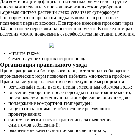
Для компенсации дефицита питательных элементов в грунте
вносят комплексные минерально-органические удобрения.
Корневая система растений легко усваивает суперфосфат.
Раствором этого препарата подкармливают перцы после
появления первых всходов. Повторное внесение проводят через
14 дней после пересадки на постоянное место. В последний раз
растения можно подкормить суперфосфатом на стадии цветения.
Читайте также:
Семена лучших сортов острого перца
Организация правильного ухода
При выращивании болгарского перца в теплицах соблюдение
агрономических норм позволяет избежать множества проблем.
Правильный уход включает в себя следующие мероприятия:
регулярный полив кустов перца умеренным объемом воды;
внесение удобрений после пересадки на постоянное место,
перед началом цветения и на этапе формирования плодов;
поддержание комфортной температуры;
защита от сквозняков и обеспечение регулярного
проветривания;
систематический осмотр растений для выявления
симптомов заболеваний;
рыхление верхнего слоя почвы после поливов;