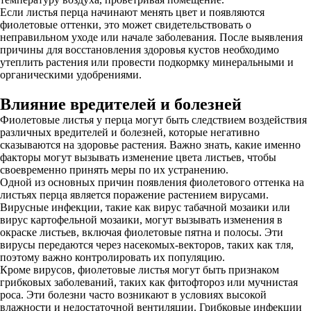
Если листья перца начинают менять цвет и появляются
фиолетовые оттенки, это может свидетельствовать о
неправильном уходе или начале заболевания. После выявления
причины для восстановления здоровья кустов необходимо
утеплить растения или провести подкормку минеральными и
органическими удобрениями.
Влияние вредителей и болезней
Фиолетовые листья у перца могут быть следствием воздействия
различных вредителей и болезней, которые негативно
сказываются на здоровье растения. Важно знать, какие именно
факторы могут вызывать изменение цвета листьев, чтобы
своевременно принять меры по их устранению.
Одной из основных причин появления фиолетового оттенка на
листьях перца является поражение растением вирусами.
Вирусные инфекции, такие как вирус табачной мозаики или
вирус картофельной мозаики, могут вызывать изменения в
окраске листьев, включая фиолетовые пятна и полосы. Эти
вирусы передаются через насекомых-векторов, таких как тля,
поэтому важно контролировать их популяцию.
Кроме вирусов, фиолетовые листья могут быть признаком
грибковых заболеваний, таких как фитофтороз или мучнистая
роса. Эти болезни часто возникают в условиях высокой
влажности и недостаточной вентиляции. Грибковые инфекции