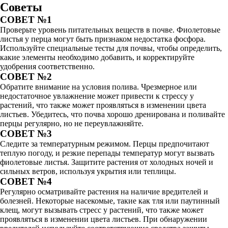
Советы
СОВЕТ №1
Проверьте уровень питательных веществ в почве. Фиолетовые
листья у перца могут быть признаком недостатка фосфора.
Используйте специальные тесты для почвы, чтобы определить,
какие элементы необходимо добавить, и корректируйте
удобрения соответственно.
СОВЕТ №2
Обратите внимание на условия полива. Чрезмерное или
недостаточное увлажнение может привести к стрессу у
растений, что также может проявляться в изменении цвета
листьев. Убедитесь, что почва хорошо дренирована и поливайте
перцы регулярно, но не переувлажняйте.
СОВЕТ №3
Следите за температурным режимом. Перцы предпочитают
теплую погоду, и резкие перепады температур могут вызвать
фиолетовые листья. Защитите растения от холодных ночей и
сильных ветров, используя укрытия или теплицы.
СОВЕТ №4
Регулярно осматривайте растения на наличие вредителей и
болезней. Некоторые насекомые, такие как тля или паутинный
клещ, могут вызывать стресс у растений, что также может
проявляться в изменении цвета листьев. При обнаружении