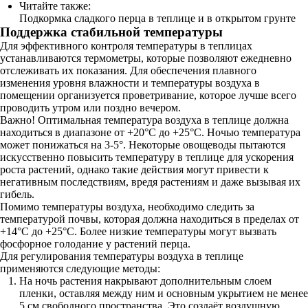
Читайте также:
Подкормка сладкого перца в теплице и в открытом грунте
Поддержка стабильной температуры
Для эффективного контроля температуры в теплицах
устанавливаются термометры, которые позволяют ежедневно
отслеживать их показания. Для обеспечения плавного
изменения уровня влажности и температуры воздуха в
помещении организуется проветривание, которое лучше всего
проводить утром или поздно вечером.
Важно! Оптимальная температура воздуха в теплице должна
находиться в диапазоне от +20°С до +25°С. Ночью температура
может понижаться на 3-5°. Некоторые овощеводы пытаются
искусственно повысить температуру в теплице для ускорения
роста растений, однако такие действия могут привести к
негативным последствиям, вредя растениям и даже вызывая их
гибель.
Помимо температуры воздуха, необходимо следить за
температурой почвы, которая должна находиться в пределах от
+14°С до +25°С. Более низкие температуры могут вызвать
фосфорное голодание у растений перца.
Для регулирования температуры воздуха в теплице
применяются следующие методы:
На ночь растения накрывают дополнительным слоем
пленки, оставляя между ним и основным укрытием не менее
5 см свободного пространства. Это создаёт воздушную