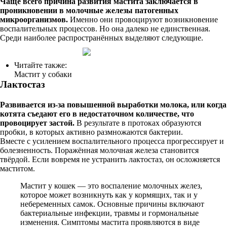
Чаще всего причина развития мастита заключается в
проникновении в молочные железы патогенных
микроорганизмов.
Именно они провоцируют возникновение
воспалительных процессов. Но она далеко не единственная.
Среди наиболее распространённых выделяют следующие.
Читайте также:
Мастит у собаки
Лактостаз
Развивается из-за повышенной выработки молока, или когда
котята съедают его в недостаточном количестве, что
провоцирует застой.
В результате в протоках образуются
пробки, в которых активно размножаются бактерии.
Вместе с усилением воспалительного процесса прогрессирует и
болезненность. Поражённая молочная железа становится
твёрдой. Если вовремя не устранить лактостаз, он осложняется
маститом.
Мастит у кошек — это воспаление молочных желез,
которое может возникнуть как у кормящих, так и у
небеременных самок. Основные причины включают
бактериальные инфекции, травмы и гормональные
изменения. Симптомы мастита проявляются в виде