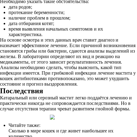
Необходимо указать такие обстоятельства:
дата родов;
протекание беременности;
наличие проблем в прошлом;
дата отбирания котят;
время выявления начальных симптомов и их
характеристика.
На основе осмотра и этих данных врач ставит диагноз и
назначает эффективное лечение. Если причиной возникновения
становятся грибы или бактерии, сдаются анализы выделений из
железы. В лаборатории определяют их вид и реакцию на
медикаменты, от этого зависит результативность лечения.
Анализы необходимо сделать, чтобы выяснить, какой тип
инфекции имеется. При грибковой инфекции лечение мастита у
кошек антибиотиками противопоказано, это может ухудшить
состояние и прогноз выздоровления.
Последствия
Катаральный или серозный мастит легко поддаётся лечению и
практически никогда не сопровождается последствиями. Но в
случае отсутствия терапии чреват развитием гнойной формы.
Читайте также:
Сколько в мире кошек и где живет наибольшее их
количество