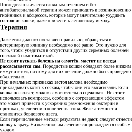
Последняя отличается сложным течением и без
антибактериальной терапии может приводить к возникновению
гнойников и абсцессов, которые могут значительно ухудшить
состояние кошки, даже привести к летальному исходу.
Терапия
Даже если диагноз поставлен правильно, обращаться в
ветеринарную клинику необходимо всё равно. Это нужно для
того, чтобы убедиться в отсутствии других серьёзных болезней
со схожей симптоматикой.
Не стоит пускать болезнь на самотёк, мастит не всегда
рассасывается сам.
Породистые кошки обладают более низким
иммунитетом, поэтому для них лечение должно быть проведено
обязательно.
При начальных признаках застоя молока необходимо
прикладывать котят к соскам, чтобы они его высасывали. Если
кошка позволяет, можно самостоятельно сцеживать. Не стоит
использовать компрессы, особенно с согревающим эффектом,
это может привести к ускорению размножения бактерий в
протоках, увеличению количества гноя. Железа темнеет и
становится бордового цвета.
Если перечисленные методы результата не дают, следует отнести
кошку к врачу. Назначенное им лечение сопровождается особым
уходом.