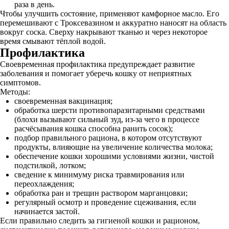
раза в день.
Чтобы улучшить состояние, применяют камфорное масло. Его
перемешивают с Троксевазином и аккуратно наносят на область
вокруг соска. Сверху накрывают тканью и через некоторое
время смывают тёплой водой.
Профилактика
Своевременная профилактика предупреждает развитие
заболевания и помогает уберечь кошку от неприятных
симптомов.
Методы:
своевременная вакцинация;
обработка шерсти противопаразитарными средствами
(блохи вызывают сильный зуд, из-за чего в процессе
расчёсывания кошка способна ранить сосок);
подбор правильного рациона, в котором отсутствуют
продукты, влияющие на увеличение количества молока;
обеспечение кошки хорошими условиями жизни, чистой
подстилкой, лотком;
сведение к минимуму риска травмирования или
переохлаждения;
обработка ран и трещин раствором марганцовки;
регулярный осмотр и проведение сцеживания, если
начинается застой.
Если правильно следить за гигиеной кошки и рационом,