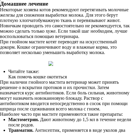
Домашнее лечение
Некоторые хозяева котов рекомендуют перетягивать молочные
железы для снижения выработки молока. Для этого берут
плотную хлопчатобумажную ткань и перевязывают живот.
Новичкам проводить это самостоятельно не рекомендуется, так
можно сделать только хуже. Если такой шаг необходим, лучше
воспользоваться помощью ветеринара.
При гнойном мастите котят переводят на искусственный
докорм. Кошке ограничивают воду и влажные корма, это
позволяет несколько уменьшить выработку молока.
Читайте также:
Как помочь кошке окотиться
При наличии гнойного мастита ветеринар может принять
решение о вскрытии протоков и их прочистки. Затем
назначается курс антибиотиков. Если боль сильная, животному
могут назначить новокаиновую блокаду. Раствор с
антибиотиком вводится непосредственно в сосок при помощи
шприца после сцеживания всего молока с гноем.
Наиболее часто при мастите применяются такие препараты:
Мастометрин.
Дают животному до 1,5 мл в течение недели
после родов.
Травматин.
Антисептик, применяется в виде уколов два