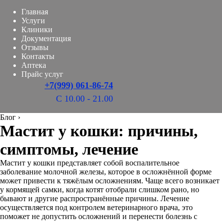
Главная
Услуги
Клиники
Документация
Отзывы
Контакты
Аптека
Прайс услуг
+7(999) 061-86-74
С 10.00 - 21.00
Блог
›
Мастит у кошки: причины,
симптомы, лечение
Мастит у кошки представляет собой воспалительное
заболевание молочной железы, которое в осложнённой форме
может привести к тяжёлым осложнениям. Чаще всего возникает
у кормящей самки, когда котят отобрали слишком рано, но
бывают и другие распространённые причины. Лечение
осуществляется под контролем ветеринарного врача, это
поможет не допустить осложнений и перенести болезнь с