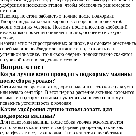
удобрения в несколько этапов, чтобы обеспечить равномерное
питание.
Наконец, не стоит забывать о поливе после подкормки.
Удобрения должны быть хорошо растворены в почве, чтобы
корни могли их усвоить. Поэтому после внесения удобрений
необходимо провести обильный полив, особенно в сухую
погоду.
Избегая этих распространенных ошибок, вы сможете обеспечить
своей малине необходимое питание и подготовить ее к
успешной зимовке, что в свою очередь положительно скажется
на урожайности в следующем сезоне.
Вопрос-ответ
Когда лучше всего проводить подкормку малины
после сбора урожая?
Оптимальное время для подкормки малины – это конец августа
или начало сентября. В этот период растение активно готовится
к зиме, и подкормка поможет укрепить корневую систему и
повысить устойчивость к холодам.
Какие удобрения лучше использовать для
подкормки малины?
Для подкормки малины после сбора урожая рекомендуется
использовать калийные и фосфорные удобрения, такие как
суперфосфат и сульфат калия. Эти элементы способствуют