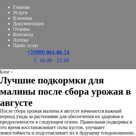
Главная
Услуги
Клиники
Документация
Отзывы
Контакты
Аптека
Прайс услуг
+7(999) 061-86-74
С 10.00 - 21.00
Блог
›
Лучшие подкормки для
малины после сбора урожая в
августе
После сбора урожая малины в августе начинается важный
период ухода за растениями для обеспечения их здоровья и
продуктивности в следующем сезоне. Правильная подкормка в
это время восстанавливает силы кустов, улучшает
зимостойкость и подготавливает их к будущему плодоношению.