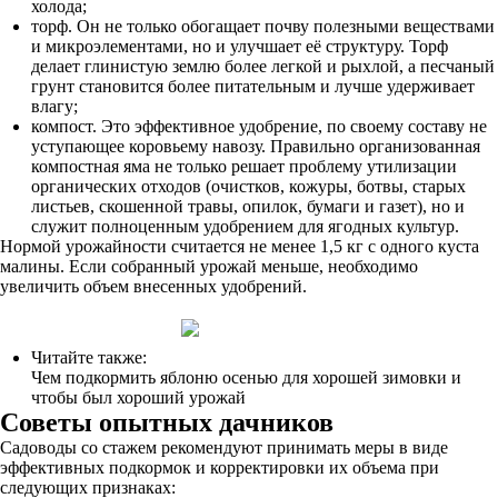
холода;
торф. Он не только обогащает почву полезными веществами
и микроэлементами, но и улучшает её структуру. Торф
делает глинистую землю более легкой и рыхлой, а песчаный
грунт становится более питательным и лучше удерживает
влагу;
компост. Это эффективное удобрение, по своему составу не
уступающее коровьему навозу. Правильно организованная
компостная яма не только решает проблему утилизации
органических отходов (очистков, кожуры, ботвы, старых
листьев, скошенной травы, опилок, бумаги и газет), но и
служит полноценным удобрением для ягодных культур.
Нормой урожайности считается не менее 1,5 кг с одного куста
малины. Если собранный урожай меньше, необходимо
увеличить объем внесенных удобрений.
Читайте также:
Чем подкормить яблоню осенью для хорошей зимовки и
чтобы был хороший урожай
Советы опытных дачников
Садоводы со стажем рекомендуют принимать меры в виде
эффективных подкормок и корректировки их объема при
следующих признаках: