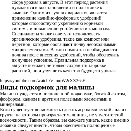
сбора урожая в августе. В этот период растения
нуждаются в восстановлении и подготовке к
зимовке. Одним из лучших вариантов является
применение калийно-фосфорных удобрений,
которые способствуют укреплению корневой
системы и повышению устойчивости к морозам.
Специалисты также советуют использовать
органические удобрения, такие как компост или
перегной, которые обогащают почву необходимыми
микроэлементами. Важно помнить о необходимости
полива после внесения удобрений, чтобы обеспечить
их лучшее усвоение. Правильная подкормка в
августе поможет не только сохранить здоровье
растений, но и улучшить качество будущего урожая.
https://youtube.com/watch?v=mnW2rXZ26sE
Виды подкормок для малины
Малина нуждается в полноценной подкормке, богатой азотом,
фосфором, калием и другими полезными элементами и
минералами.
Если существует возможность сделать агрохимический анализ
грунта, на котором произрастает малинник, не упустите этой
возможности. Таким образом, вы сможете узнать, какие именно
добавки следует внести, чтобы обеспечить полноценные
условия для выращивания малины.