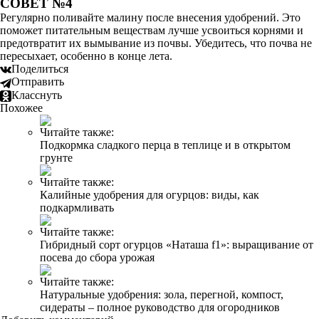
СОВЕТ №4
Регулярно поливайте малину после внесения удобрений. Это
поможет питательным веществам лучше усвоиться корнями и
предотвратит их вымывание из почвы. Убедитесь, что почва не
пересыхает, особенно в конце лета.
Поделиться
Отправить
Класснуть
Похожее
Читайте также:
Подкормка сладкого перца в теплице и в открытом
грунте
Читайте также:
Калийные удобрения для огурцов: виды, как
подкармливать
Читайте также:
Гибридный сорт огурцов «Наташа f1»: выращивание от
посева до сбора урожая
Читайте также:
Натуральные удобрения: зола, перегной, компост,
сидераты – полное руководство для огородников