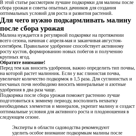
В этой статье рассмотрим лучшие подкормки для малины после
сбора урожая и советы опытных дачников для создания
оптимальных условий для роста и развития растений.
Для чего нужно подкармливать малину
после сбора урожая
Малина нуждается в регулярной подкормке на протяжении
всего сезона, начиная с апреля-мая и заканчивая августом-
сентябрем. Правильное удобрение способствует активному
росту кустов, формированию новых побегов и получению
крупных ягод.
Обратите внимание!
Перед тем как вносить удобрения, важно определить тип почвы,
на которой растет малинник. Если у вас глинистая почва,
увеличьте количество подкормок в 1,5 раза. Для суглинистых и
песчаных почв необходимо вносить минеральные и азотные
удобрения в два раза чаще.
Подкормка после сбора урожая поможет растению лучше
подготовиться к зимнему периоду, восполнить нехватку
необходимых элементов и минералов, укрепит малину и создаст
оптимальные условия для активного роста и плодоношения в
следующем сезоне.
Эксперты в области садоводства рекомендуют
уделить особое внимание подкормкам малины после