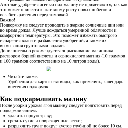
Азотные удобрения осенью под малину не применяются, так как
это может привести к активному росту новых побегов и
ослабить растения перед зимовкой.
Важно!
Подкормку не следует проводить в жаркие солнечные дни или
во время дождя. Лучше дождаться умеренной облачности и
комфортной температуры. Это поможет избежать быстрого
испарения влаги и разбавления удобрений, а также их
вымывания грунтовыми водами.
Дополнительно рекомендуется опрыскивание малинника
раствором борной кислоты и сернокислого магния (10 граммов
и 100 граммов соответственно на 10 литров воды).
Читайте также:
Удобрения для картофеля: виды, как применять, календарь
внесения подкормок
Как подкармливать малину
После уборки урожая ягод малину следует подготовить перед
подкармливанием:
удалить сорную траву;
срезать сухие и поврежденные ветки;
разрыхлить грунт вокруг кустов глубиной не более 10 см.