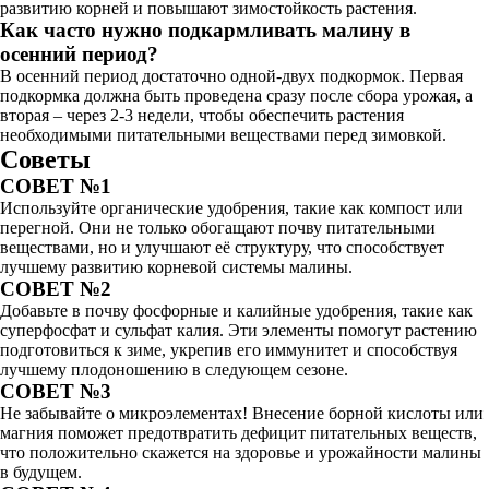
развитию корней и повышают зимостойкость растения.
Как часто нужно подкармливать малину в
осенний период?
В осенний период достаточно одной-двух подкормок. Первая
подкормка должна быть проведена сразу после сбора урожая, а
вторая – через 2-3 недели, чтобы обеспечить растения
необходимыми питательными веществами перед зимовкой.
Советы
СОВЕТ №1
Используйте органические удобрения, такие как компост или
перегной. Они не только обогащают почву питательными
веществами, но и улучшают её структуру, что способствует
лучшему развитию корневой системы малины.
СОВЕТ №2
Добавьте в почву фосфорные и калийные удобрения, такие как
суперфосфат и сульфат калия. Эти элементы помогут растению
подготовиться к зиме, укрепив его иммунитет и способствуя
лучшему плодоношению в следующем сезоне.
СОВЕТ №3
Не забывайте о микроэлементах! Внесение борной кислоты или
магния поможет предотвратить дефицит питательных веществ,
что положительно скажется на здоровье и урожайности малины
в будущем.