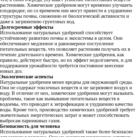
растениями. Химические удобрения могут временно улучшить
плодородие, но со временем они могут привести к ухудшению
структуры почвы, снижению ее биологической активности и
даже к загрязнению грунтовых вод.
Долгосрочные эффекты
Использование натуральных удобрений способствует
устойчивому развитию почвы и экосистемы в целом. Они
обеспечивают медленное и равномерное поступление
питательных веществ, что позволяет растениям получать их в
течение длительного времени. Химические удобрения, как
правило, действуют быстро, но их эффект недолговечен, и для
поддержания урожайности требуется постоянное внесение
новых доз.
Экологические аспекты
Натуральные удобрения менее вредны для окружающей среды.
Они не содержат токсичных веществ и не загрязняют воздух и
воду. В отличие от них, химические удобрения могут вызывать
проблемы, такие как вымывание питательных веществ в
водоемы, что приводит к эвтрофикации и ухудшению качества
воды. Кроме того, производство химических удобрений требует
значительных энергетических затрат и может способствовать
выбросам парниковых газов.
Безопасность для человека
Использование натуральных удобрений также более безопасно