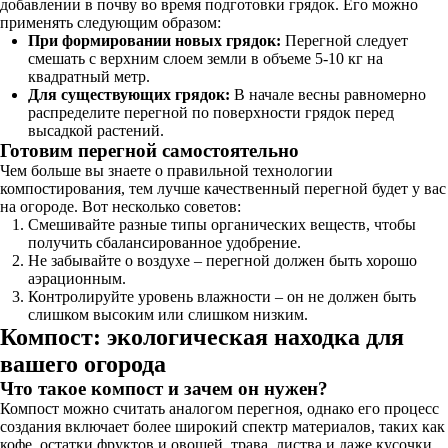
добавлении в почву во время подготовки грядок. Его можно
применять следующим образом:
При формировании новых грядок:
Перегной следует
смешать с верхним слоем земли в объеме 5-10 кг на
квадратный метр.
Для существующих грядок:
В начале весны равномерно
распределите перегной по поверхности грядок перед
высадкой растений.
Готовим перегной самостоятельно
Чем больше вы знаете о правильной технологии
компостирования, тем лучше качественный перегной будет у вас
на огороде. Вот несколько советов:
Смешивайте разные типы органических веществ, чтобы
получить сбалансированное удобрение.
Не забывайте о воздухе – перегной должен быть хорошо
аэрационным.
Контролируйте уровень влажности – он не должен быть
слишком высоким или слишком низким.
Компост: экологическая находка для
вашего огорода
Что такое компост и зачем он нужен?
Компост можно считать аналогом перегноя, однако его процесс
создания включает более широкий спектр материалов, таких как
кофе, остатки фруктов и овощей, трава, листва и даже кусочки