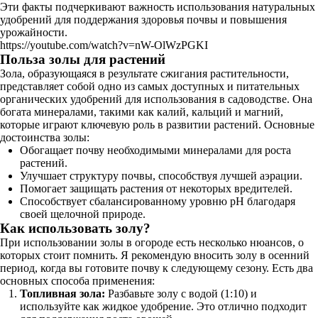
Эти факты подчеркивают важность использования натуральных
удобрений для поддержания здоровья почвы и повышения
урожайности.
https://youtube.com/watch?v=nW-OlWzPGKI
Польза золы для растений
Зола, образующаяся в результате сжигания растительности,
представляет собой одно из самых доступных и питательных
органических удобрений для использования в садоводстве. Она
богата минералами, такими как калий, кальций и магний,
которые играют ключевую роль в развитии растений. Основные
достоинства золы:
Обогащает почву необходимыми минералами для роста
растений.
Улучшает структуру почвы, способствуя лучшей аэрации.
Помогает защищать растения от некоторых вредителей.
Способствует сбалансированному уровню pH благодаря
своей щелочной природе.
Как использовать золу?
При использовании золы в огороде есть несколько нюансов, о
которых стоит помнить. Я рекомендую вносить золу в осенний
период, когда вы готовите почву к следующему сезону. Есть два
основных способа применения:
Топливная зола:
Разбавьте золу с водой (1:10) и
используйте как жидкое удобрение. Это отлично подходит