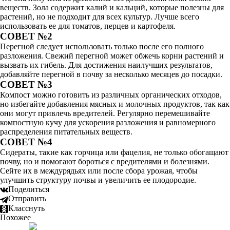
веществ. Зола содержит калий и кальций, которые полезны для
растений, но не подходит для всех культур. Лучше всего
использовать ее для томатов, перцев и картофеля.
СОВЕТ №2
Перегной следует использовать только после его полного
разложения. Свежий перегной может обжечь корни растений и
вызвать их гибель. Для достижения наилучших результатов,
добавляйте перегной в почву за несколько месяцев до посадки.
СОВЕТ №3
Компост можно готовить из различных органических отходов,
но избегайте добавления мясных и молочных продуктов, так как
они могут привлечь вредителей. Регулярно перемешивайте
компостную кучу для ускорения разложения и равномерного
распределения питательных веществ.
СОВЕТ №4
Сидераты, такие как горчица или фацелия, не только обогащают
почву, но и помогают бороться с вредителями и болезнями.
Сейте их в междурядьях или после сбора урожая, чтобы
улучшить структуру почвы и увеличить ее плодородие.
Поделиться
Отправить
Класснуть
Похожее