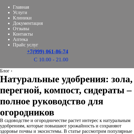
Главная
Услуги
Клиники
Документация
Отзывы
Контакты
Аптека
Прайс услуг
+7(999) 061-86-74
С 10.00 - 21.00
Блог
›
Натуральные удобрения: зола,
перегной, компост, сидераты –
полное руководство для
огородников
В садоводстве и огородничестве растет интерес к натуральным
удобрениям, которые повышают урожайность и сохраняют
здоровье почвы и экосистемы. В статье рассмотрим популярные