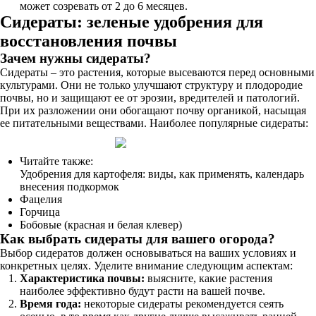
может созревать от 2 до 6 месяцев.
Сидераты: зеленые удобрения для
восстановления почвы
Зачем нужны сидераты?
Сидераты – это растения, которые высеваются перед основными
культурами. Они не только улучшают структуру и плодородие
почвы, но и защищают ее от эрозии, вредителей и патологий.
При их разложении они обогащают почву органикой, насыщая
ее питательными веществами. Наиболее популярные сидераты:
Читайте также:
Удобрения для картофеля: виды, как применять, календарь
внесения подкормок
Фацелия
Горчица
Бобовые (красная и белая клевер)
Как выбрать сидераты для вашего огорода?
Выбор сидератов должен основываться на ваших условиях и
конкретных целях. Уделите внимание следующим аспектам:
Характеристика почвы:
выясните, какие растения
наиболее эффективно будут расти на вашей почве.
Время года:
некоторые сидераты рекомендуется сеять