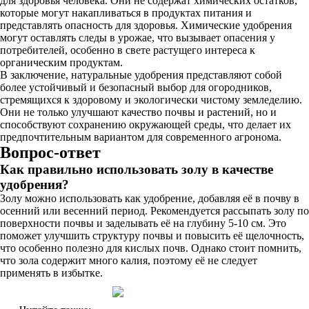
для здоровья человека. Они не содержат химических остатков,
которые могут накапливаться в продуктах питания и
представлять опасность для здоровья. Химические удобрения
могут оставлять следы в урожае, что вызывает опасения у
потребителей, особенно в свете растущего интереса к
органическим продуктам.
В заключение, натуральные удобрения представляют собой
более устойчивый и безопасный выбор для огородников,
стремящихся к здоровому и экологически чистому земледелию.
Они не только улучшают качество почвы и растений, но и
способствуют сохранению окружающей среды, что делает их
предпочтительным вариантом для современного агронома.
Вопрос-ответ
Как правильно использовать золу в качестве
удобрения?
Золу можно использовать как удобрение, добавляя её в почву в
осенний или весенний период. Рекомендуется рассыпать золу по
поверхности почвы и заделывать её на глубину 5-10 см. Это
поможет улучшить структуру почвы и повысить её щелочность,
что особенно полезно для кислых почв. Однако стоит помнить,
что зола содержит много калия, поэтому её не следует
применять в избытке.