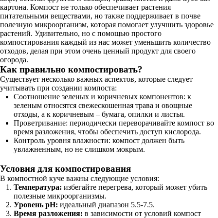
картона. Компост не только обеспечивает растения
питательными веществами, но также поддерживает в почве
полезную микроорганизм, которая помогает улучшить здоровье
растений. Удивительно, но с помощью простого
компостирования каждый из нас может уменьшить количество
отходов, делая при этом очень ценный продукт для своего
огорода.
Как правильно компостировать?
Существует несколько важных аспектов, которые следует
учитывать при создании компоста:
Соотношение зеленых и коричневых компонентов: к
зеленым относятся свежескошенная трава и овощные
отходы, а к коричневым – бумага, опилки и листья.
Проветривание: периодически переворачивайте компост во
время разложения, чтобы обеспечить доступ кислорода.
Контроль уровня влажности: компост должен быть
увлажненным, но не слишком мокрым.
Условия для компостирования
В компостной куче важны следующие условия:
Температура:
избегайте перегрева, который может убить
полезные микроорганизмы.
Уровень pH:
идеальный диапазон 5.5-7.5.
Время разложения:
в зависимости от условий компост