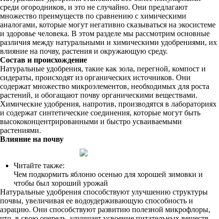
среди огородников, и это не случайно. Они предлагают
множество преимуществ по сравнению с химическими
аналогами, которые могут негативно сказываться на экосистеме
и здоровье человека. В этом разделе мы рассмотрим основные
различия между натуральными и химическими удобрениями, их
влияние на почву, растения и окружающую среду.
Состав и происхождение
Натуральные удобрения, такие как зола, перегной, компост и
сидераты, происходят из органических источников. Они
содержат множество микроэлементов, необходимых для роста
растений, и обогащают почву органическими веществами.
Химические удобрения, напротив, производятся в лабораториях
и содержат синтетические соединения, которые могут быть
высококонцентрированными и быстро усваиваемыми
растениями.
Влияние на почву
Читайте также:
Чем подкормить яблоню осенью для хорошей зимовки и
чтобы был хороший урожай
Натуральные удобрения способствуют улучшению структуры
почвы, увеличивая ее водоудерживающую способность и
аэрацию. Они способствуют развитию полезной микрофлоры,
что, в свою очередь, улучшает усвоение питательных веществ