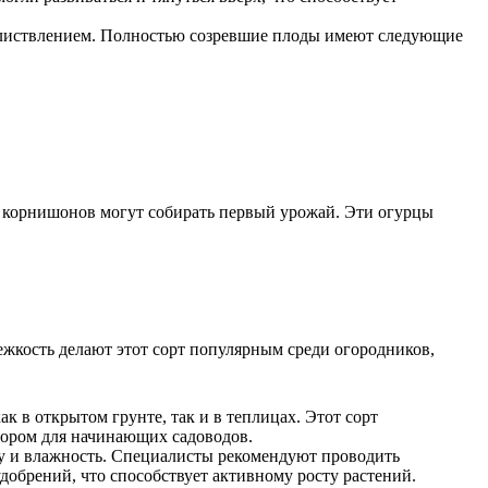
облиствлением. Полностью созревшие плоды имеют следующие
и корнишонов могут собирать первый урожай. Эти огурцы
жкость делают этот сорт популярным среди огородников,
к в открытом грунте, так и в теплицах. Этот сорт
бором для начинающих садоводов.
ру и влажность. Специалисты рекомендуют проводить
добрений, что способствует активному росту растений.