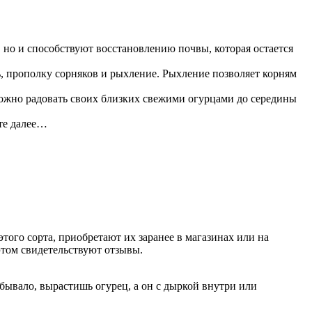
 но и способствуют восстановлению почвы, которая остается
, прополку сорняков и рыхление. Рыхление позволяет корням
 можно радовать своих близких свежими огурцами до середины
те далее…
ого сорта, приобретают их заранее в магазинах или на
том свидетельствуют отзывы.
бывало, вырастишь огурец, а он с дыркой внутри или