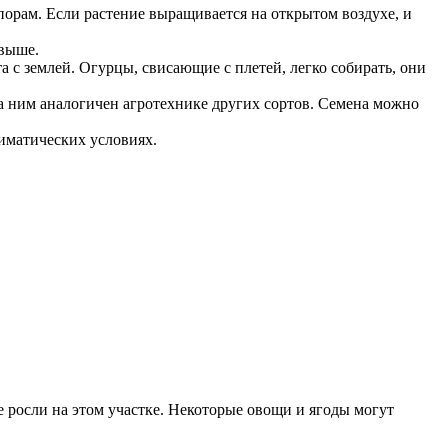
порам. Если растение выращивается на открытом воздухе, и
 выше.
с землей. Огурцы, свисающие с плетей, легко собирать, они
за ним аналогичен агротехнике других сортов. Семена можно
иматических условиях.
 росли на этом участке. Некоторые овощи и ягоды могут