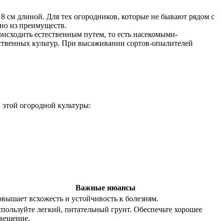
8 см длиной. Для тех огородников, которые не бывают рядом с
дно из преимуществ.
исходить естественным путем, то есть насекомыми-
дственных культур. При высаживании сортов-опылителей
 этой огородной культуры:
Важные нюансы
вышает всхожесть и устойчивость к болезням.
пользуйте легкий, питательный грунт. Обеспечьте хорошее
вещение.