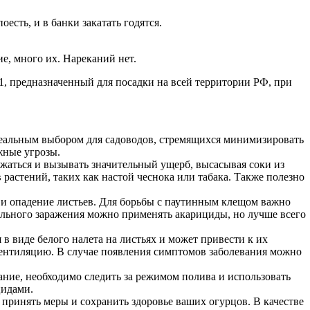
есть, и в банки закатать годятся.
ие, много их. Нареканий нет.
, предназначенный для посадки на всей территории РФ, при
идеальным выбором для садоводов, стремящихся минимизировать
жные угрозы.
жаться и вызывать значительный ущерб, высасывая соки из
растений, таких как настой чеснока или табака. Также полезно
и опадение листьев. Для борьбы с паутинным клещом важно
ильного заражения можно применять акарициды, но лучше всего
в виде белого налета на листьях и может привести к их
вентиляцию. В случае появления симптомов заболевания можно
вание, необходимо следить за режимом полива и использовать
цидами.
принять меры и сохранить здоровье ваших огурцов. В качестве