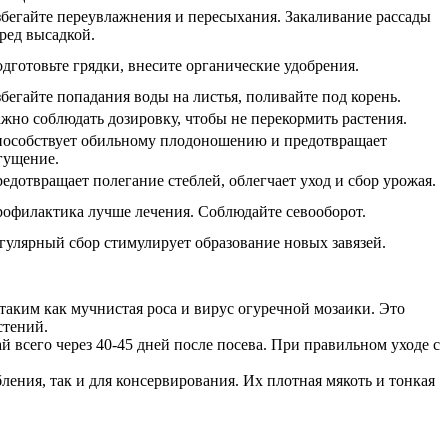
бегайте переувлажнения и пересыхания. Закаливание рассады
ред высадкой.
дготовьте грядки, внесите органические удобрения.
бегайте попадания воды на листья, поливайте под корень.
жно соблюдать дозировку, чтобы не перекормить растения.
особствует обильному плодоношению и предотвращает
гущение.
едотвращает полегание стеблей, облегчает уход и сбор урожая.
офилактика лучше лечения. Соблюдайте севооборот.
гулярный сбор стимулирует образование новых завязей.
таким как мучнистая роса и вирус огуречной мозаики. Это
стений.
й всего через 40-45 дней после посева. При правильном уходе с
ления, так и для консервирования. Их плотная мякоть и тонкая