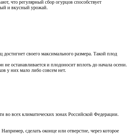
ают, что регулярный сбор огурцов способствует
атый и вкусный урожай.
ц достигнет своего максимального размера. Такой плод
н не останавливается и плодоносит вплоть до начала осени.
в у них мало либо совсем нет.
ти во всех климатических зонах Российской Федерации.
апример, сделать оконце или отверстие, через которое